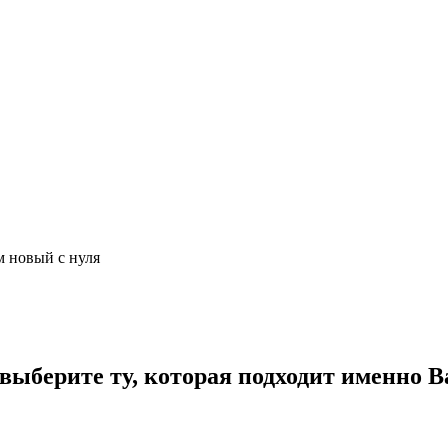
м новый с нуля
ыберите ту, которая подходит именно В