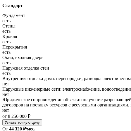
Стандарт
Фундамент
есть
Стены
есть
Кровля
есть
Перекрытия
есть
Окна, входная дверь
есть
Наружная отделка стен
есть
Внутренняя отделка дома: перегородки, разводка электричества
нет
Наружные инженерные сети: электроснабжение, водоотведение
нет
Юридическое сопровождение объекта: получение разрешающей 
договоров на поставку ресурсов с ресурсными организациями, 
нет
от 8 256 000 ₽
Узнать точную цену
От
44 320 ₽/мес.