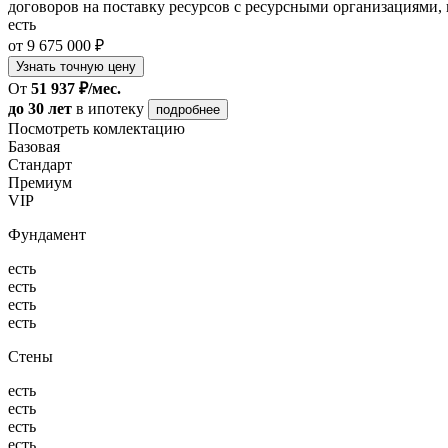
договоров на поставку ресурсов с ресурсными организациями, 
есть
от 9 675 000 ₽
Узнать точную цену
От
51 937 ₽/мес.
до 30 лет
в ипотеку
подробнее
Посмотреть комлектацию
Базовая
Стандарт
Премиум
VIP
Фундамент
есть
есть
есть
есть
Стены
есть
есть
есть
есть