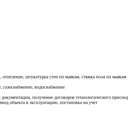
, отопление, штукатурка стен по маякам, стяжка пола по маякам
, газоснабжение, водоснабжение
документации, получение договоров технологического присоеди
ввод объекта в эксплуатацию, постановка на учет