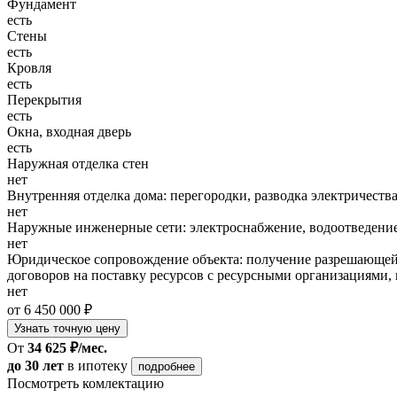
Фундамент
есть
Стены
есть
Кровля
есть
Перекрытия
есть
Окна, входная дверь
есть
Наружная отделка стен
нет
Внутренняя отделка дома: перегородки, разводка электричества
нет
Наружные инженерные сети: электроснабжение, водоотведение
нет
Юридическое сопровождение объекта: получение разрешающей 
договоров на поставку ресурсов с ресурсными организациями, 
нет
от 6 450 000 ₽
Узнать точную цену
От
34 625 ₽/мес.
до 30 лет
в ипотеку
подробнее
Посмотреть комлектацию