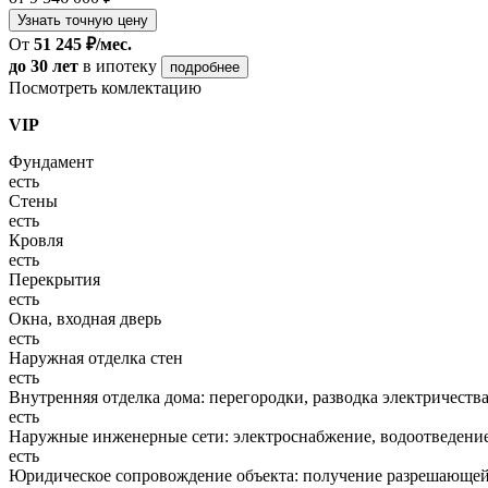
Узнать точную цену
От
51 245 ₽/мес.
до 30 лет
в ипотеку
подробнее
Посмотреть комлектацию
VIP
Фундамент
есть
Стены
есть
Кровля
есть
Перекрытия
есть
Окна, входная дверь
есть
Наружная отделка стен
есть
Внутренняя отделка дома: перегородки, разводка электричества
есть
Наружные инженерные сети: электроснабжение, водоотведение
есть
Юридическое сопровождение объекта: получение разрешающей 