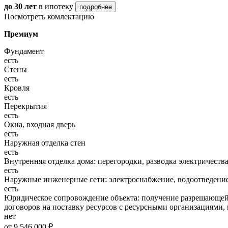
до 30 лет
в ипотеку
подробнее
Посмотреть комлектацию
Премиум
Фундамент
есть
Стены
есть
Кровля
есть
Перекрытия
есть
Окна, входная дверь
есть
Наружная отделка стен
есть
Внутренняя отделка дома: перегородки, разводка электричества
есть
Наружные инженерные сети: электроснабжение, водоотведение
есть
Юридическое сопровождение объекта: получение разрешающей 
договоров на поставку ресурсов с ресурсными организациями, 
нет
от 9 546 000 ₽