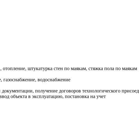
, отопление, штукатурка стен по маякам, стяжка пола по маякам
, газоснабжение, водоснабжение
документации, получение договоров технологического присоеди
ввод объекта в эксплуатацию, постановка на учет