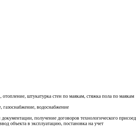
, отопление, штукатурка стен по маякам, стяжка пола по маякам
, газоснабжение, водоснабжение
документации, получение договоров технологического присоеди
ввод объекта в эксплуатацию, постановка на учет