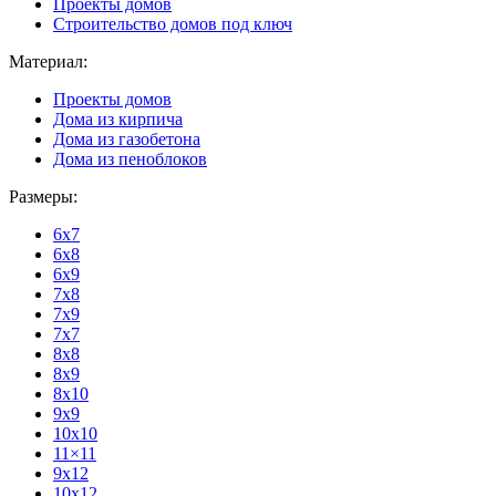
Проекты домов
Строительство домов под ключ
Материал:
Проекты домов
Дома из кирпича
Дома из газобетона
Дома из пеноблоков
Размеры:
6x7
6x8
6x9
7x8
7x9
7x7
8x8
8x9
8x10
9x9
10x10
11×11
9x12
10x12