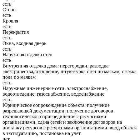
есть
Стены
есть
Кровля
есть
Перекрытия
есть
Окна, входная дверь
есть
Наружная отделка стен
есть
Внутренняя отделка дома: перегородки, разводка
электричества, отопление, штукатурка стен по маякам, стяжка
пола по маякам
есть
Наружные инженерные сети: электроснабжение,
водоотведение, газоснабжение, водоснабжение
есть
Юридическое сопровождение объекта: получение
разрешающей документации, получение договоров
технологического присоединения с ресурсными
организациями, сдача сетей и заключение договоров на
поставку ресурсов с ресурсными организациями, ввод объекта
в эксплуатацию, постановка на учет
нет