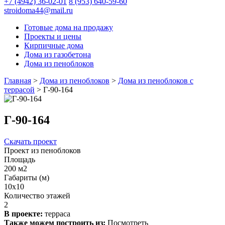
+7 (4942) 36-02-01
8 (953) 640-59-60
stroidoma44@mail.ru
Готовые дома на продажу
Проекты и цены
Кирпичные дома
Дома из газобетона
Дома из пеноблоков
Главная
>
Дома из пеноблоков
>
Дома из пеноблоков с
террасой
>
Г-90-164
Г-90-164
Скачать проект
Проект из пеноблоков
Площадь
200 м2
Габариты (м)
10x10
Количество этажей
2
В проекте:
терраса
Также можем построить из:
Посмотреть