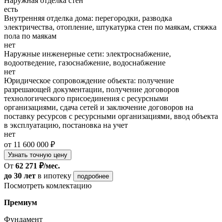
Наружная отделка стен
есть
Внутренняя отделка дома: перегородки, разводка
электричества, отопление, штукатурка стен по маякам, стяжка
пола по маякам
нет
Наружные инженерные сети: электроснабжение,
водоотведение, газоснабжение, водоснабжение
нет
Юридическое сопровождение объекта: получение
разрешающей документации, получение договоров
технологического присоединения с ресурсными
организациями, сдача сетей и заключение договоров на
поставку ресурсов с ресурсными организациями, ввод объекта
в эксплуатацию, постановка на учет
нет
от 11 600 000 ₽
Узнать точную цену
От
62 271 ₽/мес.
до 30 лет
в ипотеку
подробнее
Посмотреть комлектацию
Премиум
Фундамент