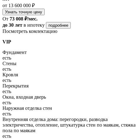
от 13 600 000 ₽
Узнать точную цену
От
73 008 ₽/мес.
до 30 лет
в ипотеку
подробнее
Посмотреть комлектацию
VIP
Фундамент
есть
Стены
есть
Кровля
есть
Перекрытия
есть
Окна, входная дверь
есть
Наружная отделка стен
есть
Внутренняя отделка дома: перегородки, разводка
электричества, отопление, штукатурка стен по маякам, стяжка
пола по маякам
есть