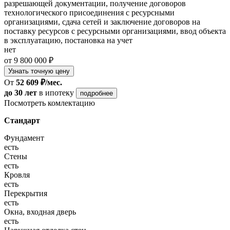
разрешающей документации, получение договоров
технологического присоединения с ресурсными
организациями, сдача сетей и заключение договоров на
поставку ресурсов с ресурсными организациями, ввод объекта
в эксплуатацию, постановка на учет
нет
от 9 800 000 ₽
Узнать точную цену
От
52 609 ₽/мес.
до 30 лет
в ипотеку
подробнее
Посмотреть комлектацию
Стандарт
Фундамент
есть
Стены
есть
Кровля
есть
Перекрытия
есть
Окна, входная дверь
есть