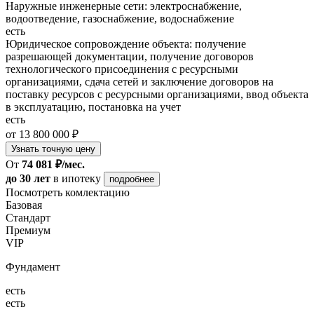
Наружные инженерные сети: электроснабжение,
водоотведение, газоснабжение, водоснабжение
есть
Юридическое сопровождение объекта: получение
разрешающей документации, получение договоров
технологического присоединения с ресурсными
организациями, сдача сетей и заключение договоров на
поставку ресурсов с ресурсными организациями, ввод объекта
в эксплуатацию, постановка на учет
есть
от 13 800 000 ₽
Узнать точную цену
От
74 081 ₽/мес.
до 30 лет
в ипотеку
подробнее
Посмотреть комлектацию
Базовая
Стандарт
Премиум
VIP
Фундамент
есть
есть