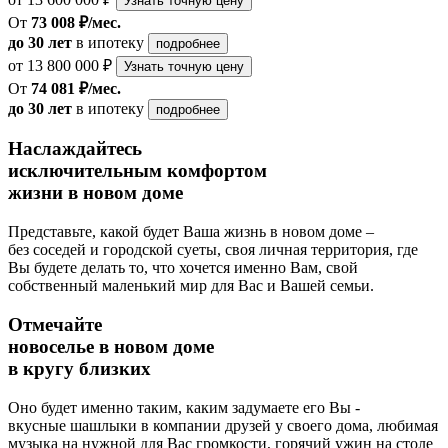
Узнать точную цену
От
73 008 ₽/мес.
до 30 лет
в ипотеку
подробнее
от 13 800 000 ₽
Узнать точную цену
От
74 081 ₽/мес.
до 30 лет
в ипотеку
подробнее
Наслаждайтесь
исключительным комфортом
жизни в новом доме
Представьте, какой будет Ваша жизнь в новом доме –
без соседей и городской суеты, своя личная территория, где
Вы будете делать то, что хочется именно Вам, свой
собственный маленький мир для Вас и Вашей семьи.
Отмечайте
новоселье в новом доме
в кругу близких
Оно будет именно таким, каким задумаете его Вы -
вкусные шашлыки в компании друзей у своего дома, любимая
музыка на нужной для Вас громкости, горячий ужин на столе