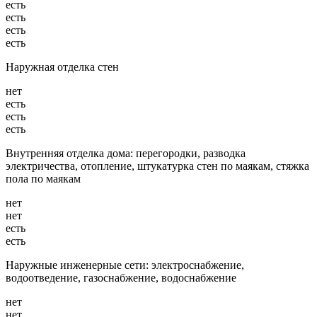
есть
есть
есть
есть
Наружная отделка стен
нет
есть
есть
есть
Внутренняя отделка дома: перегородки, разводка
электричества, отопление, штукатурка стен по маякам, стяжка
пола по маякам
нет
нет
есть
есть
Наружные инженерные сети: электроснабжение,
водоотведение, газоснабжение, водоснабжение
нет
нет