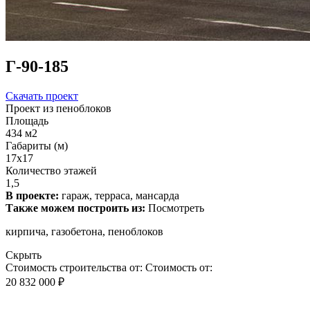
Г-90-185
Скачать проект
Проект из пеноблоков
Площадь
434 м2
Габариты (м)
17x17
Количество этажей
1,5
В проекте:
гараж, терраса, мансарда
Также можем построить из:
Посмотреть
кирпича, газобетона, пеноблоков
Скрыть
Стоимость строительства от:
Стоимость от:
20 832 000 ₽