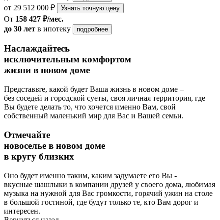
от 29 512 000 ₽
Узнать точную цену
От
158 427 ₽/мес.
до 30 лет
в ипотеку
подробнее
Наслаждайтесь
исключительным комфортом
жизни в новом доме
Представьте, какой будет Ваша жизнь в новом доме –
без соседей и городской суеты, своя личная территория, где
Вы будете делать то, что хочется именно Вам, свой
собственный маленький мир для Вас и Вашей семьи.
Отмечайте
новоселье в новом доме
в кругу близких
Оно будет именно таким, каким задумаете его Вы -
вкусные шашлыки в компании друзей у своего дома, любимая
музыка на нужной для Вас громкости, горячий ужин на столе
в большой гостиной, где будут только те, кто Вам дорог и
интересен.
Вернуться назад