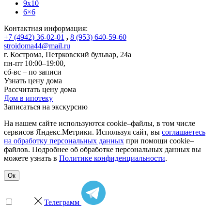
9x10
6×6
Контактная информация:
+7 (4942) 36-02-01
,
8 (953) 640-59-60
stroidoma44@mail.ru
г. Кострома
,
Петрковский бульвар, 24а
пн-пт 10:00–19:00,
сб-вс – по записи
Узнать цену дома
Рассчитать цену дома
Дом в ипотеку
Записаться на экскурсию
На нашем сайте используются cookie–файлы, в том числе
сервисов Яндекс.Метрики. Используя сайт, вы
соглашаетесь
на обработку персональных данных
при помощи cookie–
файлов. Подробнее об обработке персональных данных вы
можете узнать в
Политике конфиденциальности
.
Ок
Телеграмм