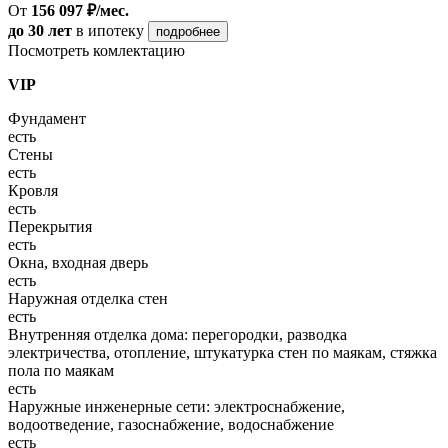
От
156 097 ₽/мес.
до 30 лет
в ипотеку
подробнее
Посмотреть комлектацию
VIP
Фундамент
есть
Стены
есть
Кровля
есть
Перекрытия
есть
Окна, входная дверь
есть
Наружная отделка стен
есть
Внутренняя отделка дома: перегородки, разводка
электричества, отопление, штукатурка стен по маякам, стяжка
пола по маякам
есть
Наружные инженерные сети: электроснабжение,
водоотведение, газоснабжение, водоснабжение
есть