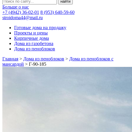
Больше о нас
+7 (4942) 36-02-01
8 (953) 640-59-60
stroidoma44@mail.ru
Готовые дома на продажу
Проекты и цены
Кирпичные дома
Дома из газобетона
Дома из пеноблоков
Главная
>
Дома из пеноблоков
>
Дома из пеноблоков с
мансардой
>
Г-90-185