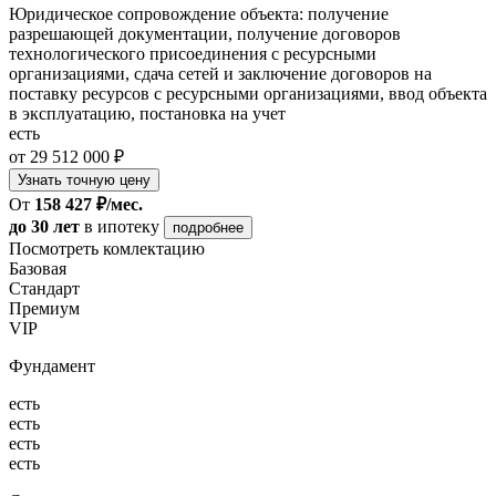
Юридическое сопровождение объекта: получение
разрешающей документации, получение договоров
технологического присоединения с ресурсными
организациями, сдача сетей и заключение договоров на
поставку ресурсов с ресурсными организациями, ввод объекта
в эксплуатацию, постановка на учет
есть
от 29 512 000 ₽
Узнать точную цену
От
158 427 ₽/мес.
до 30 лет
в ипотеку
подробнее
Посмотреть комлектацию
Базовая
Стандарт
Премиум
VIP
Фундамент
есть
есть
есть
есть