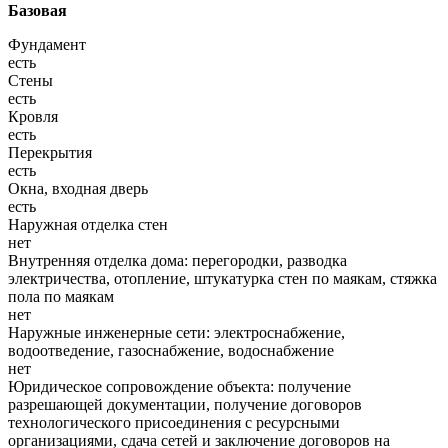
Базовая
Фундамент
есть
Стены
есть
Кровля
есть
Перекрытия
есть
Окна, входная дверь
есть
Наружная отделка стен
нет
Внутренняя отделка дома: перегородки, разводка
электричества, отопление, штукатурка стен по маякам, стяжка
пола по маякам
нет
Наружные инженерные сети: электроснабжение,
водоотведение, газоснабжение, водоснабжение
нет
Юридическое сопровождение объекта: получение
разрешающей документации, получение договоров
технологического присоединения с ресурсными
организациями, сдача сетей и заключение договоров на