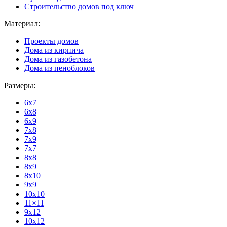
Строительство домов под ключ
Материал:
Проекты домов
Дома из кирпича
Дома из газобетона
Дома из пеноблоков
Размеры:
6x7
6x8
6x9
7x8
7x9
7x7
8x8
8x9
8x10
9x9
10x10
11×11
9x12
10x12