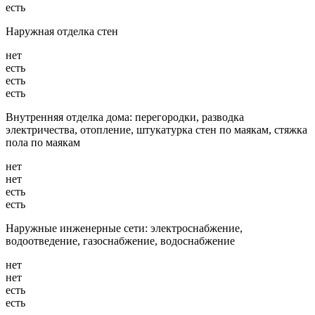
есть
Наружная отделка стен
нет
есть
есть
есть
Внутренняя отделка дома: перегородки, разводка
электричества, отопление, штукатурка стен по маякам, стяжка
пола по маякам
нет
нет
есть
есть
Наружные инженерные сети: электроснабжение,
водоотведение, газоснабжение, водоснабжение
нет
нет
есть
есть