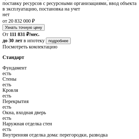
поставку ресурсов с ресурсными организациями, ввод объекта
в эксплуатацию, постановка на учет
нет
от 20 832 000 ₽
Узнать точную цену
От
111 831 ₽/мес.
до 30 лет
в ипотеку
подробнее
Посмотреть комлектацию
Стандарт
Фундамент
есть
Стены
есть
Кровля
есть
Перекрытия
есть
Окна, входная дверь
есть
Наружная отделка стен
есть
Внутренняя отделка дома: перегородки, разводка