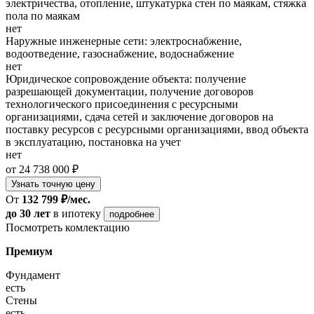
электричества, отопление, штукатурка стен по маякам, стяжка
пола по маякам
нет
Наружные инженерные сети: электроснабжение,
водоотведение, газоснабжение, водоснабжение
нет
Юридическое сопровождение объекта: получение
разрешающей документации, получение договоров
технологического присоединения с ресурсными
организациями, сдача сетей и заключение договоров на
поставку ресурсов с ресурсными организациями, ввод объекта
в эксплуатацию, постановка на учет
нет
от 24 738 000 ₽
Узнать точную цену
От
132 799 ₽/мес.
до 30 лет
в ипотеку
подробнее
Посмотреть комлектацию
Премиум
Фундамент
есть
Стены
есть