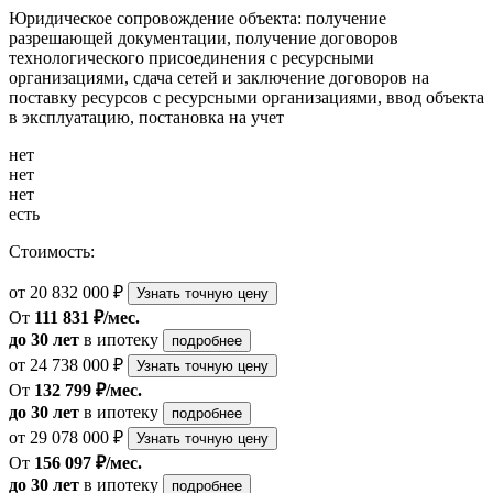
Юридическое сопровождение объекта: получение
разрешающей документации, получение договоров
технологического присоединения с ресурсными
организациями, сдача сетей и заключение договоров на
поставку ресурсов с ресурсными организациями, ввод объекта
в эксплуатацию, постановка на учет
нет
нет
нет
есть
Стоимость:
от 20 832 000 ₽
Узнать точную цену
От
111 831 ₽/мес.
до 30 лет
в ипотеку
подробнее
от 24 738 000 ₽
Узнать точную цену
От
132 799 ₽/мес.
до 30 лет
в ипотеку
подробнее
от 29 078 000 ₽
Узнать точную цену
От
156 097 ₽/мес.
до 30 лет
в ипотеку
подробнее