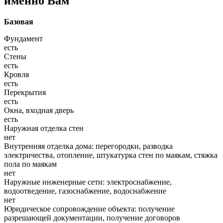
именно Вам
Базовая
Фундамент
есть
Стены
есть
Кровля
есть
Перекрытия
есть
Окна, входная дверь
есть
Наружная отделка стен
нет
Внутренняя отделка дома: перегородки, разводка
электричества, отопление, штукатурка стен по маякам, стяжка
пола по маякам
нет
Наружные инженерные сети: электроснабжение,
водоотведение, газоснабжение, водоснабжение
нет
Юридическое сопровождение объекта: получение
разрешающей документации, получение договоров