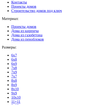
Контакты
Проекты домов
Строительство домов под ключ
Материал:
Проекты домов
Дома из кирпича
Дома из газобетона
Дома из пеноблоков
Размеры:
6x7
6x8
6x9
7x8
7x9
7x7
8x8
8x9
8x10
9x9
10x10
11×11