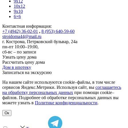
9x12
10x12
9x10
6×6
Контактная информация:
+7 (4942) 36-02-01
,
8 (953) 640-59-60
stroidoma44@mail.ru
г. Кострома
,
Петрковский бульвар, 24а
пн-пт 10:00–19:00,
сб-вс – по записи
Узнать цену дома
Рассчитать цену дома
Дом в ипотеку
Записаться на экскурсию
На нашем сайте используются cookie–файлы, в том числе
сервисов Яндекс.Метрики. Используя сайт, вы
соглашаетесь
на обработку персональных данных
при помощи cookie–
файлов. Подробнее об обработке персональных данных вы
можете узнать в
Политике конфиденциальности
.
Ок