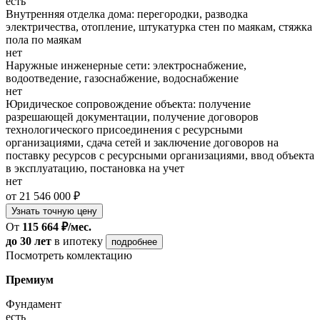
есть
Внутренняя отделка дома: перегородки, разводка
электричества, отопление, штукатурка стен по маякам, стяжка
пола по маякам
нет
Наружные инженерные сети: электроснабжение,
водоотведение, газоснабжение, водоснабжение
нет
Юридическое сопровождение объекта: получение
разрешающей документации, получение договоров
технологического присоединения с ресурсными
организациями, сдача сетей и заключение договоров на
поставку ресурсов с ресурсными организациями, ввод объекта
в эксплуатацию, постановка на учет
нет
от 21 546 000 ₽
Узнать точную цену
От
115 664 ₽/мес.
до 30 лет
в ипотеку
подробнее
Посмотреть комлектацию
Премиум
Фундамент
есть