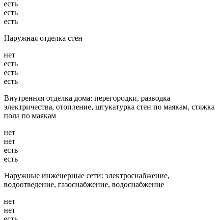
есть
есть
есть
Наружная отделка стен
нет
есть
есть
есть
Внутренняя отделка дома: перегородки, разводка
электричества, отопление, штукатурка стен по маякам, стяжка
пола по маякам
нет
нет
есть
есть
Наружные инженерные сети: электроснабжение,
водоотведение, газоснабжение, водоснабжение
нет
нет
есть