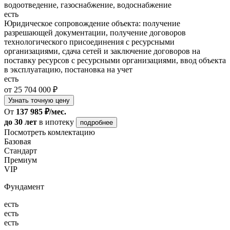
водоотведение, газоснабжение, водоснабжение
есть
Юридическое сопровождение объекта: получение
разрешающей документации, получение договоров
технологического присоединения с ресурсными
организациями, сдача сетей и заключение договоров на
поставку ресурсов с ресурсными организациями, ввод объекта
в эксплуатацию, постановка на учет
есть
от 25 704 000 ₽
Узнать точную цену
От
137 985 ₽/мес.
до 30 лет
в ипотеку
подробнее
Посмотреть комлектацию
Базовая
Стандарт
Премиум
VIP
Фундамент
есть
есть
есть