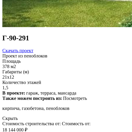
Г-90-291
Скачать проект
Проект из пеноблоков
Площадь
378 м2
Габариты (м)
21x12
Количество этажей
1,5
В проекте:
гараж, терраса, мансарда
Также можем построить из:
Посмотреть
кирпича, газобетона, пеноблоков
Скрыть
Стоимость строительства от:
Стоимость от:
18 144 000 ₽