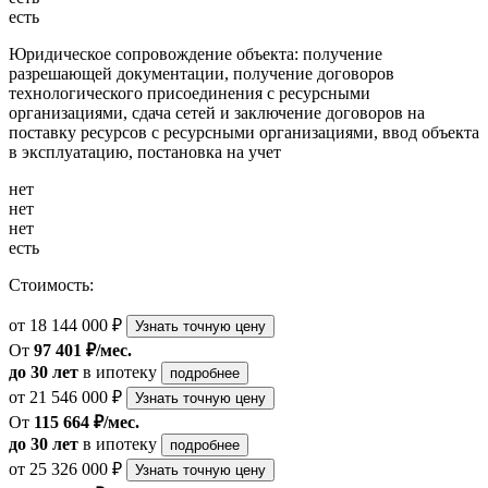
есть
Юридическое сопровождение объекта: получение
разрешающей документации, получение договоров
технологического присоединения с ресурсными
организациями, сдача сетей и заключение договоров на
поставку ресурсов с ресурсными организациями, ввод объекта
в эксплуатацию, постановка на учет
нет
нет
нет
есть
Стоимость:
от 18 144 000 ₽
Узнать точную цену
От
97 401 ₽/мес.
до 30 лет
в ипотеку
подробнее
от 21 546 000 ₽
Узнать точную цену
От
115 664 ₽/мес.
до 30 лет
в ипотеку
подробнее
от 25 326 000 ₽
Узнать точную цену