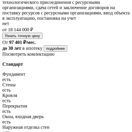
технологического присоединения с ресурсными
организациями, сдача сетей и заключение договоров на
поставку ресурсов с ресурсными организациями, ввод объекта
в эксплуатацию, постановка на учет
нет
от 18 144 000 ₽
Узнать точную цену
От
97 401 ₽/мес.
до 30 лет
в ипотеку
подробнее
Посмотреть комлектацию
Стандарт
Фундамент
есть
Стены
есть
Кровля
есть
Перекрытия
есть
Окна, входная дверь
есть
Наружная отделка стен