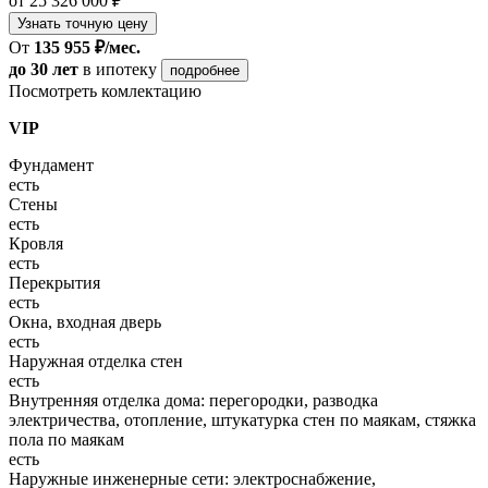
от 25 326 000 ₽
Узнать точную цену
От
135 955 ₽/мес.
до 30 лет
в ипотеку
подробнее
Посмотреть комлектацию
VIP
Фундамент
есть
Стены
есть
Кровля
есть
Перекрытия
есть
Окна, входная дверь
есть
Наружная отделка стен
есть
Внутренняя отделка дома: перегородки, разводка
электричества, отопление, штукатурка стен по маякам, стяжка
пола по маякам
есть
Наружные инженерные сети: электроснабжение,