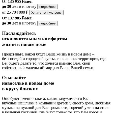
От
135 955 ₽/мес.
до 30 лет
в ипотеку
подробнее
от 25 704 000 ₽
Узнать точную цену
От
137 985 ₽/мес.
до 30 лет
в ипотеку
подробнее
Наслаждайтесь
исключительным комфортом
жизни в новом доме
Представьте, какой будет Ваша жизнь в новом доме –
без соседей и городской суеты, своя личная территория, где
Вы будете делать то, что хочется именно Вам, свой
собственный маленький мир для Вас и Вашей семьи.
Отмечайте
новоселье в новом доме
в кругу близких
Оно будет именно таким, каким задумаете его Вы -
вкусные шашлыки в компании друзей у своего дома, любимая
музыка на нужной для Вас громкости, горячий ужин на столе
в большой гостиной, где будут только те, кто Вам дорог и