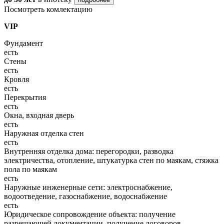
Посмотреть комлектацию
VIP
Фундамент
есть
Стены
есть
Кровля
есть
Перекрытия
есть
Окна, входная дверь
есть
Наружная отделка стен
есть
Внутренняя отделка дома: перегородки, разводка
электричества, отопление, штукатурка стен по маякам, стяжка
пола по маякам
есть
Наружные инженерные сети: электроснабжение,
водоотведение, газоснабжение, водоснабжение
есть
Юридическое сопровождение объекта: получение
разрешающей документации, получение договоров