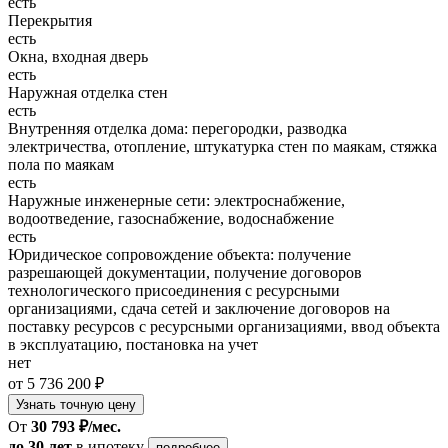
есть
Перекрытия
есть
Окна, входная дверь
есть
Наружная отделка стен
есть
Внутренняя отделка дома: перегородки, разводка
электричества, отопление, штукатурка стен по маякам, стяжка
пола по маякам
есть
Наружные инженерные сети: электроснабжение,
водоотведение, газоснабжение, водоснабжение
есть
Юридическое сопровождение объекта: получение
разрешающей документации, получение договоров
технологического присоединения с ресурсными
организациями, сдача сетей и заключение договоров на
поставку ресурсов с ресурсными организациями, ввод объекта
в эксплуатацию, постановка на учет
нет
от 5 736 200 ₽
Узнать точную цену
От
30 793 ₽/мес.
до 30 лет
в ипотеку
подробнее