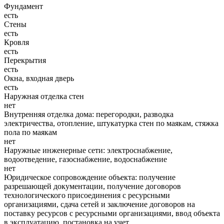
Фундамент
есть
Стены
есть
Кровля
есть
Перекрытия
есть
Окна, входная дверь
есть
Наружная отделка стен
нет
Внутренняя отделка дома: перегородки, разводка
электричества, отопление, штукатурка стен по маякам, стяжка
пола по маякам
нет
Наружные инженерные сети: электроснабжение,
водоотведение, газоснабжение, водоснабжение
нет
Юридическое сопровождение объекта: получение
разрешающей документации, получение договоров
технологического присоединения с ресурсными
организациями, сдача сетей и заключение договоров на
поставку ресурсов с ресурсными организациями, ввод объекта
в эксплуатацию, постановка на учет