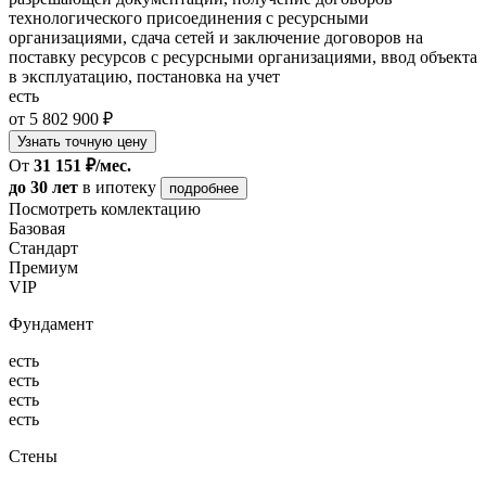
технологического присоединения с ресурсными
организациями, сдача сетей и заключение договоров на
поставку ресурсов с ресурсными организациями, ввод объекта
в эксплуатацию, постановка на учет
есть
от 5 802 900 ₽
Узнать точную цену
От
31 151 ₽/мес.
до 30 лет
в ипотеку
подробнее
Посмотреть комлектацию
Базовая
Стандарт
Премиум
VIP
Фундамент
есть
есть
есть
есть
Стены