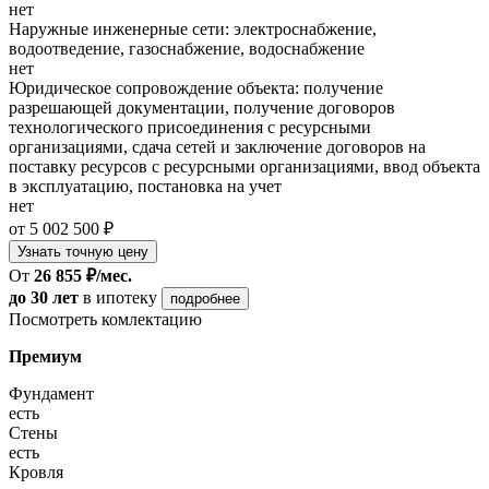
нет
Наружные инженерные сети: электроснабжение,
водоотведение, газоснабжение, водоснабжение
нет
Юридическое сопровождение объекта: получение
разрешающей документации, получение договоров
технологического присоединения с ресурсными
организациями, сдача сетей и заключение договоров на
поставку ресурсов с ресурсными организациями, ввод объекта
в эксплуатацию, постановка на учет
нет
от 5 002 500 ₽
Узнать точную цену
От
26 855 ₽/мес.
до 30 лет
в ипотеку
подробнее
Посмотреть комлектацию
Премиум
Фундамент
есть
Стены
есть
Кровля