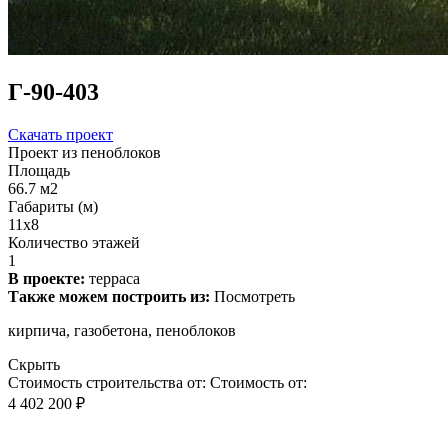
Г-90-403
Скачать проект
Проект из пеноблоков
Площадь
66.7 м2
Габариты (м)
11х8
Количество этажей
1
В проекте:
терраса
Также можем построить из:
Посмотреть
кирпича, газобетона, пеноблоков
Скрыть
Стоимость строительства от:
Стоимость от:
4 402 200 ₽