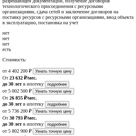
разрешающей документации, получение договоров
технологического присоединения с ресурсными
организациями, сдача сетей и заключение договоров на
поставку ресурсов с ресурсными организациями, ввод объекта
в эксплуатацию, постановка на учет
нет
нет
нет
есть
Стоимость:
от 4 402 200 ₽
Узнать точную цену
От
23 632 ₽/мес.
до 30 лет
в ипотеку
подробнее
от 5 002 500 ₽
Узнать точную цену
От
26 855 ₽/мес.
до 30 лет
в ипотеку
подробнее
от 5 736 200 ₽
Узнать точную цену
От
30 793 ₽/мес.
до 30 лет
в ипотеку
подробнее
от 5 802 900 ₽
Узнать точную цену