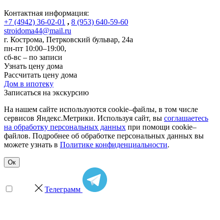
Контактная информация:
+7 (4942) 36-02-01
,
8 (953) 640-59-60
stroidoma44@mail.ru
г. Кострома
,
Петрковский бульвар, 24а
пн-пт 10:00–19:00,
сб-вс – по записи
Узнать цену дома
Рассчитать цену дома
Дом в ипотеку
Записаться на экскурсию
На нашем сайте используются cookie–файлы, в том числе
сервисов Яндекс.Метрики. Используя сайт, вы
соглашаетесь
на обработку персональных данных
при помощи cookie–
файлов. Подробнее об обработке персональных данных вы
можете узнать в
Политике конфиденциальности
.
Ок
Телеграмм