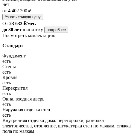
нет
от 4 402 200 ₽
Узнать точную цену
От
23 632 ₽/мес.
до 30 лет
в ипотеку
подробнее
Посмотреть комлектацию
Стандарт
Фундамент
есть
Стены
есть
Кровля
есть
Перекрытия
есть
Окна, входная дверь
есть
Наружная отделка стен
есть
Внутренняя отделка дома: перегородки, разводка
электричества, отопление, штукатурка стен по маякам, стяжка
пола по маякам