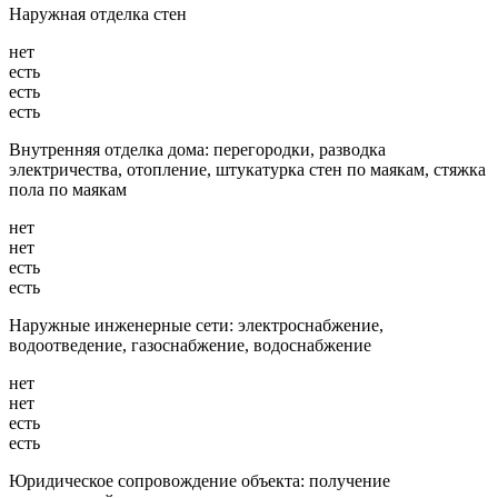
Наружная отделка стен
нет
есть
есть
есть
Внутренняя отделка дома: перегородки, разводка
электричества, отопление, штукатурка стен по маякам, стяжка
пола по маякам
нет
нет
есть
есть
Наружные инженерные сети: электроснабжение,
водоотведение, газоснабжение, водоснабжение
нет
нет
есть
есть
Юридическое сопровождение объекта: получение