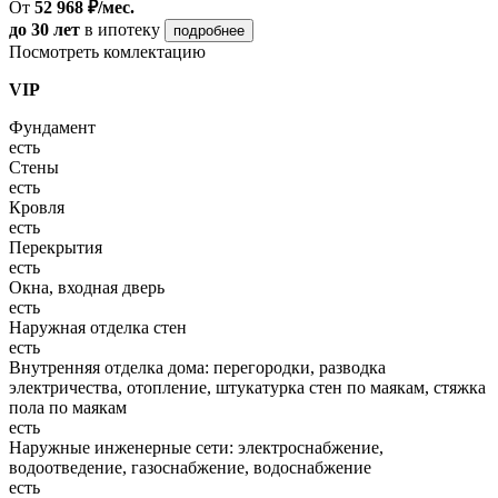
От
52 968 ₽/мес.
до 30 лет
в ипотеку
подробнее
Посмотреть комлектацию
VIP
Фундамент
есть
Стены
есть
Кровля
есть
Перекрытия
есть
Окна, входная дверь
есть
Наружная отделка стен
есть
Внутренняя отделка дома: перегородки, разводка
электричества, отопление, штукатурка стен по маякам, стяжка
пола по маякам
есть
Наружные инженерные сети: электроснабжение,
водоотведение, газоснабжение, водоснабжение
есть