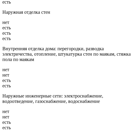
есть
Наружная отделка стен
нет
есть
есть
есть
Внутренняя отделка дома: перегородки, разводка
электричества, отопление, штукатурка стен по маякам, стяжка
пола по маякам
нет
нет
есть
есть
Наружные инженерные сети: электроснабжение,
водоотведение, газоснабжение, водоснабжение
нет
нет
есть
есть