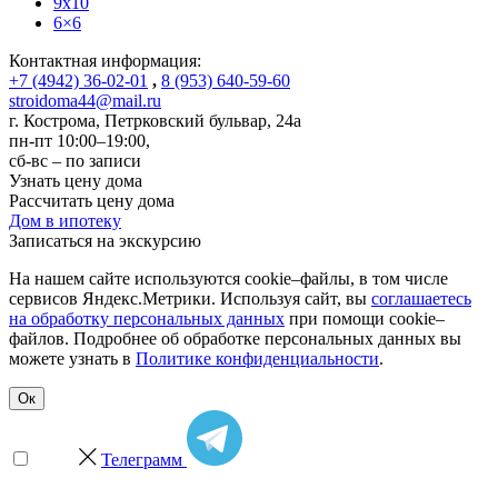
9x10
6×6
Контактная информация:
+7 (4942) 36-02-01
,
8 (953) 640-59-60
stroidoma44@mail.ru
г. Кострома
,
Петрковский бульвар, 24а
пн-пт 10:00–19:00,
сб-вс – по записи
Узнать цену дома
Рассчитать цену дома
Дом в ипотеку
Записаться на экскурсию
На нашем сайте используются cookie–файлы, в том числе
сервисов Яндекс.Метрики. Используя сайт, вы
соглашаетесь
на обработку персональных данных
при помощи cookie–
файлов. Подробнее об обработке персональных данных вы
можете узнать в
Политике конфиденциальности
.
Ок
Телеграмм