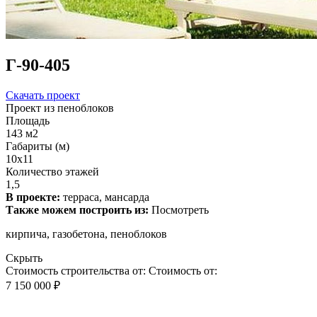
Г-90-405
Скачать проект
Проект из пеноблоков
Площадь
143 м2
Габариты (м)
10х11
Количество этажей
1,5
В проекте:
терраса, мансарда
Также можем построить из:
Посмотреть
кирпича, газобетона, пеноблоков
Скрыть
Стоимость строительства от:
Стоимость от:
7 150 000 ₽