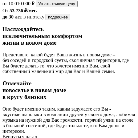
от 10 010 000 ₽
Узнать точную цену
От
53 736 ₽/мес.
до 30 лет
в ипотеку
подробнее
Наслаждайтесь
исключительным комфортом
жизни в новом доме
Представьте, какой будет Ваша жизнь в новом доме –
без соседей и городской суеты, своя личная территория, где
Вы будете делать то, что хочется именно Вам, свой
собственный маленький мир для Вас и Вашей семьи.
Отмечайте
новоселье в новом доме
в кругу близких
Оно будет именно таким, каким задумаете его Вы -
вкусные шашлыки в компании друзей у своего дома, любимая
музыка на нужной для Вас громкости, горячий ужин на столе
в большой гостиной, где будут только те, кто Вам дорог и
интересен.
Вернуться назад