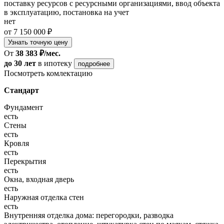
поставку ресурсов с ресурсными организациями, ввод объекта
в эксплуатацию, постановка на учет
нет
от 7 150 000 ₽
Узнать точную цену
От
38 383 ₽/мес.
до 30 лет
в ипотеку
подробнее
Посмотреть комлектацию
Стандарт
Фундамент
есть
Стены
есть
Кровля
есть
Перекрытия
есть
Окна, входная дверь
есть
Наружная отделка стен
есть
Внутренняя отделка дома: перегородки, разводка