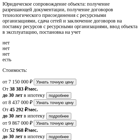
Юридическое сопровождение объекта: получение
разрешающей документации, получение договоров
технологического присоединения с ресурсными
организациями, сдача сетей и заключение договоров на
поставку ресурсов с ресурсными организациями, ввод объекта
в эксплуатацию, постановка на учет
нет
нет
нет
есть
Стоимость:
от 7 150 000 ₽
Узнать точную цену
От
38 383 ₽/мес.
до 30 лет
в ипотеку
подробнее
от 8 437 000 ₽
Узнать точную цену
От
45 292 ₽/мес.
до 30 лет
в ипотеку
подробнее
от 9 867 000 ₽
Узнать точную цену
От
52 968 ₽/мес.
до 30 лет
в ипотеку
подробнее