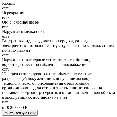
Кровля
есть
Перекрытия
есть
Окна, входная дверь
есть
Наружная отделка стен
есть
Внутренняя отделка дома: перегородки, разводка
электричества, отопление, штукатурка стен по маякам, стяжка
пола по маякам
есть
Наружные инженерные сети: электроснабжение,
водоотведение, газоснабжение, водоснабжение
есть
Юридическое сопровождение объекта: получение
разрешающей документации, получение договоров
технологического присоединения с ресурсными
организациями, сдача сетей и заключение договоров на
поставку ресурсов с ресурсными организациями, ввод объекта
в эксплуатацию, постановка на учет
нет
от 9 867 000 ₽
Узнать точную цену