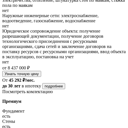
электричества, отопление, штукатурка стен по маякам, стяжка
пола по маякам
нет
Наружные инженерные сети: электроснабжение,
водоотведение, газоснабжение, водоснабжение
нет
Юридическое сопровождение объекта: получение
разрешающей документации, получение договоров
технологического присоединения с ресурсными
организациями, сдача сетей и заключение договоров на
поставку ресурсов с ресурсными организациями, ввод объекта
в эксплуатацию, постановка на учет
нет
от 8 437 000 ₽
Узнать точную цену
От
45 292 ₽/мес.
до 30 лет
в ипотеку
подробнее
Посмотреть комлектацию
Премиум
Фундамент
есть
Стены
есть