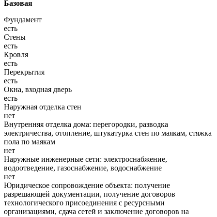
Базовая
Фундамент
есть
Стены
есть
Кровля
есть
Перекрытия
есть
Окна, входная дверь
есть
Наружная отделка стен
нет
Внутренняя отделка дома: перегородки, разводка
электричества, отопление, штукатурка стен по маякам, стяжка
пола по маякам
нет
Наружные инженерные сети: электроснабжение,
водоотведение, газоснабжение, водоснабжение
нет
Юридическое сопровождение объекта: получение
разрешающей документации, получение договоров
технологического присоединения с ресурсными
организациями, сдача сетей и заключение договоров на