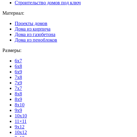
Строительство домов под ключ
Материал:
Проекты домов
Дома из кирпича
Дома из газобетона
Дома из пеноблоков
Размеры:
6x7
6x8
6x9
7x8
7x9
7x7
8x8
8x9
8x10
9x9
10x10
11×11
9x12
10x12