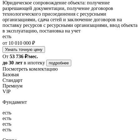
Юридическое сопровождение объекта: получение
разрешающей документации, получение договоров
технологического присоединения с ресурсными
организациями, сдача сетей и заключение договоров на
поставку ресурсов с ресурсными организациями, ввод объекта
в эксплуатацию, постановка на учет
есть
от 10 010 000 ₽
Узнать точную цену
От
53 736 ₽/мес.
до 30 лет
в ипотеку
подробнее
Посмотреть комлектацию
Базовая
Стандарт
Премиум
VIP
Фундамент
есть
есть
есть
есть