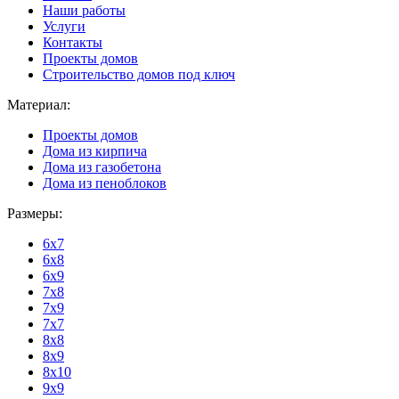
Наши работы
Услуги
Контакты
Проекты домов
Строительство домов под ключ
Материал:
Проекты домов
Дома из кирпича
Дома из газобетона
Дома из пеноблоков
Размеры:
6x7
6x8
6x9
7x8
7x9
7x7
8x8
8x9
8x10
9x9