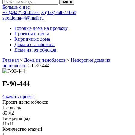
Больше о нас
+7 (4942) 36-02-01
8 (953) 640-59-60
stroidoma44@mail.ru
Готовые дома на продажу
Проекты и цены
Кирпичные дома
Дома из газобетона
Дома из пеноблоков
Главная
>
Дома из пеноблоков
>
Недорогие дома из
пеноблоков
>
Г-90-444
Г-90-444
Скачать проект
Проект из пеноблоков
Площадь
80 м2
Габариты (м)
11х11
Количество этажей
1