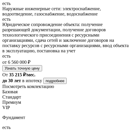
есть
Наружные инженерные сети: электроснабжение,
водоотведение, газоснабжение, водоснабжение
есть
Юридическое сопровождение объекта: получение
разрешающей документации, получение договоров
технологического присоединения с ресурсными
организациями, сдача сетей и заключение договоров на
поставку ресурсов с ресурсными организациями, ввод объекта
в эксплуатацию, постановка на учет
есть
от 6 560 000 ₽
Узнать точную цену
От
35 215 ₽/мес.
до 30 лет
в ипотеку
подробнее
Посмотреть комлектацию
Базовая
Стандарт
Премиум
VIP
Фундамент
есть