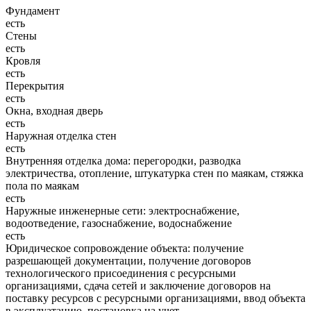
Фундамент
есть
Стены
есть
Кровля
есть
Перекрытия
есть
Окна, входная дверь
есть
Наружная отделка стен
есть
Внутренняя отделка дома: перегородки, разводка
электричества, отопление, штукатурка стен по маякам, стяжка
пола по маякам
есть
Наружные инженерные сети: электроснабжение,
водоотведение, газоснабжение, водоснабжение
есть
Юридическое сопровождение объекта: получение
разрешающей документации, получение договоров
технологического присоединения с ресурсными
организациями, сдача сетей и заключение договоров на
поставку ресурсов с ресурсными организациями, ввод объекта
в эксплуатацию, постановка на учет