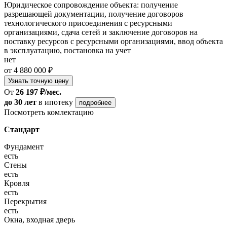
Юридическое сопровождение объекта: получение
разрешающей документации, получение договоров
технологического присоединения с ресурсными
организациями, сдача сетей и заключение договоров на
поставку ресурсов с ресурсными организациями, ввод объекта
в эксплуатацию, постановка на учет
нет
от 4 880 000 ₽
Узнать точную цену
От
26 197 ₽/мес.
до 30 лет
в ипотеку
подробнее
Посмотреть комлектацию
Стандарт
Фундамент
есть
Стены
есть
Кровля
есть
Перекрытия
есть
Окна, входная дверь