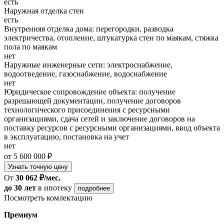
есть
Наружная отделка стен
есть
Внутренняя отделка дома: перегородки, разводка
электричества, отопление, штукатурка стен по маякам, стяжка
пола по маякам
нет
Наружные инженерные сети: электроснабжение,
водоотведение, газоснабжение, водоснабжение
нет
Юридическое сопровождение объекта: получение
разрешающей документации, получение договоров
технологического присоединения с ресурсными
организациями, сдача сетей и заключение договоров на
поставку ресурсов с ресурсными организациями, ввод объекта
в эксплуатацию, постановка на учет
нет
от 5 600 000 ₽
Узнать точную цену
От
30 062 ₽/мес.
до 30 лет
в ипотеку
подробнее
Посмотреть комлектацию
Премиум