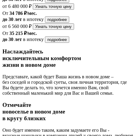
от 6 480 000 ₽
Узнать точную цену
От
34 786 ₽/мес.
до 30 лет
в ипотеку
подробнее
от 6 560 000 ₽
Узнать точную цену
От
35 215 ₽/мес.
до 30 лет
в ипотеку
подробнее
Наслаждайтесь
исключительным комфортом
жизни в новом доме
Представьте, какой будет Ваша жизнь в новом доме –
без соседей и городской суеты, своя личная территория, где
Вы будете делать то, что хочется именно Вам, свой
собственный маленький мир для Вас и Вашей семьи.
Отмечайте
новоселье в новом доме
в кругу близких
Оно будет именно таким, каким задумаете его Вы -
вкусные шашлыки в компании друзей у своего дома, любимая