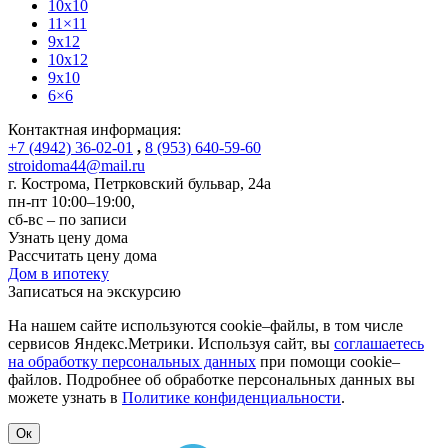
10x10
11×11
9x12
10x12
9x10
6×6
Контактная информация:
+7 (4942) 36-02-01
,
8 (953) 640-59-60
stroidoma44@mail.ru
г. Кострома
,
Петрковский бульвар, 24а
пн-пт 10:00–19:00,
сб-вс – по записи
Узнать цену дома
Рассчитать цену дома
Дом в ипотеку
Записаться на экскурсию
На нашем сайте используются cookie–файлы, в том числе
сервисов Яндекс.Метрики. Используя сайт, вы
соглашаетесь
на обработку персональных данных
при помощи cookie–
файлов. Подробнее об обработке персональных данных вы
можете узнать в
Политике конфиденциальности
.
Ок