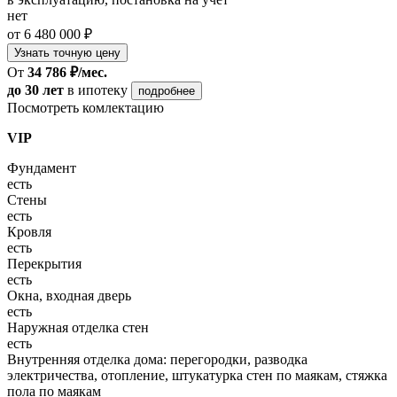
нет
от 6 480 000 ₽
Узнать точную цену
От
34 786 ₽/мес.
до 30 лет
в ипотеку
подробнее
Посмотреть комлектацию
VIP
Фундамент
есть
Стены
есть
Кровля
есть
Перекрытия
есть
Окна, входная дверь
есть
Наружная отделка стен
есть
Внутренняя отделка дома: перегородки, разводка
электричества, отопление, штукатурка стен по маякам, стяжка
пола по маякам