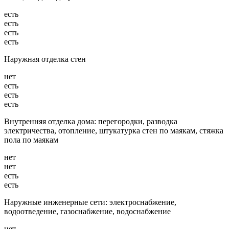
есть
есть
есть
есть
Наружная отделка стен
нет
есть
есть
есть
Внутренняя отделка дома: перегородки, разводка
электричества, отопление, штукатурка стен по маякам, стяжка
пола по маякам
нет
нет
есть
есть
Наружные инженерные сети: электроснабжение,
водоотведение, газоснабжение, водоснабжение
нет