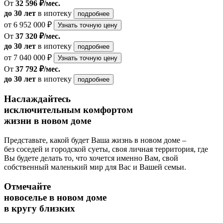
От
32 596 ₽/мес.
до 30 лет
в ипотеку
подробнее
от 6 952 000 ₽
Узнать точную цену
От
37 320 ₽/мес.
до 30 лет
в ипотеку
подробнее
от 7 040 000 ₽
Узнать точную цену
От
37 792 ₽/мес.
до 30 лет
в ипотеку
подробнее
Наслаждайтесь
исключительным комфортом
жизни в новом доме
Представьте, какой будет Ваша жизнь в новом доме –
без соседей и городской суеты, своя личная территория, где
Вы будете делать то, что хочется именно Вам, свой
собственный маленький мир для Вас и Вашей семьи.
Отмечайте
новоселье в новом доме
в кругу близких