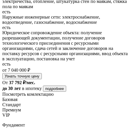
электричества, отопление, штукатурка стен по маякам, стяжка
пола по маякам
есть
Наружные инженерные сети: электроснабжение,
водоотведение, газоснабжение, водоснабжение
есть
Юридическое сопровождение объекта: получение
разрешающей документации, получение договоров
технологического присоединения с ресурсными
организациями, сдача сетей и заключение договоров на
поставку ресурсов с ресурсными организациями, ввод объекта
в эксплуатацию, постановка на учет
есть
от 7 040 000 ₽
Узнать точную цену
От
37 792 ₽/мес.
до 30 лет
в ипотеку
подробнее
Посмотреть комлектацию
Базовая
Стандарт
Премиум
VIP
Фундамент