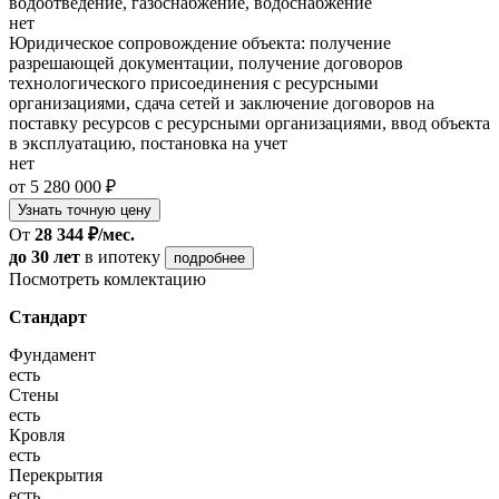
водоотведение, газоснабжение, водоснабжение
нет
Юридическое сопровождение объекта: получение
разрешающей документации, получение договоров
технологического присоединения с ресурсными
организациями, сдача сетей и заключение договоров на
поставку ресурсов с ресурсными организациями, ввод объекта
в эксплуатацию, постановка на учет
нет
от 5 280 000 ₽
Узнать точную цену
От
28 344 ₽/мес.
до 30 лет
в ипотеку
подробнее
Посмотреть комлектацию
Стандарт
Фундамент
есть
Стены
есть
Кровля
есть
Перекрытия
есть