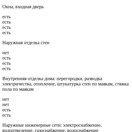
Окна, входная дверь
есть
есть
есть
есть
Наружная отделка стен
нет
есть
есть
есть
Внутренняя отделка дома: перегородки, разводка
электричества, отопление, штукатурка стен по маякам, стяжка
пола по маякам
нет
нет
есть
есть
Наружные инженерные сети: электроснабжение,
водоотведение, газоснабжение, водоснабжение