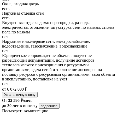
Окна, входная дверь
есть
Наружная отделка стен
есть
Внутренняя отделка дома: перегородки, разводка
электричества, отопление, штукатурка стен по маякам, стяжка
пола по маякам
нет
Наружные инженерные сети: электроснабжение,
водоотведение, газоснабжение, водоснабжение
нет
Юридическое сопровождение объекта: получение
разрешающей документации, получение договоров
технологического присоединения с ресурсными
организациями, сдача сетей и заключение договоров на
поставку ресурсов с ресурсными организациями, ввод объекта
в эксплуатацию, постановка на учет
нет
от 6 072 000 ₽
Узнать точную цену
От
32 596 ₽/мес.
до 30 лет
в ипотеку
подробнее
Посмотреть комлектацию