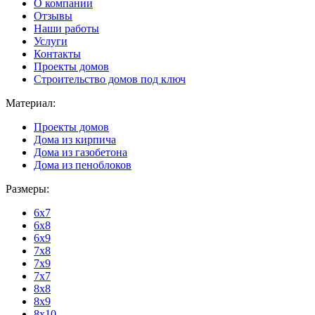
О компании
Отзывы
Наши работы
Услуги
Контакты
Проекты домов
Строительство домов под ключ
Материал:
Проекты домов
Дома из кирпича
Дома из газобетона
Дома из пеноблоков
Размеры:
6x7
6x8
6x9
7x8
7x9
7x7
8x8
8x9
8x10