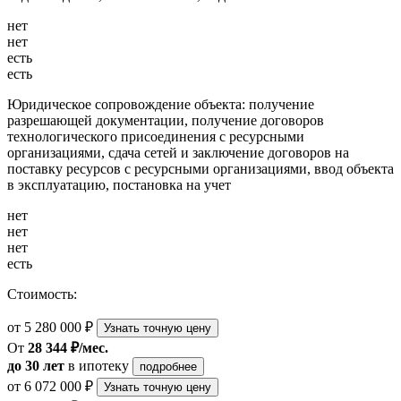
нет
нет
есть
есть
Юридическое сопровождение объекта: получение
разрешающей документации, получение договоров
технологического присоединения с ресурсными
организациями, сдача сетей и заключение договоров на
поставку ресурсов с ресурсными организациями, ввод объекта
в эксплуатацию, постановка на учет
нет
нет
нет
есть
Стоимость:
от 5 280 000 ₽
Узнать точную цену
От
28 344 ₽/мес.
до 30 лет
в ипотеку
подробнее
от 6 072 000 ₽
Узнать точную цену