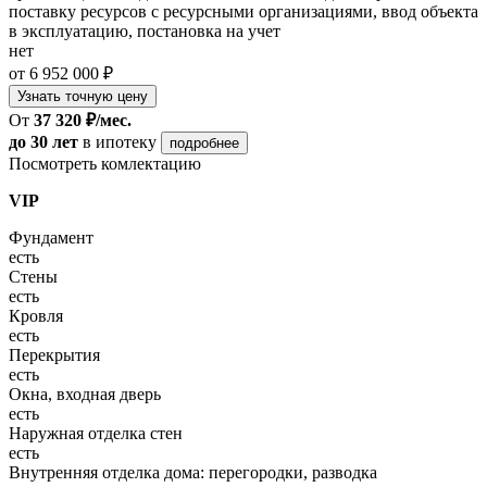
поставку ресурсов с ресурсными организациями, ввод объекта
в эксплуатацию, постановка на учет
нет
от 6 952 000 ₽
Узнать точную цену
От
37 320 ₽/мес.
до 30 лет
в ипотеку
подробнее
Посмотреть комлектацию
VIP
Фундамент
есть
Стены
есть
Кровля
есть
Перекрытия
есть
Окна, входная дверь
есть
Наружная отделка стен
есть
Внутренняя отделка дома: перегородки, разводка