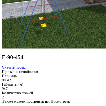
Г-90-454
Скачать проект
Проект из пеноблоков
Площадь
88 м2
Габариты (м)
9х7
Количество этажей
2
Также можем построить из:
Посмотреть