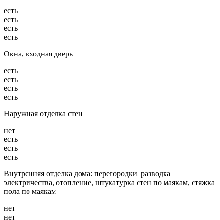
есть
есть
есть
есть
Окна, входная дверь
есть
есть
есть
есть
Наружная отделка стен
нет
есть
есть
есть
Внутренняя отделка дома: перегородки, разводка
электричества, отопление, штукатурка стен по маякам, стяжка
пола по маякам
нет
нет