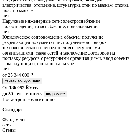
электричества, отопление, штукатурка стен по маякам, стяжка
пола по маякам
нет
Наружные инженерные сети: электроснабжение,
водоотведение, газоснабжение, водоснабжение
нет
Юридическое сопровождение объекта: получение
разрешающей документации, получение договоров
технологического присоединения с ресурсными
организациями, сдача сетей и заключение договоров на
поставку ресурсов с ресурсными организациями, ввод объекта
в эксплуатацию, постановка на учет
нет
от 25 344 000 ₽
Узнать точную цену
От
136 052 ₽/мес.
до 30 лет
в ипотеку
подробнее
Посмотреть комлектацию
Стандарт
Фундамент
есть
Стены