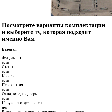
Посмотрите варианты комплектации
и выберите ту, которая подходит
именно Вам
Базовая
Фундамент
есть
Стены
есть
Кровля
есть
Перекрытия
есть
Окна, входная дверь
есть
Наружная отделка стен
нет
Внутренняя отделка дома: перегородки, разводка