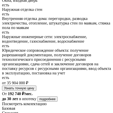
Окна, входная дверь
есть
Наружная отделка стен
есть
Внутренняя отделка дома: перегородки, разводка
электричества, отопление, штукатурка стен по маякам, стяжка
пола по маякам
есть
Наружные инженерные сети: электроснабжение,
водоотведение, газоснабжение, водоснабжение
есть
Юридическое сопровождение объекта: получение
разрешающей документации, получение договоров
технологического присоединения с ресурсными
организациями, сдача сетей и заключение договоров на
поставку ресурсов с ресурсными организациями, ввод объекта
в эксплуатацию, постановка на учет
есть
от 35 904 000 ₽
Узнать точную цену
От
192 740 ₽/мес.
до 30 лет
в ипотеку
подробнее
Посмотреть комлектацию
Базовая
Стандарт