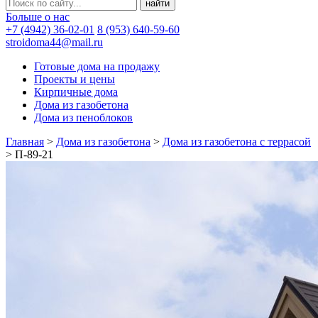
Больше о нас
+7 (4942) 36-02-01
8 (953) 640-59-60
stroidoma44@mail.ru
Готовые дома на продажу
Проекты и цены
Кирпичные дома
Дома из газобетона
Дома из пеноблоков
Главная
>
Дома из газобетона
>
Дома из газобетона с террасой
>
П-89-21