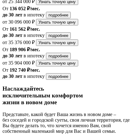
от 25 344 000 ₽
Узнать точную цену
От
136 052 ₽/мес.
до 30 лет
в ипотеку
подробнее
от 30 096 000 ₽
Узнать точную цену
От
161 562 ₽/мес.
до 30 лет
в ипотеку
подробнее
от 35 376 000 ₽
Узнать точную цену
От
189 906 ₽/мес.
до 30 лет
в ипотеку
подробнее
от 35 904 000 ₽
Узнать точную цену
От
192 740 ₽/мес.
до 30 лет
в ипотеку
подробнее
Наслаждайтесь
исключительным комфортом
жизни в новом доме
Представьте, какой будет Ваша жизнь в новом доме –
без соседей и городской суеты, своя личная территория, где
Вы будете делать то, что хочется именно Вам, свой
собственный маленький мир для Вас и Вашей семьи.