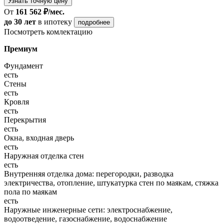
Узнать точную цену
От
161 562 ₽/мес.
до 30 лет
в ипотеку
подробнее
Посмотреть комлектацию
Премиум
Фундамент
есть
Стены
есть
Кровля
есть
Перекрытия
есть
Окна, входная дверь
есть
Наружная отделка стен
есть
Внутренняя отделка дома: перегородки, разводка
электричества, отопление, штукатурка стен по маякам, стяжка
пола по маякам
есть
Наружные инженерные сети: электроснабжение,
водоотведение, газоснабжение, водоснабжение