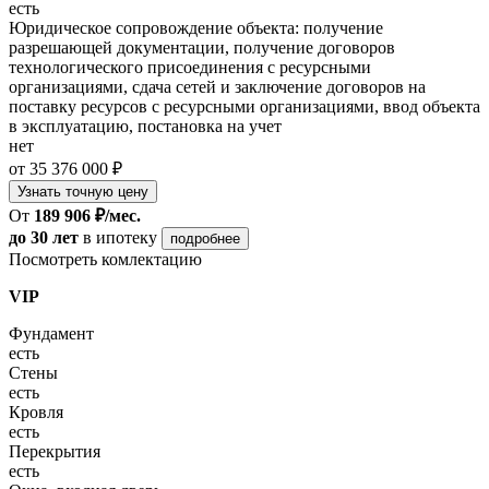
есть
Юридическое сопровождение объекта: получение
разрешающей документации, получение договоров
технологического присоединения с ресурсными
организациями, сдача сетей и заключение договоров на
поставку ресурсов с ресурсными организациями, ввод объекта
в эксплуатацию, постановка на учет
нет
от 35 376 000 ₽
Узнать точную цену
От
189 906 ₽/мес.
до 30 лет
в ипотеку
подробнее
Посмотреть комлектацию
VIP
Фундамент
есть
Стены
есть
Кровля
есть
Перекрытия
есть