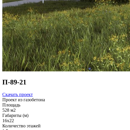
П-89-21
Скачать проект
Проект из газобетона
Площадь
528 м2
Габариты (м)
16x22
Количество этажей