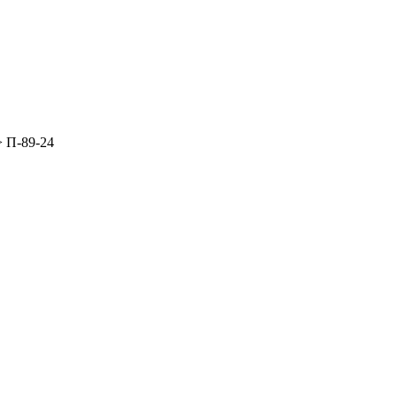
>
П-89-24