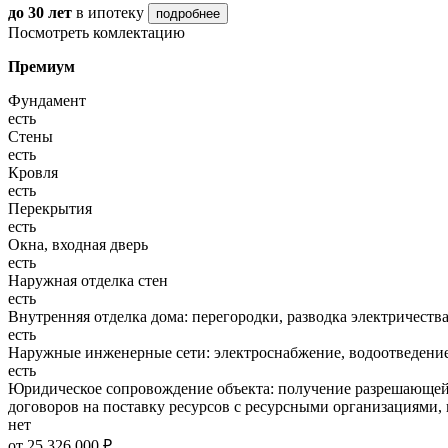
до 30 лет
в ипотеку
подробнее
Посмотреть комлектацию
Премиум
Фундамент
есть
Стены
есть
Кровля
есть
Перекрытия
есть
Окна, входная дверь
есть
Наружная отделка стен
есть
Внутренняя отделка дома: перегородки, разводка электричества
есть
Наружные инженерные сети: электроснабжение, водоотведение
есть
Юридическое сопровождение объекта: получение разрешающей 
договоров на поставку ресурсов с ресурсными организациями, 
нет
от 25 326 000 ₽