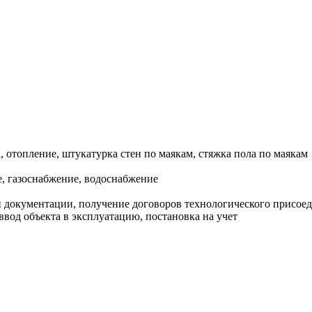
, отопление, штукатурка стен по маякам, стяжка пола по маякам
, газоснабжение, водоснабжение
документации, получение договоров технологического присоеди
ввод объекта в эксплуатацию, постановка на учет