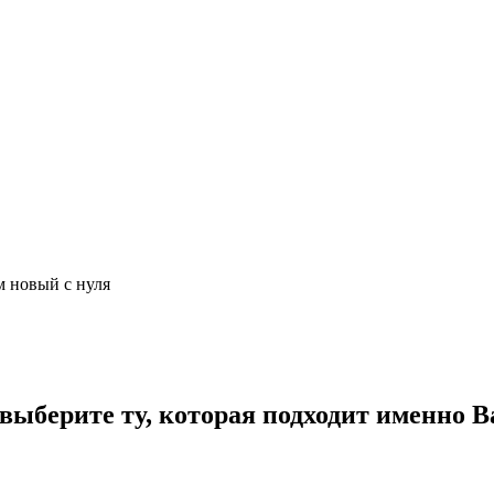
м новый с нуля
ыберите ту, которая подходит именно В