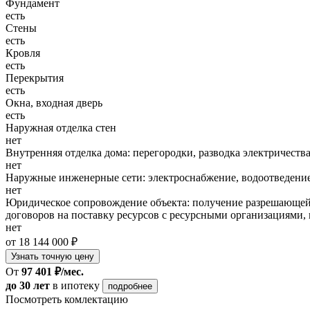
Фундамент
есть
Стены
есть
Кровля
есть
Перекрытия
есть
Окна, входная дверь
есть
Наружная отделка стен
нет
Внутренняя отделка дома: перегородки, разводка электричества
нет
Наружные инженерные сети: электроснабжение, водоотведение
нет
Юридическое сопровождение объекта: получение разрешающей 
договоров на поставку ресурсов с ресурсными организациями, 
нет
от 18 144 000 ₽
Узнать точную цену
От
97 401 ₽/мес.
до 30 лет
в ипотеку
подробнее
Посмотреть комлектацию