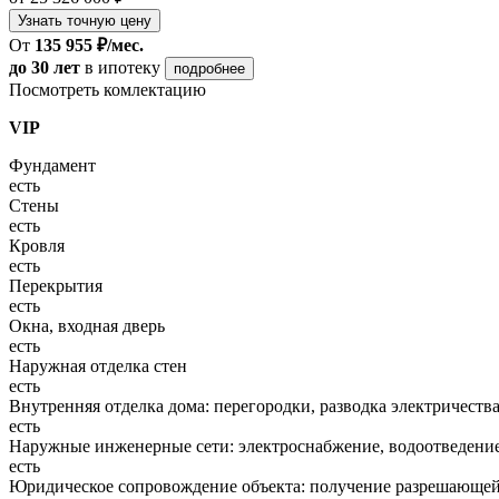
Узнать точную цену
От
135 955 ₽/мес.
до 30 лет
в ипотеку
подробнее
Посмотреть комлектацию
VIP
Фундамент
есть
Стены
есть
Кровля
есть
Перекрытия
есть
Окна, входная дверь
есть
Наружная отделка стен
есть
Внутренняя отделка дома: перегородки, разводка электричества
есть
Наружные инженерные сети: электроснабжение, водоотведение
есть
Юридическое сопровождение объекта: получение разрешающей 