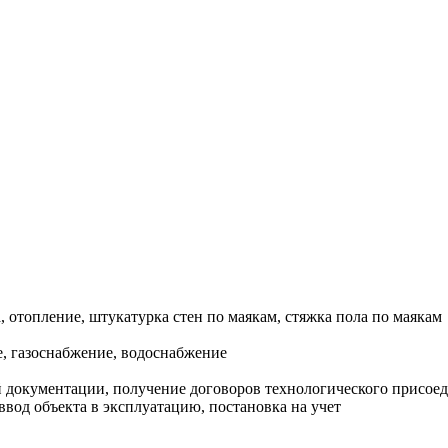
, отопление, штукатурка стен по маякам, стяжка пола по маякам
, газоснабжение, водоснабжение
документации, получение договоров технологического присоеди
ввод объекта в эксплуатацию, постановка на учет