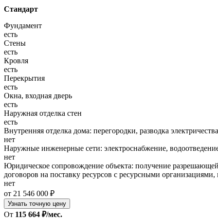
Стандарт
Фундамент
есть
Стены
есть
Кровля
есть
Перекрытия
есть
Окна, входная дверь
есть
Наружная отделка стен
есть
Внутренняя отделка дома: перегородки, разводка электричества
нет
Наружные инженерные сети: электроснабжение, водоотведение
нет
Юридическое сопровождение объекта: получение разрешающей 
договоров на поставку ресурсов с ресурсными организациями, 
нет
от 21 546 000 ₽
Узнать точную цену
От
115 664 ₽/мес.