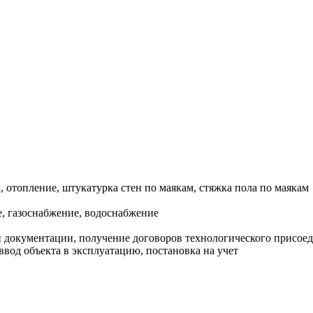
, отопление, штукатурка стен по маякам, стяжка пола по маякам
, газоснабжение, водоснабжение
документации, получение договоров технологического присоеди
ввод объекта в эксплуатацию, постановка на учет