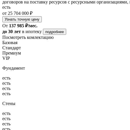
договоров на поставку ресурсов с ресурсными организациями, 
есть
от 25 704 000 ₽
Узнать точную цену
От
137 985 ₽/мес.
до 30 лет
в ипотеку
подробнее
Посмотреть комлектацию
Базовая
Стандарт
Премиум
VIP
Фундамент
есть
есть
есть
есть
Стены
есть
есть
есть
есть