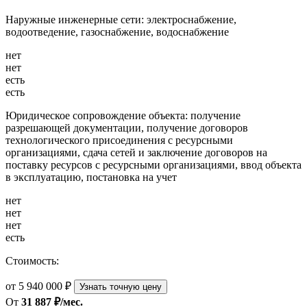
Наружные инженерные сети: электроснабжение,
водоотведение, газоснабжение, водоснабжение
нет
нет
есть
есть
Юридическое сопровождение объекта: получение
разрешающей документации, получение договоров
технологического присоединения с ресурсными
организациями, сдача сетей и заключение договоров на
поставку ресурсов с ресурсными организациями, ввод объекта
в эксплуатацию, постановка на учет
нет
нет
нет
есть
Стоимость:
от 5 940 000 ₽
Узнать точную цену
От
31 887 ₽/мес.