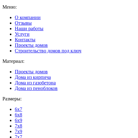
Меню:
О компании
Отзывы
Наши работы
Услуги
Контакты
Проекты домов
Строительство домов под ключ
Материал:
Проекты домов
Дома из кирпича
Дома из газобетона
Дома из пеноблоков
Размеры:
6x7
6x8
6x9
7x8
7x9
7x7