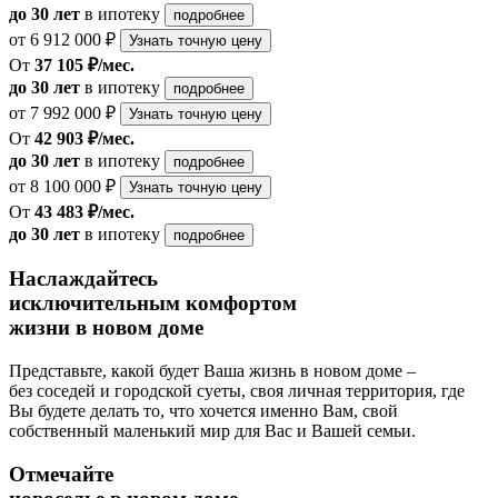
до 30 лет
в ипотеку
подробнее
от 6 912 000 ₽
Узнать точную цену
От
37 105 ₽/мес.
до 30 лет
в ипотеку
подробнее
от 7 992 000 ₽
Узнать точную цену
От
42 903 ₽/мес.
до 30 лет
в ипотеку
подробнее
от 8 100 000 ₽
Узнать точную цену
От
43 483 ₽/мес.
до 30 лет
в ипотеку
подробнее
Наслаждайтесь
исключительным комфортом
жизни в новом доме
Представьте, какой будет Ваша жизнь в новом доме –
без соседей и городской суеты, своя личная территория, где
Вы будете делать то, что хочется именно Вам, свой
собственный маленький мир для Вас и Вашей семьи.
Отмечайте