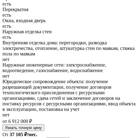
есть
Перекрытия
есть
Окна, входная дверь
есть
Наружная отделка стен
есть
Внутренняя отделка дома: перегородки, разводка
электричества, отопление, штукатурка стен по маякам, стяжка
пола по маякам
нет
Наружные инженерные сети: электроснабжение,
водоотведение, газоснабжение, водоснабжение
нет
Юридическое сопровождение объекта: получение
разрешающей документации, получение договоров
технологического присоединения с ресурсными
организациями, сдача сетей и заключение договоров на
поставку ресурсов с ресурсными организациями, ввод объекта
в эксплуатацию, постановка на учет
нет
от 6 912 000 ₽
Узнать точную цену
От
37 105 ₽/мес.