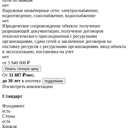
пола по маякам
нет
Наружные инженерные сети: электроснабжение,
водоотведение, газоснабжение, водоснабжение
нет
Юридическое сопровождение объекта: получение
разрешающей документации, получение договоров
технологического присоединения с ресурсными
организациями, сдача сетей и заключение договоров на
поставку ресурсов с ресурсными организациями, ввод объекта
в эксплуатацию, постановка на учет
нет
от 5 940 000 ₽
Узнать точную цену
От
31 887 ₽/мес.
до 30 лет
в ипотеку
подробнее
Посмотреть комлектацию
Стандарт
Фундамент
есть
Стены
есть
Кровля