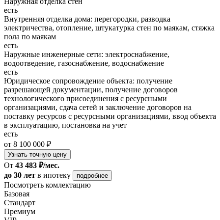
Наружная отделка стен
есть
Внутренняя отделка дома: перегородки, разводка
электричества, отопление, штукатурка стен по маякам, стяжка
пола по маякам
есть
Наружные инженерные сети: электроснабжение,
водоотведение, газоснабжение, водоснабжение
есть
Юридическое сопровождение объекта: получение
разрешающей документации, получение договоров
технологического присоединения с ресурсными
организациями, сдача сетей и заключение договоров на
поставку ресурсов с ресурсными организациями, ввод объекта
в эксплуатацию, постановка на учет
есть
от 8 100 000 ₽
Узнать точную цену
От
43 483 ₽/мес.
до 30 лет
в ипотеку
подробнее
Посмотреть комлектацию
Базовая
Стандарт
Премиум