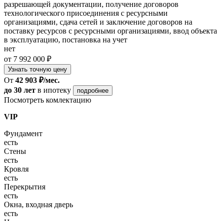
разрешающей документации, получение договоров
технологического присоединения с ресурсными
организациями, сдача сетей и заключение договоров на
поставку ресурсов с ресурсными организациями, ввод объекта
в эксплуатацию, постановка на учет
нет
от 7 992 000 ₽
Узнать точную цену
От
42 903 ₽/мес.
до 30 лет
в ипотеку
подробнее
Посмотреть комлектацию
VIP
Фундамент
есть
Стены
есть
Кровля
есть
Перекрытия
есть
Окна, входная дверь
есть