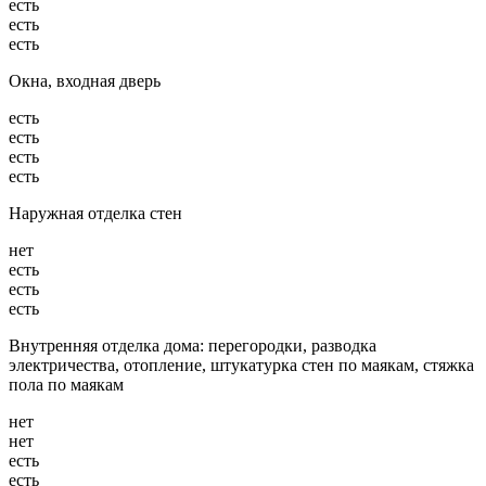
есть
есть
есть
Окна, входная дверь
есть
есть
есть
есть
Наружная отделка стен
нет
есть
есть
есть
Внутренняя отделка дома: перегородки, разводка
электричества, отопление, штукатурка стен по маякам, стяжка
пола по маякам
нет
нет
есть
есть