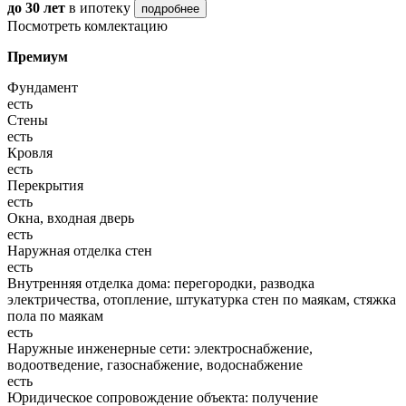
до 30 лет
в ипотеку
подробнее
Посмотреть комлектацию
Премиум
Фундамент
есть
Стены
есть
Кровля
есть
Перекрытия
есть
Окна, входная дверь
есть
Наружная отделка стен
есть
Внутренняя отделка дома: перегородки, разводка
электричества, отопление, штукатурка стен по маякам, стяжка
пола по маякам
есть
Наружные инженерные сети: электроснабжение,
водоотведение, газоснабжение, водоснабжение
есть
Юридическое сопровождение объекта: получение