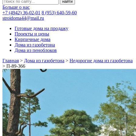
Больше о нас
+7 (4942) 36-02-01
8 (953) 640-59-60
stroidoma44@mail.ru
Готовые дома на продажу
Проекты и цены
Кирпичные дома
Дома из газобетона
Дома из пеноблоков
Главная
>
Дома из газобетона
>
Недорогие дома из газобетона
>
П-89-366