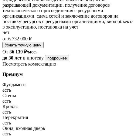
разрешающей документации, получение договоров
технологического присоединения с ресурсными
организациями, сдача сетей и заключение договоров на
поставку ресурсов с ресурсными организациями, ввод объекта
в эксплуатацию, постановка на учет
нет
от 6 732 000 ₽
Узнать точную цену
От
36 139 ₽/мес.
до 30 лет
в ипотеку
подробнее
Посмотреть комлектацию
Премиум
Фундамент
есть
Стены
есть
Кровля
есть
Перекрытия
есть
Окна, входная дверь
есть