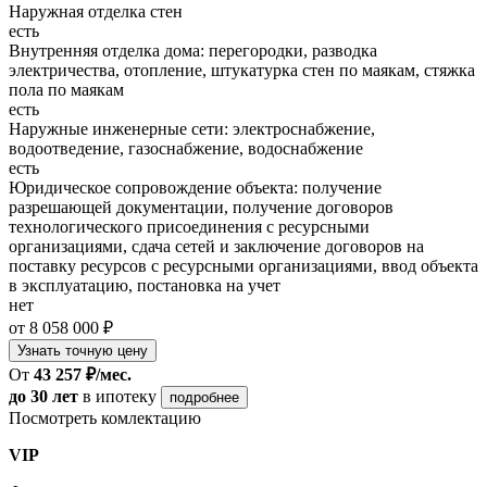
Наружная отделка стен
есть
Внутренняя отделка дома: перегородки, разводка
электричества, отопление, штукатурка стен по маякам, стяжка
пола по маякам
есть
Наружные инженерные сети: электроснабжение,
водоотведение, газоснабжение, водоснабжение
есть
Юридическое сопровождение объекта: получение
разрешающей документации, получение договоров
технологического присоединения с ресурсными
организациями, сдача сетей и заключение договоров на
поставку ресурсов с ресурсными организациями, ввод объекта
в эксплуатацию, постановка на учет
нет
от 8 058 000 ₽
Узнать точную цену
От
43 257 ₽/мес.
до 30 лет
в ипотеку
подробнее
Посмотреть комлектацию
VIP