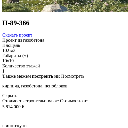
П-89-366
Скачать проект
Проект из газобетона
Площадь
102 м2
Габариты (м)
10x10
Количество этажей
1
Также можем построить из:
Посмотреть
кирпича, газобетона, пеноблоков
Скрыть
Стоимость строительства от:
Стоимость от:
5 814 000 ₽
в ипотеку от