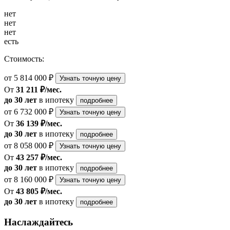
нет
нет
нет
есть
Стоимость:
от 5 814 000 ₽
Узнать точную цену
От
31 211 ₽/мес.
до 30 лет
в ипотеку
подробнее
от 6 732 000 ₽
Узнать точную цену
От
36 139 ₽/мес.
до 30 лет
в ипотеку
подробнее
от 8 058 000 ₽
Узнать точную цену
От
43 257 ₽/мес.
до 30 лет
в ипотеку
подробнее
от 8 160 000 ₽
Узнать точную цену
От
43 805 ₽/мес.
до 30 лет
в ипотеку
подробнее
Наслаждайтесь