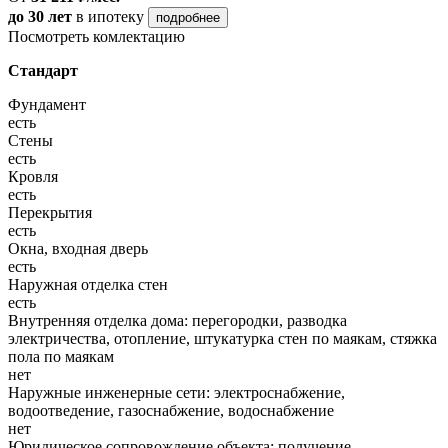
до 30 лет
в ипотеку
подробнее
Посмотреть комлектацию
Стандарт
Фундамент
есть
Стены
есть
Кровля
есть
Перекрытия
есть
Окна, входная дверь
есть
Наружная отделка стен
есть
Внутренняя отделка дома: перегородки, разводка
электричества, отопление, штукатурка стен по маякам, стяжка
пола по маякам
нет
Наружные инженерные сети: электроснабжение,
водоотведение, газоснабжение, водоснабжение
нет
Юридическое сопровождение объекта: получение