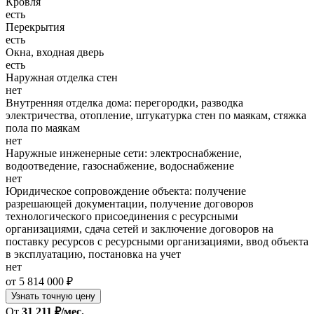
Кровля
есть
Перекрытия
есть
Окна, входная дверь
есть
Наружная отделка стен
нет
Внутренняя отделка дома: перегородки, разводка
электричества, отопление, штукатурка стен по маякам, стяжка
пола по маякам
нет
Наружные инженерные сети: электроснабжение,
водоотведение, газоснабжение, водоснабжение
нет
Юридическое сопровождение объекта: получение
разрешающей документации, получение договоров
технологического присоединения с ресурсными
организациями, сдача сетей и заключение договоров на
поставку ресурсов с ресурсными организациями, ввод объекта
в эксплуатацию, постановка на учет
нет
от 5 814 000 ₽
Узнать точную цену
От
31 211 ₽/мес.