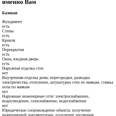
именно Вам
Базовая
Фундамент
есть
Стены
есть
Кровля
есть
Перекрытия
есть
Окна, входная дверь
есть
Наружная отделка стен
нет
Внутренняя отделка дома: перегородки, разводка
электричества, отопление, штукатурка стен по маякам, стяжка
пола по маякам
нет
Наружные инженерные сети: электроснабжение,
водоотведение, газоснабжение, водоснабжение
нет
Юридическое сопровождение объекта: получение
разрешающей документации, получение договоров