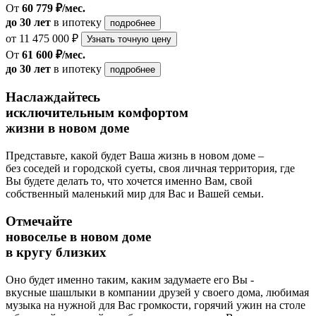
От
60 779 ₽/мес.
до 30 лет
в ипотеку
подробнее
от 11 475 000 ₽
Узнать точную цену
От
61 600 ₽/мес.
до 30 лет
в ипотеку
подробнее
Наслаждайтесь
исключительным комфортом
жизни в новом доме
Представьте, какой будет Ваша жизнь в новом доме –
без соседей и городской суеты, своя личная территория, где
Вы будете делать то, что хочется именно Вам, свой
собственный маленький мир для Вас и Вашей семьи.
Отмечайте
новоселье в новом доме
в кругу близких
Оно будет именно таким, каким задумаете его Вы -
вкусные шашлыки в компании друзей у своего дома, любимая
музыка на нужной для Вас громкости, горячий ужин на столе