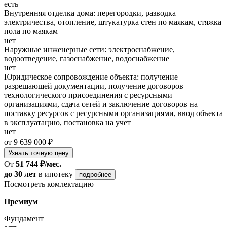
есть
Внутренняя отделка дома: перегородки, разводка
электричества, отопление, штукатурка стен по маякам, стяжка
пола по маякам
нет
Наружные инженерные сети: электроснабжение,
водоотведение, газоснабжение, водоснабжение
нет
Юридическое сопровождение объекта: получение
разрешающей документации, получение договоров
технологического присоединения с ресурсными
организациями, сдача сетей и заключение договоров на
поставку ресурсов с ресурсными организациями, ввод объекта
в эксплуатацию, постановка на учет
нет
от 9 639 000 ₽
Узнать точную цену
От
51 744 ₽/мес.
до 30 лет
в ипотеку
подробнее
Посмотреть комлектацию
Премиум
Фундамент