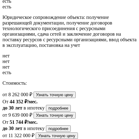
есть
есть
Юридическое сопровождение объекта: получение
разрешающей документации, получение договоров
технологического присоединения с ресурсными
организациями, сдача сетей и заключение договоров на
поставку ресурсов с ресурсными организациями, ввод объекта
в эксплуатацию, постановка на учет
нет
нет
нет
есть
Стоимость:
от 8 262 000 ₽
Узнать точную цену
От
44 352 ₽/мес.
до 30 лет
в ипотеку
подробнее
от 9 639 000 ₽
Узнать точную цену
От
51 744 ₽/мес.
до 30 лет
в ипотеку
подробнее
от 11 322 000 ₽
Узнать точную цену