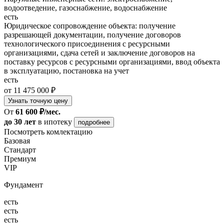
водоотведение, газоснабжение, водоснабжение
есть
Юридическое сопровождение объекта: получение
разрешающей документации, получение договоров
технологического присоединения с ресурсными
организациями, сдача сетей и заключение договоров на
поставку ресурсов с ресурсными организациями, ввод объекта
в эксплуатацию, постановка на учет
есть
от 11 475 000 ₽
Узнать точную цену
От
61 600 ₽/мес.
до 30 лет
в ипотеку
подробнее
Посмотреть комлектацию
Базовая
Стандарт
Премиум
VIP
Фундамент
есть
есть
есть