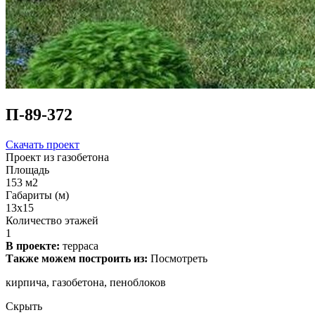
П-89-372
Скачать проект
Проект из газобетона
Площадь
153 м2
Габариты (м)
13x15
Количество этажей
1
В проекте:
терраса
Также можем построить из:
Посмотреть
кирпича, газобетона, пеноблоков
Скрыть