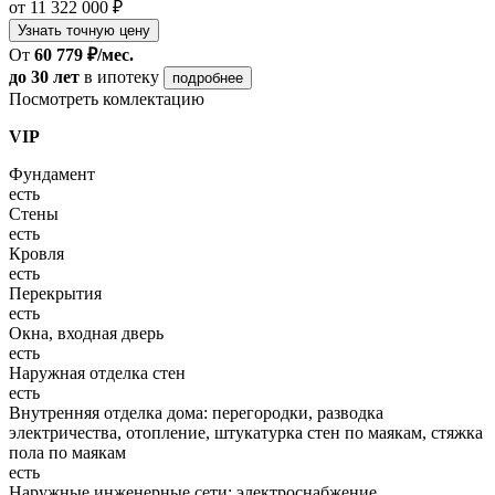
от 11 322 000 ₽
Узнать точную цену
От
60 779 ₽/мес.
до 30 лет
в ипотеку
подробнее
Посмотреть комлектацию
VIP
Фундамент
есть
Стены
есть
Кровля
есть
Перекрытия
есть
Окна, входная дверь
есть
Наружная отделка стен
есть
Внутренняя отделка дома: перегородки, разводка
электричества, отопление, штукатурка стен по маякам, стяжка
пола по маякам
есть
Наружные инженерные сети: электроснабжение,