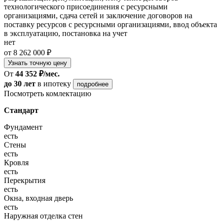
технологического присоединения с ресурсными
организациями, сдача сетей и заключение договоров на
поставку ресурсов с ресурсными организациями, ввод объекта
в эксплуатацию, постановка на учет
нет
от 8 262 000 ₽
Узнать точную цену
От
44 352 ₽/мес.
до 30 лет
в ипотеку
подробнее
Посмотреть комлектацию
Стандарт
Фундамент
есть
Стены
есть
Кровля
есть
Перекрытия
есть
Окна, входная дверь
есть
Наружная отделка стен