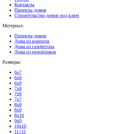
Контакты
Проекты домов
Строительство домов под ключ
Материал:
Проекты домов
Дома из кирпича
Дома из газобетона
Дома из пеноблоков
Размеры:
6x7
6x8
6x9
7x8
7x9
7x7
8x8
8x9
8x10
9x9
10x10
11×11