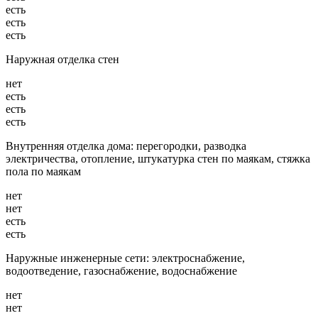
есть
есть
есть
Наружная отделка стен
нет
есть
есть
есть
Внутренняя отделка дома: перегородки, разводка
электричества, отопление, штукатурка стен по маякам, стяжка
пола по маякам
нет
нет
есть
есть
Наружные инженерные сети: электроснабжение,
водоотведение, газоснабжение, водоснабжение
нет
нет