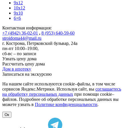
9x12
10x12
9x10
6×6
Контактная информация:
+7 (4942) 36-02-01
,
8 (953) 640-59-60
stroidoma44@mail.ru
г. Кострома
,
Петрковский бульвар, 24а
пн-пт 10:00–19:00,
сб-вс – по записи
Узнать цену дома
Рассчитать цену дома
Дом в ипотеку
Записаться на экскурсию
На нашем сайте используются cookie–файлы, в том числе
сервисов Яндекс.Метрики. Используя сайт, вы
соглашаетесь
на обработку персональных данных
при помощи cookie–
файлов. Подробнее об обработке персональных данных вы
можете узнать в
Политике конфиденциальности
.
Ок