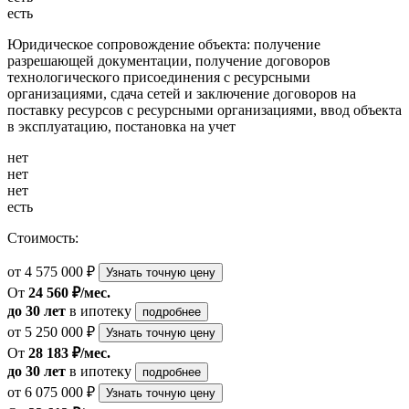
есть
Юридическое сопровождение объекта: получение
разрешающей документации, получение договоров
технологического присоединения с ресурсными
организациями, сдача сетей и заключение договоров на
поставку ресурсов с ресурсными организациями, ввод объекта
в эксплуатацию, постановка на учет
нет
нет
нет
есть
Стоимость:
от 4 575 000 ₽
Узнать точную цену
От
24 560 ₽/мес.
до 30 лет
в ипотеку
подробнее
от 5 250 000 ₽
Узнать точную цену
От
28 183 ₽/мес.
до 30 лет
в ипотеку
подробнее
от 6 075 000 ₽
Узнать точную цену