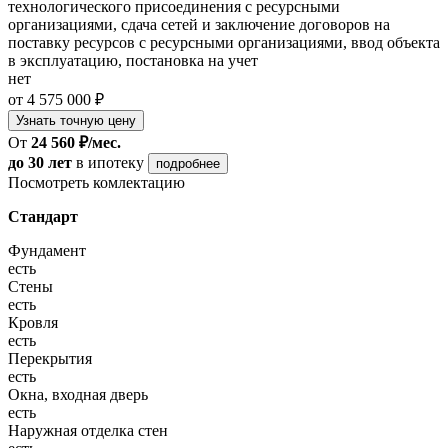
технологического присоединения с ресурсными
организациями, сдача сетей и заключение договоров на
поставку ресурсов с ресурсными организациями, ввод объекта
в эксплуатацию, постановка на учет
нет
от 4 575 000 ₽
Узнать точную цену
От
24 560 ₽/мес.
до 30 лет
в ипотеку
подробнее
Посмотреть комлектацию
Стандарт
Фундамент
есть
Стены
есть
Кровля
есть
Перекрытия
есть
Окна, входная дверь
есть
Наружная отделка стен