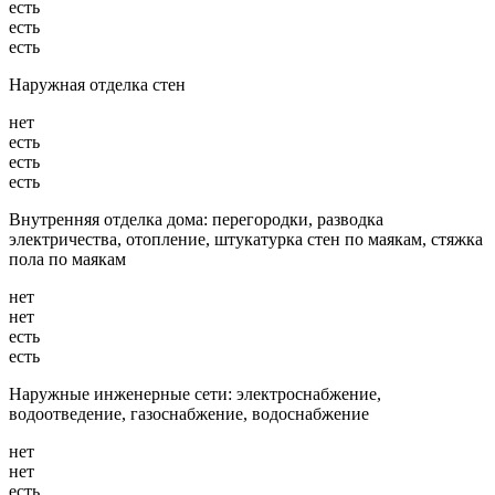
есть
есть
есть
Наружная отделка стен
нет
есть
есть
есть
Внутренняя отделка дома: перегородки, разводка
электричества, отопление, штукатурка стен по маякам, стяжка
пола по маякам
нет
нет
есть
есть
Наружные инженерные сети: электроснабжение,
водоотведение, газоснабжение, водоснабжение
нет
нет
есть