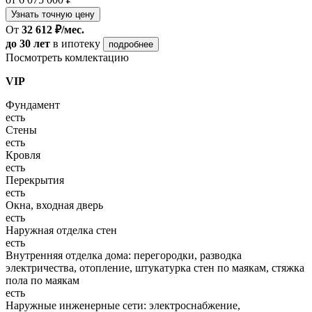
Узнать точную цену
От
32 612 ₽/мес.
до 30 лет
в ипотеку
подробнее
Посмотреть комлектацию
VIP
Фундамент
есть
Стены
есть
Кровля
есть
Перекрытия
есть
Окна, входная дверь
есть
Наружная отделка стен
есть
Внутренняя отделка дома: перегородки, разводка
электричества, отопление, штукатурка стен по маякам, стяжка
пола по маякам
есть
Наружные инженерные сети: электроснабжение,