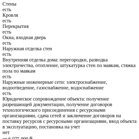
Стены
есть
Кровля
есть
Перекрытия
есть
Окна, входная дверь
есть
Наружная отделка стен
есть
Внутренняя отделка дома: перегородки, разводка
электричества, отопление, штукатурка стен по маякам, стяжка
пола по маякам
есть
Наружные инженерные сети: электроснабжение,
водоотведение, газоснабжение, водоснабжение
есть
Юридическое сопровождение объекта: получение
разрешающей документации, получение договоров
технологического присоединения с ресурсными
организациями, сдача сетей и заключение договоров на
поставку ресурсов с ресурсными организациями, ввод объекта
в эксплуатацию, постановка на учет
нет
от 6 075 000 ₽