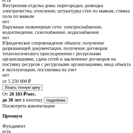
есть
Внутренняя отделка дома: перегородки, разводка
электричества, отопление, штукатурка стен по маякам, стяжка
пола по маякам
нет
Наружные инженерные сети: электроснабжение,
водоотведение, газоснабжение, водоснабжение
нет
Юридическое сопровождение объекта: получение
разрешающей документации, получение договоров
технологического присоединения с ресурсными
организациями, сдача сетей и заключение договоров на
поставку ресурсов с ресурсными организациями, ввод объекта
в эксплуатацию, постановка на учет
нет
от 5 250 000 ₽
Узнать точную цену
От
28 183 ₽/мес.
до 30 лет
в ипотеку
подробнее
Посмотреть комлектацию
Премиум
Фундамент
есть