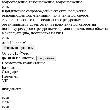
водоотведение, газоснабжение, водоснабжение
есть
Юридическое сопровождение объекта: получение
разрешающей документации, получение договоров
технологического присоединения с ресурсными
организациями, сдача сетей и заключение договоров на
поставку ресурсов с ресурсными организациями, ввод объекта
в эксплуатацию, постановка на учет
есть
от 6 150 000 ₽
Узнать точную цену
От
33 015 ₽/мес.
до 30 лет
в ипотеку
подробнее
Посмотреть комлектацию
Базовая
Стандарт
Премиум
VIP
Фундамент
есть
есть
есть