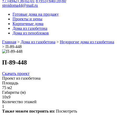
+7 (4942) 36-02-01
8 (953) 640-59-60
stroidoma44@mail.ru
Готовые дома на продажу
Проекты и цены
Кирпичные дома
Дома из газобетона
Дома из пеноблоков
Главная
>
Дома из газобетона
>
Недорогие дома из газобетона
>
П-89-448
П-89-448
Скачать проект
Проект из газобетона
Площадь
75 м2
Габариты (м)
10х9
Количество этажей
1
Также можем построить из:
Посмотреть