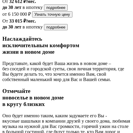
От
32 612 ₽/мес.
до 30 лет
в ипотеку
подробнее
от 6 150 000 ₽
Узнать точную цену
От
33 015 ₽/мес.
до 30 лет
в ипотеку
подробнее
Наслаждайтесь
исключительным комфортом
жизни в новом доме
Представьте, какой будет Ваша жизнь в новом доме –
без соседей и городской суеты, своя личная территория, где
Вы будете делать то, что хочется именно Вам, свой
собственный маленький мир для Вас и Вашей семьи.
Отмечайте
новоселье в новом доме
в кругу близких
Оно будет именно таким, каким задумаете его Вы -
вкусные шашлыки в компании друзей у своего дома, любимая
музыка на нужной для Вас громкости, горячий ужин на столе
в большой гостиной, где будут только те, кто Вам дорог и