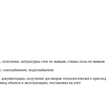
, отопление, штукатурка стен по маякам, стяжка пола по маякам
, газоснабжение, водоснабжение
документации, получение договоров технологического присоеди
ввод объекта в эксплуатацию, постановка на учет