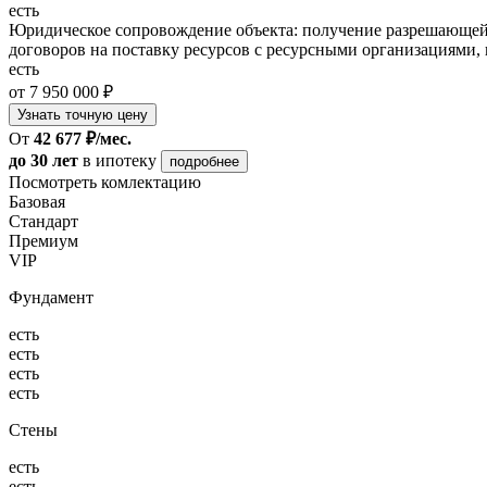
есть
Юридическое сопровождение объекта: получение разрешающей 
договоров на поставку ресурсов с ресурсными организациями, 
есть
от 7 950 000 ₽
Узнать точную цену
От
42 677 ₽/мес.
до 30 лет
в ипотеку
подробнее
Посмотреть комлектацию
Базовая
Стандарт
Премиум
VIP
Фундамент
есть
есть
есть
есть
Стены
есть
есть