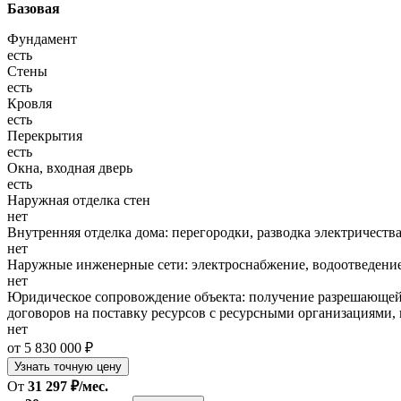
Базовая
Фундамент
есть
Стены
есть
Кровля
есть
Перекрытия
есть
Окна, входная дверь
есть
Наружная отделка стен
нет
Внутренняя отделка дома: перегородки, разводка электричества
нет
Наружные инженерные сети: электроснабжение, водоотведение
нет
Юридическое сопровождение объекта: получение разрешающей 
договоров на поставку ресурсов с ресурсными организациями, 
нет
от 5 830 000 ₽
Узнать точную цену
От
31 297 ₽/мес.