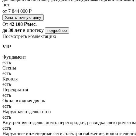
нет
от 7 844 000 ₽
Узнать точную цену
От
42 108 ₽/мес.
до 30 лет
в ипотеку
подробнее
Посмотреть комлектацию
VIP
Фундамент
есть
Стены
есть
Кровля
есть
Перекрытия
есть
Окна, входная дверь
есть
Наружная отделка стен
есть
Внутренняя отделка дома: перегородки, разводка электричества
есть
Наружные инженерные сети: электроснабжение, водоотведение