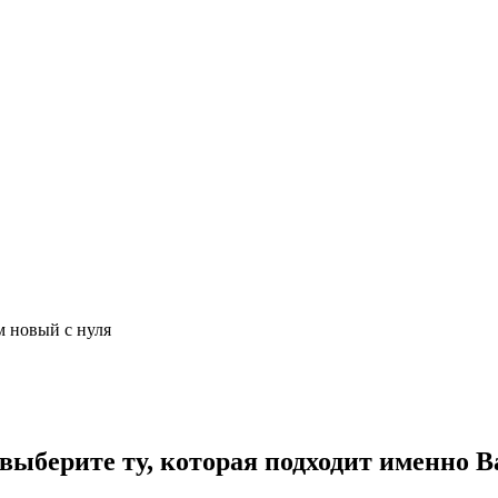
м новый с нуля
ыберите ту, которая подходит именно В