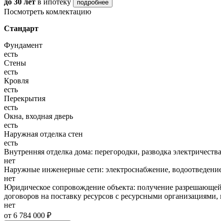
до 30 лет
в ипотеку
подробнее
Посмотреть комлектацию
Стандарт
Фундамент
есть
Стены
есть
Кровля
есть
Перекрытия
есть
Окна, входная дверь
есть
Наружная отделка стен
есть
Внутренняя отделка дома: перегородки, разводка электричества
нет
Наружные инженерные сети: электроснабжение, водоотведение
нет
Юридическое сопровождение объекта: получение разрешающей 
договоров на поставку ресурсов с ресурсными организациями, 
нет
от 6 784 000 ₽