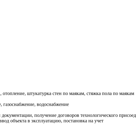
, отопление, штукатурка стен по маякам, стяжка пола по маякам
, газоснабжение, водоснабжение
документации, получение договоров технологического присоеди
ввод объекта в эксплуатацию, постановка на учет