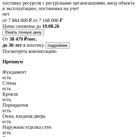
поставку ресурсов с ресурсными организациями, ввод объекта
в эксплуатацию, постановка на учет
нет
от 7 884 800 ₽
от 7 168 000 ₽
Цены снижены до
19.08.26
Узнать точную цену
От
38 479 ₽/мес.
до 30 лет
в ипотеку
подробнее
Посмотреть комлектацию
Премиум
Фундамент
есть
Стены
есть
Кровля
есть
Перекрытия
есть
Окна, входная дверь
есть
Наружная отделка стен
есть