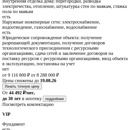
Внутренняя отделка дома: перегородки, разводка
электричества, отопление, штукатурка стен по маякам, стяжка
пола по маякам
есть
Наружные инженерные сети: электроснабжение,
водоотведение, газоснабжение, водоснабжение
есть
Юридическое сопровождение объекта: получение
разрешающей документации, получение договоров
технологического присоединения с ресурсными
организациями, сдача сетей и заключение договоров на
поставку ресурсов с ресурсными организациями, ввод объекта
в эксплуатацию, постановка на учет
нет
от 9 116 800 ₽
от 8 288 000 ₽
Цены снижены до
19.08.26
Узнать точную цену
От
44 492 ₽/мес.
до 30 лет
в ипотеку
подробнее
Посмотреть комлектацию
VIP
Фундамент
есть