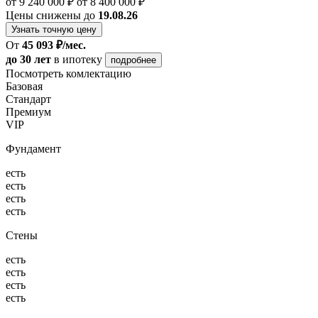
от 9 240 000 ₽
от 8 400 000 ₽
Цены снижены до
19.08.26
Узнать точную цену
От
45 093 ₽/мес.
до 30 лет
в ипотеку
подробнее
Посмотреть комлектацию
Базовая
Стандарт
Премиум
VIP
Фундамент
есть
есть
есть
есть
Стены
есть
есть
есть
есть