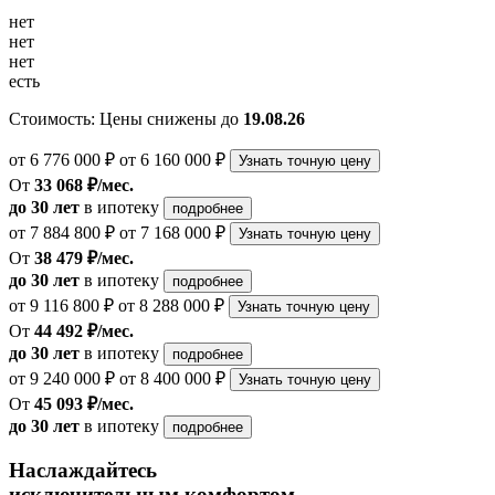
нет
нет
нет
есть
Стоимость:
Цены снижены до
19.08.26
от 6 776 000 ₽
от 6 160 000 ₽
Узнать точную цену
От
33 068 ₽/мес.
до 30 лет
в ипотеку
подробнее
от 7 884 800 ₽
от 7 168 000 ₽
Узнать точную цену
От
38 479 ₽/мес.
до 30 лет
в ипотеку
подробнее
от 9 116 800 ₽
от 8 288 000 ₽
Узнать точную цену
От
44 492 ₽/мес.
до 30 лет
в ипотеку
подробнее
от 9 240 000 ₽
от 8 400 000 ₽
Узнать точную цену
От
45 093 ₽/мес.
до 30 лет
в ипотеку
подробнее
Наслаждайтесь
исключительным комфортом