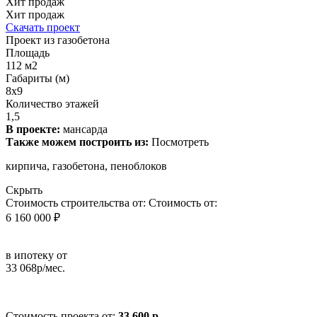
Хит продаж
Хит продаж
Скачать проект
Проект из газобетона
Площадь
112 м2
Габариты (м)
8х9
Количество этажей
1,5
В проекте:
мансарда
Также можем построить из:
Посмотреть
кирпича, газобетона, пеноблоков
Скрыть
Стоимость строительства от:
Стоимость от:
6 160 000 ₽
в ипотеку от
33 068р/мес.
Стоимость проекта от:
33 600 р.