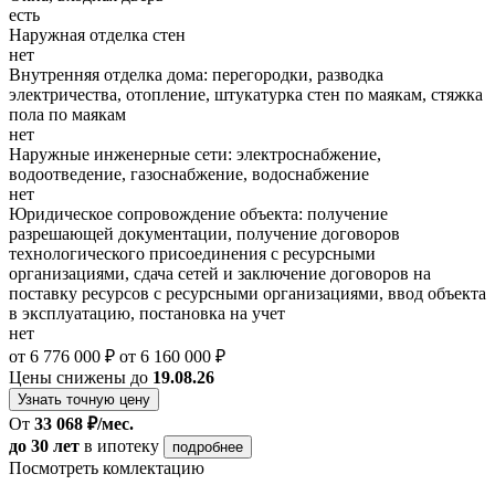
есть
Наружная отделка стен
нет
Внутренняя отделка дома: перегородки, разводка
электричества, отопление, штукатурка стен по маякам, стяжка
пола по маякам
нет
Наружные инженерные сети: электроснабжение,
водоотведение, газоснабжение, водоснабжение
нет
Юридическое сопровождение объекта: получение
разрешающей документации, получение договоров
технологического присоединения с ресурсными
организациями, сдача сетей и заключение договоров на
поставку ресурсов с ресурсными организациями, ввод объекта
в эксплуатацию, постановка на учет
нет
от 6 776 000 ₽
от 6 160 000 ₽
Цены снижены до
19.08.26
Узнать точную цену
От
33 068 ₽/мес.
до 30 лет
в ипотеку
подробнее
Посмотреть комлектацию