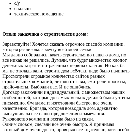
с/у
спальни
техническое помещение
Отзыв заказчика о строительстве дома:
Здравствуйте! Хочется сказать огромное спасибо компании,
которая реализовала мечту всей моей семьи.
Мы давно собирались начать строительство нашего дома, но
все никак не решались. Думали, что будет множество хлопот,
денежных затрат и потраченных нервных клеток. Но как бы
мы не откладывали, строить дом всё-таки надо было начинать.
Просмотрели огромное количество сайтов разных
строительных компаний, читали отзывы, смотрели проекты,
прайс-листы. Выбрали вас. И не ошиблись.
Договор заключили индивидуальный, с множеством наших
особенностей, которые до самых мелких деталей были учтены
письменно. Фундамент изготовили быстро, все очень
качественно. Бригада, которая возводила дом, адекватно
выслушивала все наши предложения и замечания.
Руководство компании всегда было на связи.
Одним словом, сделали все очень быстро. Я принимал
готовый дом очень долго, проверял все тщательно, хотя особо