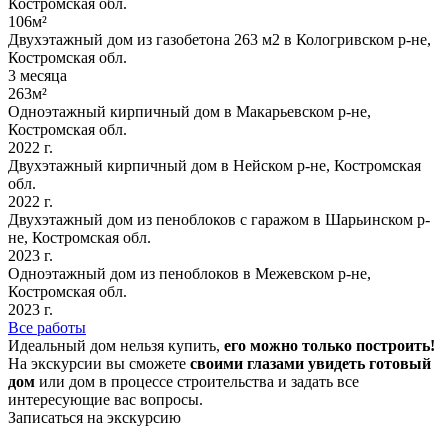
Костромская обл.
106м²
Двухэтажный дом из газобетона 263 м2 в Кологривском р-не,
Костромская обл.
3 месяца
263м²
Одноэтажный кирпичный дом в Макарьевском р-не,
Костромская обл.
2022 г.
Двухэтажный кирпичный дом в Нейском р-не, Костромская
обл.
2022 г.
Двухэтажный дом из пеноблоков с гаражом в Шарьинском р-
не, Костромская обл.
2023 г.
Одноэтажный дом из пеноблоков в Межевском р-не,
Костромская обл.
2023 г.
Все работы
Идеальный дом нельзя купить,
его можно только построить!
На экскурсии вы сможете
своими глазами увидеть готовый
дом
или дом в процессе строительства и задать все
интересующие вас вопросы.
Записаться на экскурсию