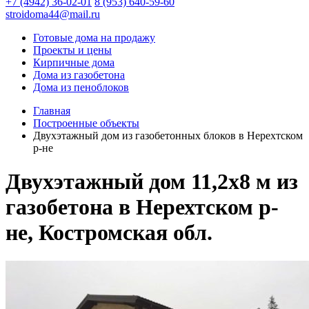
+7 (4942) 36-02-01
8 (953) 640-59-60
stroidoma44@mail.ru
Готовые дома на продажу
Проекты и цены
Кирпичные дома
Дома из газобетона
Дома из пеноблоков
Главная
Построенные объекты
Двухэтажный дом из газобетонных блоков в Нерехтском
р-не
Двухэтажный дом 11,2х8 м из
газобетона в Нерехтском р-
не, Костромская обл.