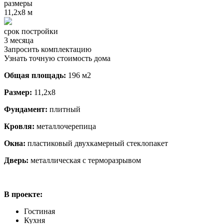
размеры
11,2х8 м
срок постройки
3 месяца
Запросить комплектацию
Узнать точную стоимость дома
Общая площадь:
196 м2
Размер:
11,2х8
Фундамент:
плитный
Кровля:
металлочерепица
Окна:
пластиковый двухкамерный стеклопакет
Дверь:
металлическая с терморазрывом
В проекте:
Гостиная
Кухня