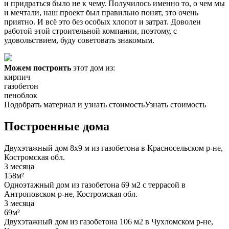
и придраться было не к чему. Получилось именно то, о чем мы
и мечтали, наш проект был правильно понят, это очень
приятно. И всё это без особых хлопот и затрат. Доволен
работой этой строительной компании, поэтому, с
удовольствием, буду советовать знакомым.
Можем построить
этот дом из:
кирпич
газобетон
пеноблок
Подобрать материал и узнать стоимость
Узнать стоимость
Построенные дома
Двухэтажный дом 8х9 м из газобетона в Красносельском р-не,
Костромская обл.
3 месяца
158м²
Одноэтажный дом из газобетона 69 м2 с террасой в
Антроповском р-не, Костромская обл.
3 месяца
69м²
Двухэтажный дом из газобетона 106 м2 в Чухломском р-не,