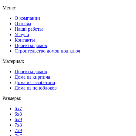
Меню:
О компании
Отзывы
Наши работы
Услуги
Контакты
Проекты домов
Строительство домов под ключ
Материал:
Проекты домов
Дома из кирпича
Дома из газобетона
Дома из пеноблоков
Размеры:
6x7
6x8
6x9
7x8
7x9
7x7