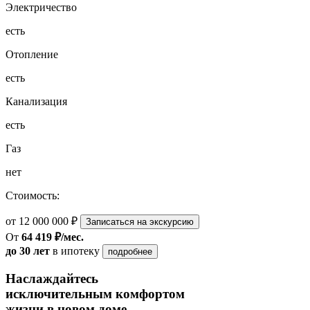
Электричество
есть
Отопление
есть
Канализация
есть
Газ
нет
Стоимость:
от 12 000 000 ₽
Записаться на экскурсию
От
64 419 ₽/мес.
до 30 лет
в ипотеку
подробнее
Наслаждайтесь
исключительным комфортом
жизни в новом доме