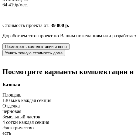
64 419р/мес.
Стоимость проекта от:
39 000 р.
Доработаем этот проект по Вашим пожеланиям или разработае
Посмотреть комплектации и цены
Узнать точную стоимость дома
Посмотрите варианты комплектации и в
Базовая
Площадь
130 м.кв каждая секция
Отделка
черновая
Земельный часток
4 сотки каждая секция
Электричество
есть