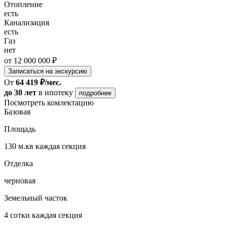
Отопление
есть
Канализация
есть
Газ
нет
от 12 000 000 ₽
Записаться на экскурсию
От
64 419 ₽/мес.
до 30 лет
в ипотеку
подробнее
Посмотреть комлектацию
Базовая
Площадь
130 м.кв каждая секция
Отделка
черновая
Земельный часток
4 сотки каждая секция