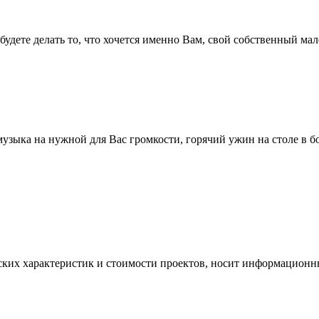
ы будете делать то, что хочется именно Вам, свой собственный м
зыка на нужной для Вас громкости, горячий ужин на столе в бол
ских характеристик и стоимости проектов, носит информационны