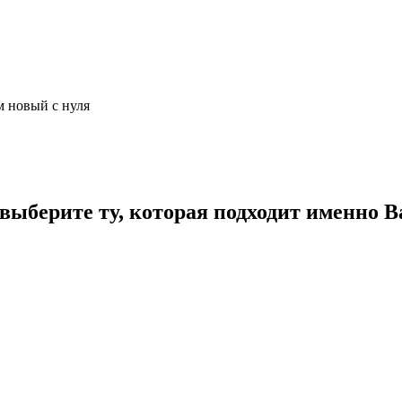
м новый с нуля
ыберите ту, которая подходит именно В