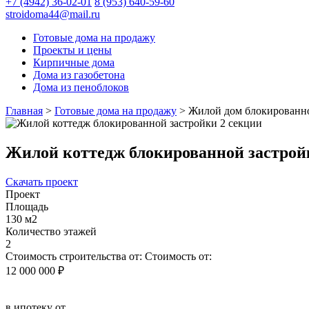
+7 (4942) 36-02-01
8 (953) 640-59-60
stroidoma44@mail.ru
Готовые дома на продажу
Проекты и цены
Кирпичные дома
Дома из газобетона
Дома из пеноблоков
Главная
>
Готовые дома на продажу
>
Жилой дом блокированно
Жилой коттедж блокированной застрой
Скачать проект
Проект
Площадь
130 м2
Количество этажей
2
Стоимость строительства от:
Стоимость от:
12 000 000 ₽
в ипотеку от