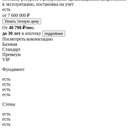
в эксплуатацию, постановка на учет
есть
от 7 600 000 ₽
Узнать точную цену
От
40 798 ₽/мес.
до 30 лет
в ипотеку
подробнее
Посмотреть комлектацию
Базовая
Стандарт
Премиум
VIP
Фундамент
есть
есть
есть
есть
Стены
есть
есть
есть