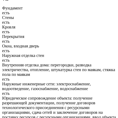
Фундамент
есть
Стены
есть
Кровля
есть
Перекрытия
есть
Окна, входная дверь
есть
Наружная отделка стен
есть
Внутренняя отделка дома: перегородки, разводка
электричества, отопление, штукатурка стен по маякам, стяжка
пола по маякам
есть
Наружные инженерные сети: электроснабжение,
водоотведение, газоснабжение, водоснабжение
есть
Юридическое сопровождение объекта: получение
разрешающей документации, получение договоров
технологического присоединения с ресурсными
организациями, сдача сетей и заключение договоров на
поставку ресурсов с ресурсными организациями, ввод объекта