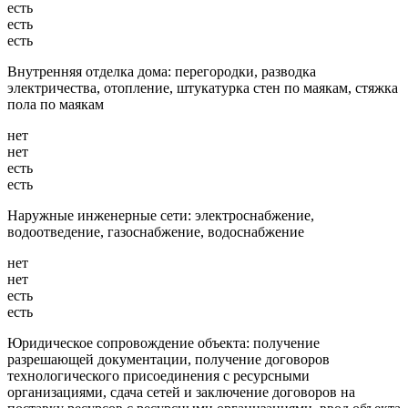
есть
есть
есть
Внутренняя отделка дома: перегородки, разводка
электричества, отопление, штукатурка стен по маякам, стяжка
пола по маякам
нет
нет
есть
есть
Наружные инженерные сети: электроснабжение,
водоотведение, газоснабжение, водоснабжение
нет
нет
есть
есть
Юридическое сопровождение объекта: получение
разрешающей документации, получение договоров
технологического присоединения с ресурсными
организациями, сдача сетей и заключение договоров на