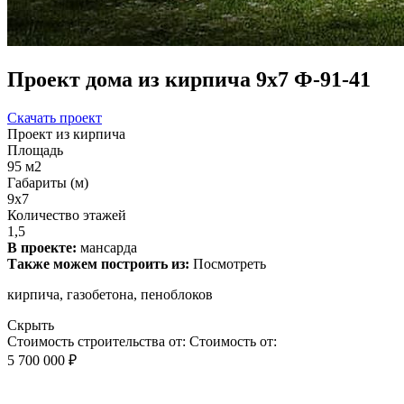
Проект дома из кирпича 9x7 Ф-91-41
Скачать проект
Проект из кирпича
Площадь
95 м2
Габариты (м)
9x7
Количество этажей
1,5
В проекте:
мансарда
Также можем построить из:
Посмотреть
кирпича, газобетона, пеноблоков
Скрыть
Стоимость строительства от:
Стоимость от:
5 700 000 ₽