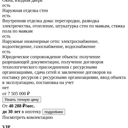
Окна, входная дверь
есть
Наружная отделка стен
есть
Внутренняя отделка дома: перегородки, разводка
электричества, отопление, штукатурка стен по маякам, стяжка
пола по маякам
есть
Наружные инженерные сети: электроснабжение,
водоотведение, газоснабжение, водоснабжение
есть
Юридическое сопровождение объекта: получение
разрешающей документации, получение договоров
технологического присоединения с ресурсными
организациями, сдача сетей и заключение договоров на
поставку ресурсов с ресурсными организациями, ввод объекта
в эксплуатацию, постановка на учет
нет
от 7 505 000 ₽
Узнать точную цену
От
40 288 ₽/мес.
до 30 лет
в ипотеку
подробнее
Посмотреть комлектацию
VIP