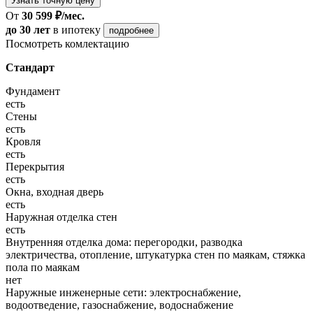
Узнать точную цену
От
30 599 ₽/мес.
до 30 лет
в ипотеку
подробнее
Посмотреть комлектацию
Стандарт
Фундамент
есть
Стены
есть
Кровля
есть
Перекрытия
есть
Окна, входная дверь
есть
Наружная отделка стен
есть
Внутренняя отделка дома: перегородки, разводка
электричества, отопление, штукатурка стен по маякам, стяжка
пола по маякам
нет
Наружные инженерные сети: электроснабжение,
водоотведение, газоснабжение, водоснабжение