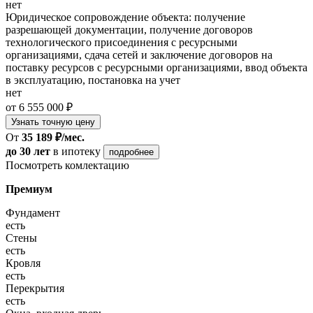
нет
Юридическое сопровождение объекта: получение
разрешающей документации, получение договоров
технологического присоединения с ресурсными
организациями, сдача сетей и заключение договоров на
поставку ресурсов с ресурсными организациями, ввод объекта
в эксплуатацию, постановка на учет
нет
от 6 555 000 ₽
Узнать точную цену
От
35 189 ₽/мес.
до 30 лет
в ипотеку
подробнее
Посмотреть комлектацию
Премиум
Фундамент
есть
Стены
есть
Кровля
есть
Перекрытия
есть