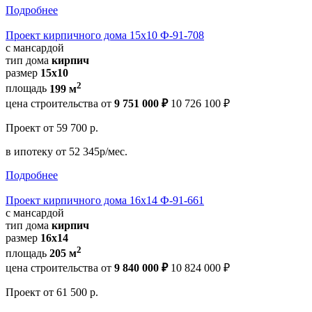
Подробнее
Проект кирпичного дома 15х10 Ф-91-708
с мансардой
тип дома
кирпич
размер
15x10
2
площадь
199 м
цена строительства от
9 751 000 ₽
10 726 100 ₽
Проект
от 59 700 р.
в ипотеку
от 52 345р/мес.
Подробнее
Проект кирпичного дома 16х14 Ф-91-661
с мансардой
тип дома
кирпич
размер
16x14
2
площадь
205 м
цена строительства от
9 840 000 ₽
10 824 000 ₽
Проект
от 61 500 р.