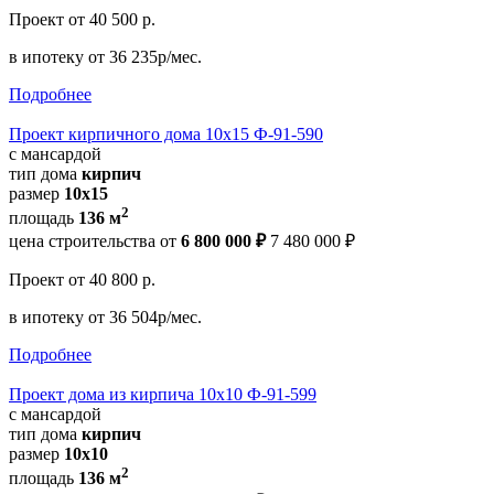
Проект
от 40 500 р.
в ипотеку
от 36 235р/мес.
Подробнее
Проект кирпичного дома 10х15 Ф-91-590
с мансардой
тип дома
кирпич
размер
10х15
2
площадь
136 м
цена строительства от
6 800 000 ₽
7 480 000 ₽
Проект
от 40 800 р.
в ипотеку
от 36 504р/мес.
Подробнее
Проект дома из кирпича 10х10 Ф-91-599
с мансардой
тип дома
кирпич
размер
10х10
2
площадь
136 м