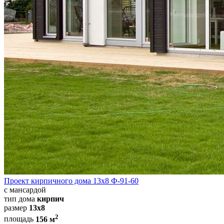
Проект кирпичного дома 13x8 Ф-91-60
с мансардой
тип дома
кирпич
размер
13x8
2
площадь
156 м