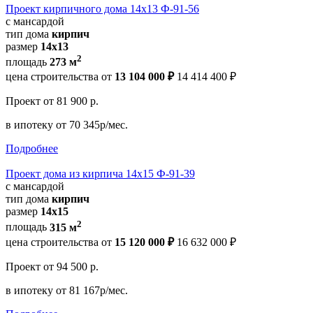
Проект кирпичного дома 14x13 Ф-91-56
с мансардой
тип дома
кирпич
размер
14x13
2
площадь
273 м
цена строительства от
13 104 000 ₽
14 414 400 ₽
Проект
от 81 900 р.
в ипотеку
от 70 345р/мес.
Подробнее
Проект дома из кирпича 14x15 Ф-91-39
с мансардой
тип дома
кирпич
размер
14x15
2
площадь
315 м
цена строительства от
15 120 000 ₽
16 632 000 ₽
Проект
от 94 500 р.
в ипотеку
от 81 167р/мес.