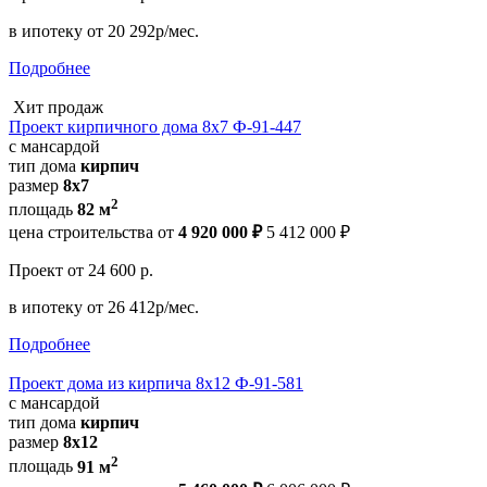
в ипотеку
от 20 292р/мес.
Подробнее
Хит продаж
Проект кирпичного дома 8х7 Ф-91-447
с мансардой
тип дома
кирпич
размер
8х7
2
площадь
82 м
цена строительства от
4 920 000 ₽
5 412 000 ₽
Проект
от 24 600 р.
в ипотеку
от 26 412р/мес.
Подробнее
Проект дома из кирпича 8х12 Ф-91-581
с мансардой
тип дома
кирпич
размер
8х12
2
площадь
91 м