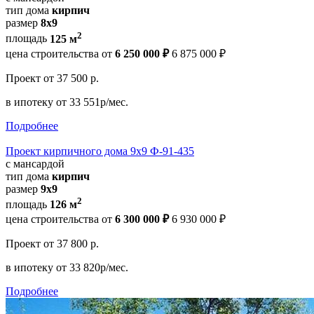
тип дома
кирпич
размер
8x9
2
площадь
125 м
цена строительства от
6 250 000 ₽
6 875 000 ₽
Проект
от 37 500 р.
в ипотеку
от 33 551р/мес.
Подробнее
Проект кирпичного дома 9х9 Ф-91-435
с мансардой
тип дома
кирпич
размер
9х9
2
площадь
126 м
цена строительства от
6 300 000 ₽
6 930 000 ₽
Проект
от 37 800 р.
в ипотеку
от 33 820р/мес.
Подробнее