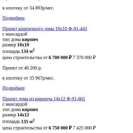
в ипотеку
от 34 893р/мес.
Подробнее
Проект кирпичного дома 10х10 Ф-91-443
с мансардой
тип дома
кирпич
размер
10х10
2
площадь
134 м
цена строительства от
6 700 000 ₽
7 370 000 ₽
Проект
от 40 200 р.
в ипотеку
от 35 967р/мес.
Подробнее
Проект дома из кирпича 14х12 Ф-91-601
с мансардой
тип дома
кирпич
размер
14х12
2
площадь
135 м
цена строительства от
6 750 000 ₽
7 425 000 ₽