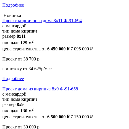
Подробнее
Новинка
Проект кирпичного дома 8х11 Ф-91-694
с мансардой
тип дома
кирпич
размер
8x11
2
площадь
129 м
цена строительства от
6 450 000 ₽
7 095 000 ₽
Проект
от 38 700 р.
в ипотеку
от 34 625р/мес.
Подробнее
Проект дома из кирпича 8х9 Ф-91-658
с мансардой
тип дома
кирпич
размер
8x9
2
площадь
130 м
цена строительства от
6 500 000 ₽
7 150 000 ₽
Проект
от 39 000 р.