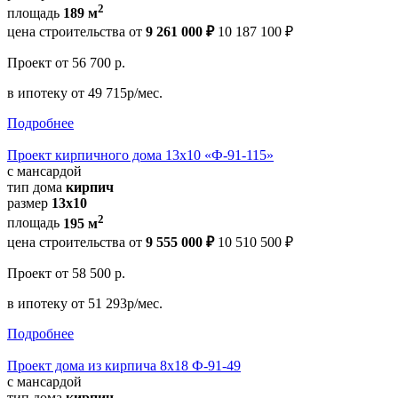
2
площадь
189 м
цена строительства от
9 261 000 ₽
10 187 100 ₽
Проект
от 56 700 р.
в ипотеку
от 49 715р/мес.
Подробнее
Проект кирпичного дома 13х10 «Ф-91-115»
с мансардой
тип дома
кирпич
размер
13x10
2
площадь
195 м
цена строительства от
9 555 000 ₽
10 510 500 ₽
Проект
от 58 500 р.
в ипотеку
от 51 293р/мес.
Подробнее
Проект дома из кирпича 8x18 Ф-91-49
с мансардой
тип дома
кирпич