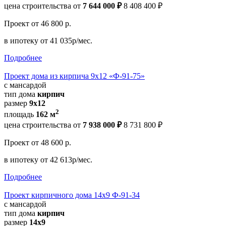
цена строительства от
7 644 000 ₽
8 408 400 ₽
Проект
от 46 800 р.
в ипотеку
от 41 035р/мес.
Подробнее
Проект дома из кирпича 9x12 «Ф-91-75»
с мансардой
тип дома
кирпич
размер
9x12
2
площадь
162 м
цена строительства от
7 938 000 ₽
8 731 800 ₽
Проект
от 48 600 р.
в ипотеку
от 42 613р/мес.
Подробнее
Проект кирпичного дома 14x9 Ф-91-34
с мансардой
тип дома
кирпич
размер
14x9