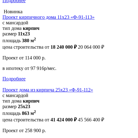
Подробнее
Новинка
Проект кирпичного дома 11х23 «Ф-91-113»
с мансардой
тип дома
кирпич
размер
11x23
2
площадь
380 м
цена строительства от
18 240 000 ₽
20 064 000 ₽
Проект
от 114 000 р.
в ипотеку
от 97 916р/мес.
Подробнее
Проект дома из кирпича 25x23 «Ф-91-112»
с мансардой
тип дома
кирпич
размер
25x23
2
площадь
863 м
цена строительства от
41 424 000 ₽
45 566 400 ₽
Проект
от 258 900 р.