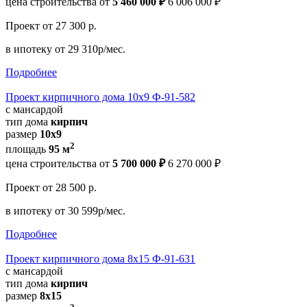
цена строительства от
5 460 000 ₽
6 006 000 ₽
Проект
от 27 300 р.
в ипотеку
от 29 310р/мес.
Подробнее
Проект кирпичного дома 10х9 Ф-91-582
с мансардой
тип дома
кирпич
размер
10х9
2
площадь
95 м
цена строительства от
5 700 000 ₽
6 270 000 ₽
Проект
от 28 500 р.
в ипотеку
от 30 599р/мес.
Подробнее
Проект кирпичного дома 8х15 Ф-91-631
с мансардой
тип дома
кирпич
размер
8x15