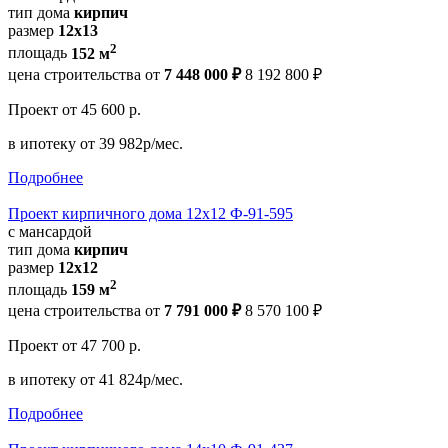
тип дома
кирпич
размер
12x13
2
площадь
152 м
цена строительства от
7 448 000 ₽
8 192 800 ₽
Проект
от 45 600 р.
в ипотеку
от 39 982р/мес.
Подробнее
Проект кирпичного дома 12х12 Ф-91-595
с мансардой
тип дома
кирпич
размер
12х12
2
площадь
159 м
цена строительства от
7 791 000 ₽
8 570 100 ₽
Проект
от 47 700 р.
в ипотеку
от 41 824р/мес.
Подробнее