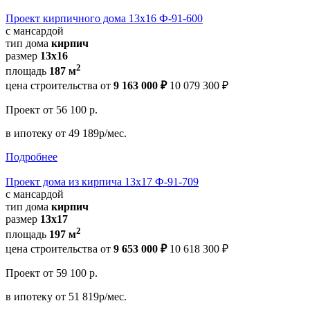
Проект кирпичного дома 13х16 Ф-91-600
с мансардой
тип дома
кирпич
размер
13х16
2
площадь
187 м
цена строительства от
9 163 000 ₽
10 079 300 ₽
Проект
от 56 100 р.
в ипотеку
от 49 189р/мес.
Подробнее
Проект дома из кирпича 13х17 Ф-91-709
с мансардой
тип дома
кирпич
размер
13x17
2
площадь
197 м
цена строительства от
9 653 000 ₽
10 618 300 ₽
Проект
от 59 100 р.
в ипотеку
от 51 819р/мес.