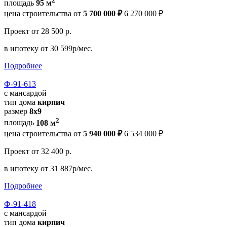
2
площадь
95 м
цена строительства от
5 700 000 ₽
6 270 000 ₽
Проект
от 28 500 р.
в ипотеку
от 30 599р/мес.
Подробнее
Ф-91-613
с мансардой
тип дома
кирпич
размер
8x9
2
площадь
108 м
цена строительства от
5 940 000 ₽
6 534 000 ₽
Проект
от 32 400 р.
в ипотеку
от 31 887р/мес.
Подробнее
Ф-91-418
с мансардой
тип дома
кирпич