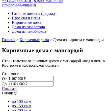
+7 (4942) 36-02-01
8 (953) 640-59-60
stroidoma44@mail.ru
Готовые дома на продажу
Проекты и цены
Кирпичные дома
Дома из газобетона
Дома из пеноблоков
Главная
>
Кирпичные дома
>
Дома из кирпича с мансардой
Кирпичные дома с мансардой
Строительство кирпичных домов с мансардой «под ключ» в
Костроме и Костромской области
Стоимость
От
До
Показать
Площадь:
до 100 кв м
до 150 кв м
до 200 кв м