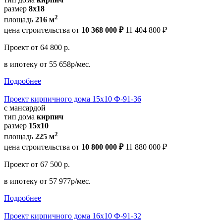
размер
8x18
2
площадь
216 м
цена строительства от
10 368 000 ₽
11 404 800 ₽
Проект
от 64 800 р.
в ипотеку
от 55 658р/мес.
Подробнее
Проект кирпичного дома 15x10 Ф-91-36
с мансардой
тип дома
кирпич
размер
15x10
2
площадь
225 м
цена строительства от
10 800 000 ₽
11 880 000 ₽
Проект
от 67 500 р.
в ипотеку
от 57 977р/мес.
Подробнее
Проект кирпичного дома 16x10 Ф-91-32