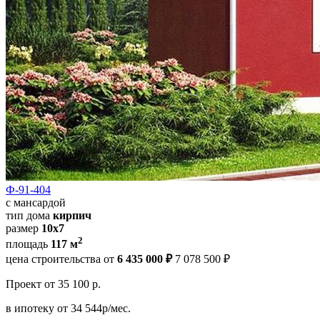
Ф-91-404
с мансардой
тип дома
кирпич
размер
10х7
2
площадь
117 м
цена строительства от
6 435 000 ₽
7 078 500 ₽
Проект
от 35 100 р.
в ипотеку
от 34 544р/мес.