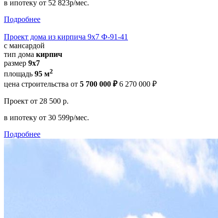
в ипотеку
от 52 823р/мес.
Подробнее
Проект дома из кирпича 9x7 Ф-91-41
с мансардой
тип дома
кирпич
размер
9x7
2
площадь
95 м
цена строительства от
5 700 000 ₽
6 270 000 ₽
Проект
от 28 500 р.
в ипотеку
от 30 599р/мес.
Подробнее