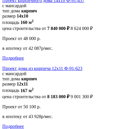
Проект кирпичного дома 14х10 Ф-91-437
с мансардой
тип дома
кирпич
размер
14х10
2
площадь
160 м
цена строительства от
7 840 000 ₽
8 624 000 ₽
Проект
от 48 000 р.
в ипотеку
от 42 087р/мес.
Подробнее
Проект дома из кирпича 12х11 Ф-91-623
с мансардой
тип дома
кирпич
размер
12x11
2
площадь
167 м
цена строительства от
8 183 000 ₽
9 001 300 ₽
Проект
от 50 100 р.
в ипотеку
от 43 928р/мес.
Подробнее