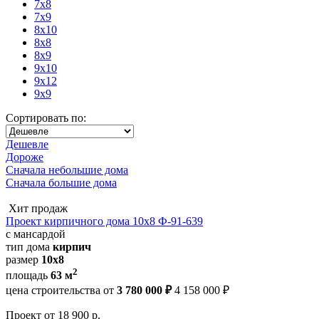
7x8
7x9
8x10
8x8
8x9
9x10
9x12
9x9
Сортировать по:
Дешевле
Дороже
Сначала небольшие дома
Сначала большие дома
Хит продаж
Проект кирпичного дома 10х8 Ф-91-639
с мансардой
тип дома
кирпич
размер
10x8
2
площадь
63 м
цена строительства от
3 780 000 ₽
4 158 000 ₽
Проект
от 18 900 р.