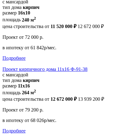
с мансардой
тип дома
кирпич
размер
16x10
2
площадь
240 м
цена строительства от
11 520 000 ₽
12 672 000 ₽
Проект
от 72 000 р.
в ипотеку
от 61 842р/мес.
Подробнее
Проект кирпичного дома 11x16 Ф-91-38
с мансардой
тип дома
кирпич
размер
11x16
2
площадь
264 м
цена строительства от
12 672 000 ₽
13 939 200 ₽
Проект
от 79 200 р.
в ипотеку
от 68 026р/мес.
Подробнее