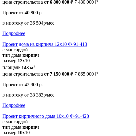
цена строительства от
6 800 000 ₽
7 480 000 ₽
Проект
от 40 800 р.
в ипотеку
от 36 504р/мес.
Подробнее
Проект дома из кирпича 12х10 Ф-91-413
с мансардой
тип дома
кирпич
размер
12х10
2
площадь
143 м
цена строительства от
7 150 000 ₽
7 865 000 ₽
Проект
от 42 900 р.
в ипотеку
от 38 383р/мес.
Подробнее
Проект кирпичного дома 10х10 Ф-91-428
с мансардой
тип дома
кирпич
размер
10х10