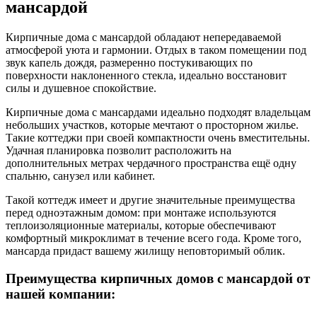
мансардой
Кирпичные дома с мансардой обладают непередаваемой
атмосферой уюта и гармонии. Отдых в таком помещении под
звук капель дождя, размеренно постукивающих по
поверхности наклоненного стекла, идеально восстановит
силы и душевное спокойствие.
Кирпичные дома с мансардами идеально подходят владельцам
небольших участков, которые мечтают о просторном жилье.
Такие коттеджи при своей компактности очень вместительны.
Удачная планировка позволит расположить на
дополнительных метрах чердачного пространства ещё одну
спальню, санузел или кабинет.
Такой коттедж имеет и другие значительные преимущества
перед одноэтажным домом: при монтаже используются
теплоизоляционные материалы, которые обеспечивают
комфортный микроклимат в течение всего года. Кроме того,
мансарда придаст вашему жилищу неповторимый облик.
Преимущества кирпичных домов с мансардой от
нашей компании: