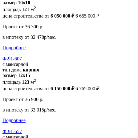
размер
10х10
2
площадь
121 м
цена строительства от
6 050 000 ₽
6 655 000 ₽
Проект
от 36 300 р.
в ипотеку
от 32 478р/мес.
Подробнее
Ф-91-607
с мансардой
тип дома
кирпич
размер
12х15
2
площадь
123 м
цена строительства от
6 150 000 ₽
6 765 000 ₽
Проект
от 36 900 р.
в ипотеку
от 33 015р/мес.
Подробнее
Ф-91-657
с мансардой