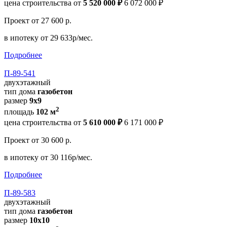
цена строительства от
5 520 000 ₽
6 072 000 ₽
Проект
от 27 600 р.
в ипотеку
от 29 633р/мес.
Подробнее
П-89-541
двухэтажный
тип дома
газобетон
размер
9х9
2
площадь
102 м
цена строительства от
5 610 000 ₽
6 171 000 ₽
Проект
от 30 600 р.
в ипотеку
от 30 116р/мес.
Подробнее
П-89-583
двухэтажный
тип дома
газобетон
размер
10х10