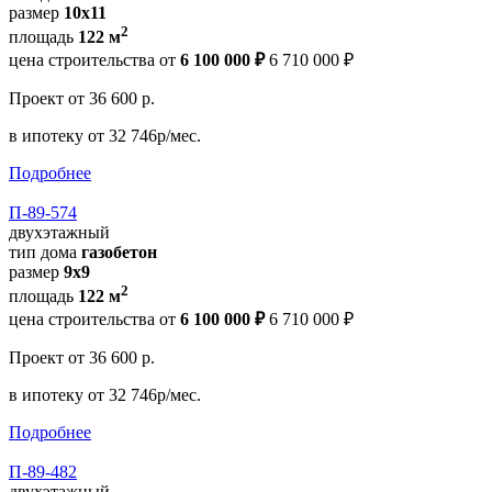
размер
10х11
2
площадь
122 м
цена строительства от
6 100 000 ₽
6 710 000 ₽
Проект
от 36 600 р.
в ипотеку
от 32 746р/мес.
Подробнее
П-89-574
двухэтажный
тип дома
газобетон
размер
9х9
2
площадь
122 м
цена строительства от
6 100 000 ₽
6 710 000 ₽
Проект
от 36 600 р.
в ипотеку
от 32 746р/мес.
Подробнее
П-89-482
двухэтажный