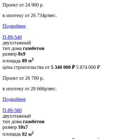
Проект
от 24 900 р.
в ипотеку
от 26 734р/мес.
Подробнее
П-89-540
двухэтажный
тип дома
газобетон
размер
8х9
2
площадь
89 м
цена строительства от
5 340 000 ₽
5 874 000 ₽
Проект
от 26 700 р.
в ипотеку
от 28 666р/мес.
Подробнее
П-89-580
двухэтажный
тип дома
газобетон
размер
10х7
2
площадь
92 м