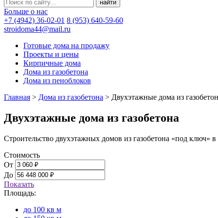
Больше о нас
+7 (4942) 36-02-01
8 (953) 640-59-60
stroidoma44@mail.ru
Готовые дома на продажу
Проекты и цены
Кирпичные дома
Дома из газобетона
Дома из пеноблоков
Главная
>
Дома из газобетона
>
Двухэтажные дома из газобето
Двухэтажные дома из газобетона
Строительство двухэтажных домов из газобетона «под ключ» в
Стоимость
От
До
Показать
Площадь:
до 100 кв м