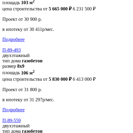
2
площадь
103 м
цена строительства от
5 665 000 ₽
6 231 500 ₽
Проект
от 30 900 р.
в ипотеку
от 30 411р/мес.
Подробнее
П-89-493
двухэтажный
тип дома
газобетон
размер
8х9
2
площадь
106 м
цена строительства от
5 830 000 ₽
6 413 000 ₽
Проект
от 31 800 р.
в ипотеку
от 31 297р/мес.
Подробнее
П-89-559
двухэтажный
тип дома
газобетон