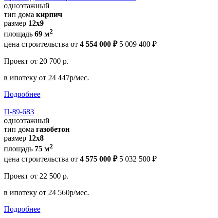
одноэтажный
тип дома
кирпич
размер
12х9
2
площадь
69 м
цена строительства от
4 554 000 ₽
5 009 400 ₽
Проект
от 20 700 р.
в ипотеку
от 24 447р/мес.
Подробнее
П-89-683
одноэтажный
тип дома
газобетон
размер
12x8
2
площадь
75 м
цена строительства от
4 575 000 ₽
5 032 500 ₽
Проект
от 22 500 р.
в ипотеку
от 24 560р/мес.
Подробнее