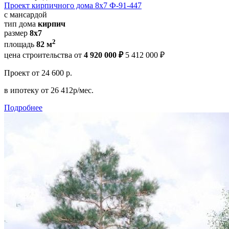
Проект кирпичного дома 8х7 Ф-91-447
с мансардой
тип дома
кирпич
размер
8х7
2
площадь
82 м
цена строительства от
4 920 000 ₽
5 412 000 ₽
Проект
от 24 600 р.
в ипотеку
от 26 412р/мес.
Подробнее