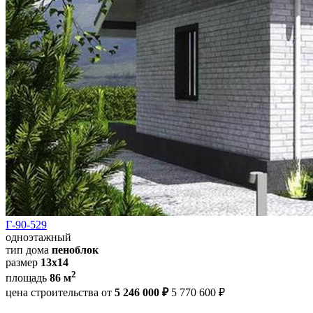
Г-90-529
одноэтажный
тип дома
пеноблок
размер
13х14
2
площадь
86 м
цена строительства от
5 246 000 ₽
5 770 600 ₽