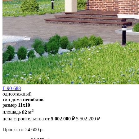
Г-90-688
одноэтажный
тип дома
пеноблок
размер
11x10
2
площадь
82 м
цена строительства от
5 002 000 ₽
5 502 200 ₽
Проект
от 24 600 р.