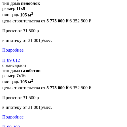
тип дома
пеноблок
размер
11х9
2
площадь
105 м
цена строительства от
5 775 000 ₽
6 352 500 ₽
Проект
от 31 500 р.
в ипотеку
от 31 001р/мес.
Подробнее
П-89-612
с мансардой
тип дома
газобетон
размер
7х16
2
площадь
105 м
цена строительства от
5 775 000 ₽
6 352 500 ₽
Проект
от 31 500 р.
в ипотеку
от 31 001р/мес.
Подробнее