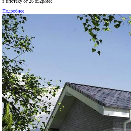
в ипотеку
от 26 852р/мес.
Подробнее