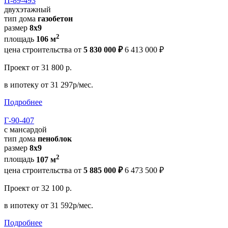
П-89-493
двухэтажный
тип дома
газобетон
размер
8х9
2
площадь
106 м
цена строительства от
5 830 000 ₽
6 413 000 ₽
Проект
от 31 800 р.
в ипотеку
от 31 297р/мес.
Подробнее
Г-90-407
с мансардой
тип дома
пеноблок
размер
8х9
2
площадь
107 м
цена строительства от
5 885 000 ₽
6 473 500 ₽
Проект
от 32 100 р.
в ипотеку
от 31 592р/мес.
Подробнее