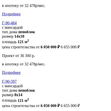
в ипотеку
от 32 478р/мес.
Подробнее
Г-90-484
с мансардой
тип дома
пеноблок
размер
14х10
2
площадь
121 м
цена строительства от
6 050 000 ₽
6 655 000 ₽
Проект
от 36 300 р.
в ипотеку
от 32 478р/мес.
Подробнее
Г-90-597
с мансардой
тип дома
пеноблок
размер
8х14
2
площадь
121 м
цена строительства от
6 050 000 ₽
6 655 000 ₽