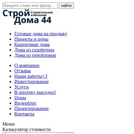
Готовые дома на продажу
Проекты и цены
Кирпичные дома
Дома из газобетона
Дома из пеноблоков
О компании
Отзывы
Наши работы
+3
Инвестирование
Услуги
В ипотеку выгодно!
Цены
Видеоблог
Проектирование
Контакты
Меню
Калькулятор стоимости