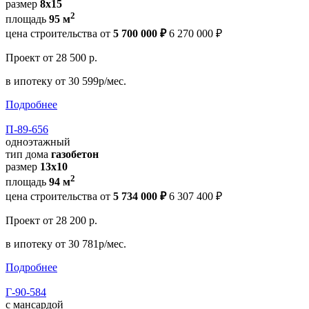
размер
8x15
2
площадь
95 м
цена строительства от
5 700 000 ₽
6 270 000 ₽
Проект
от 28 500 р.
в ипотеку
от 30 599р/мес.
Подробнее
П-89-656
одноэтажный
тип дома
газобетон
размер
13x10
2
площадь
94 м
цена строительства от
5 734 000 ₽
6 307 400 ₽
Проект
от 28 200 р.
в ипотеку
от 30 781р/мес.
Подробнее
Г-90-584
с мансардой