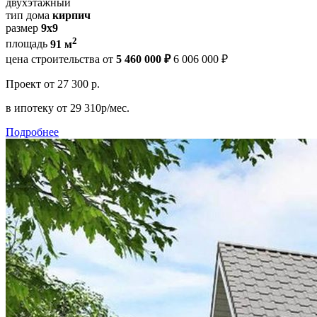
двухэтажный
тип дома
кирпич
размер
9х9
2
площадь
91 м
цена строительства от
5 460 000 ₽
6 006 000 ₽
Проект
от 27 300 р.
в ипотеку
от 29 310р/мес.
Подробнее