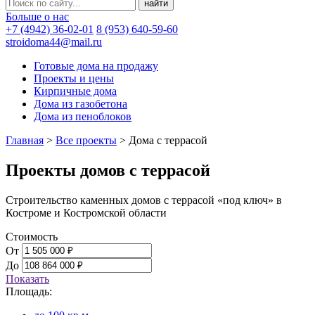
Больше о нас
+7 (4942) 36-02-01
8 (953) 640-59-60
stroidoma44@mail.ru
Готовые дома на продажу
Проекты и цены
Кирпичные дома
Дома из газобетона
Дома из пеноблоков
Главная
>
Все проекты
>
Дома с террасой
Проекты домов с террасой
Строительство каменных домов с террасой «под ключ» в
Костроме и Костромской области
Стоимость
От
До
Показать
Площадь: