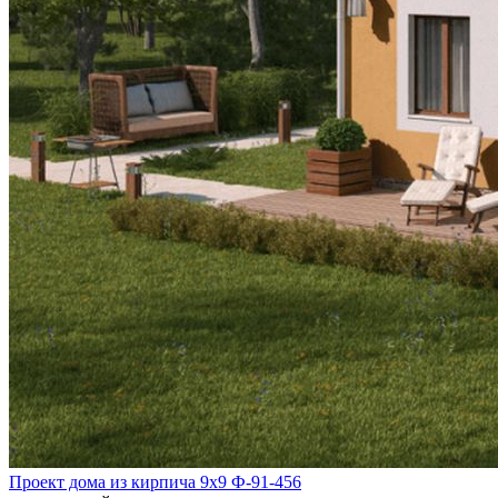
Проект дома из кирпича 9х9 Ф-91-456