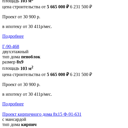
площадь
103 м
цена строительства от
5 665 000 ₽
6 231 500 ₽
Проект
от 30 900 р.
в ипотеку
от 30 411р/мес.
Подробнее
Г-90-468
двухэтажный
тип дома
пеноблок
размер
8х9
2
площадь
103 м
цена строительства от
5 665 000 ₽
6 231 500 ₽
Проект
от 30 900 р.
в ипотеку
от 30 411р/мес.
Подробнее
Проект кирпичного дома 8х15 Ф-91-631
с мансардой
тип дома
кирпич