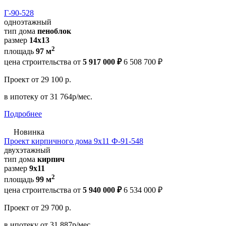
Г-90-528
одноэтажный
тип дома
пеноблок
размер
14х13
2
площадь
97 м
цена строительства от
5 917 000 ₽
6 508 700 ₽
Проект
от 29 100 р.
в ипотеку
от 31 764р/мес.
Подробнее
Новинка
Проект кирпичного дома 9х11 Ф-91-548
двухэтажный
тип дома
кирпич
размер
9х11
2
площадь
99 м
цена строительства от
5 940 000 ₽
6 534 000 ₽
Проект
от 29 700 р.
в ипотеку
от 31 887р/мес.