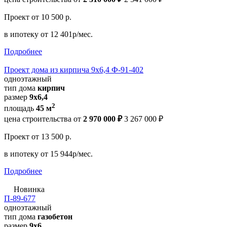
Проект
от 10 500 р.
в ипотеку
от 12 401р/мес.
Подробнее
Проект дома из кирпича 9х6,4 Ф-91-402
одноэтажный
тип дома
кирпич
размер
9х6,4
2
площадь
45 м
цена строительства от
2 970 000 ₽
3 267 000 ₽
Проект
от 13 500 р.
в ипотеку
от 15 944р/мес.
Подробнее
Новинка
П-89-677
одноэтажный
тип дома
газобетон
размер
9x6