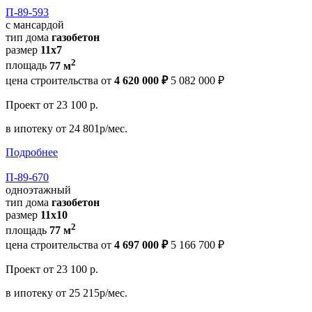
П-89-593
с мансардой
тип дома
газобетон
размер
11х7
2
площадь
77 м
цена строительства от
4 620 000 ₽
5 082 000 ₽
Проект
от 23 100 р.
в ипотеку
от 24 801р/мес.
Подробнее
П-89-670
одноэтажный
тип дома
газобетон
размер
11x10
2
площадь
77 м
цена строительства от
4 697 000 ₽
5 166 700 ₽
Проект
от 23 100 р.
в ипотеку
от 25 215р/мес.