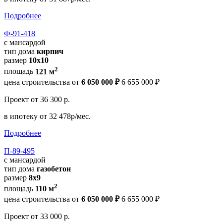
Подробнее
Ф-91-418
с мансардой
тип дома
кирпич
размер
10х10
2
площадь
121 м
цена строительства от
6 050 000 ₽
6 655 000 ₽
Проект
от 36 300 р.
в ипотеку
от 32 478р/мес.
Подробнее
П-89-495
с мансардой
тип дома
газобетон
размер
8х9
2
площадь
110 м
цена строительства от
6 050 000 ₽
6 655 000 ₽
Проект
от 33 000 р.