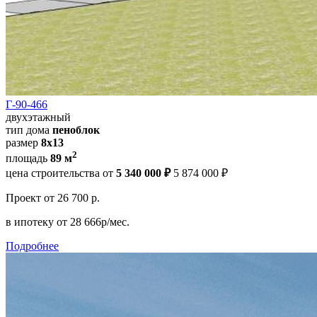
Г-90-466
двухэтажный
тип дома
пеноблок
размер
8х13
2
площадь
89 м
цена строительства от
5 340 000 ₽
5 874 000 ₽
Проект
от 26 700 р.
в ипотеку
от 28 666р/мес.
Подробнее