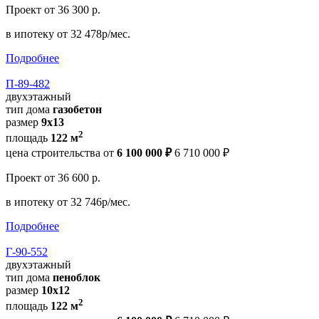
Проект
от 36 300 р.
в ипотеку
от 32 478р/мес.
Подробнее
П-89-482
двухэтажный
тип дома
газобетон
размер
9х13
2
площадь
122 м
цена строительства от
6 100 000 ₽
6 710 000 ₽
Проект
от 36 600 р.
в ипотеку
от 32 746р/мес.
Подробнее
Г-90-552
двухэтажный
тип дома
пеноблок
размер
10х12
2
площадь
122 м