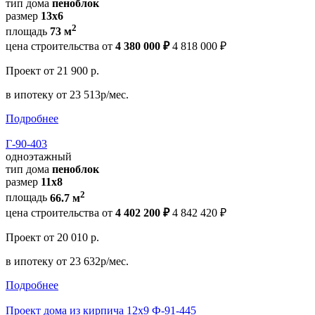
тип дома
пеноблок
размер
13х6
2
площадь
73 м
цена строительства от
4 380 000 ₽
4 818 000 ₽
Проект
от 21 900 р.
в ипотеку
от 23 513р/мес.
Подробнее
Г-90-403
одноэтажный
тип дома
пеноблок
размер
11х8
2
площадь
66.7 м
цена строительства от
4 402 200 ₽
4 842 420 ₽
Проект
от 20 010 р.
в ипотеку
от 23 632р/мес.
Подробнее
Проект дома из кирпича 12х9 Ф-91-445