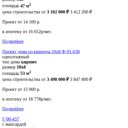
2
площадь
47 м
цена строительства от
3 102 000 ₽
3 412 200 ₽
Проект
от 14 100 р.
в ипотеку
от 16 652р/мес.
Подробнее
Проект дома из кирпича 10х8 Ф-91-638
одноэтажный
тип дома
кирпич
размер
10x8
2
площадь
53 м
цена строительства от
3 498 000 ₽
3 847 800 ₽
Проект
от 15 900 р.
в ипотеку
от 18 778р/мес.
Подробнее
Г-90-457
с мансардой