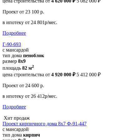
цена строительства от
4 620 000 ₽
5 082 000 ₽
Проект
от 23 100 р.
в ипотеку
от 24 801р/мес.
Подробнее
Г-90-693
с мансардой
тип дома
пеноблок
размер
8x9
2
площадь
82 м
цена строительства от
4 920 000 ₽
5 412 000 ₽
Проект
от 24 600 р.
в ипотеку
от 26 412р/мес.
Подробнее
Хит продаж
Проект кирпичного дома 8х7 Ф-91-447
с мансардой
тип дома
кирпич