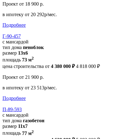
Проект
от 18 900 р.
в ипотеку
от 20 292р/мес.
Подробнее
Г-90-457
с мансардой
тип дома
пеноблок
размер
13х6
2
площадь
73 м
цена строительства от
4 380 000 ₽
4 818 000 ₽
Проект
от 21 900 р.
в ипотеку
от 23 513р/мес.
Подробнее
П-89-593
с мансардой
тип дома
газобетон
размер
11х7
2
площадь
77 м