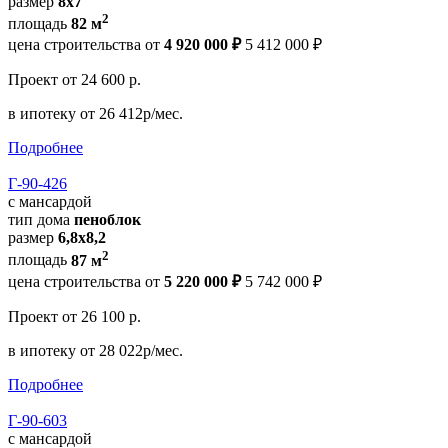
размер
8х7
2
площадь
82 м
цена строительства от
4 920 000 ₽
5 412 000 ₽
Проект
от 24 600 р.
в ипотеку
от 26 412р/мес.
Подробнее
Г-90-426
с мансардой
тип дома
пеноблок
размер
6,8х8,2
2
площадь
87 м
цена строительства от
5 220 000 ₽
5 742 000 ₽
Проект
от 26 100 р.
в ипотеку
от 28 022р/мес.
Подробнее
Г-90-603
с мансардой