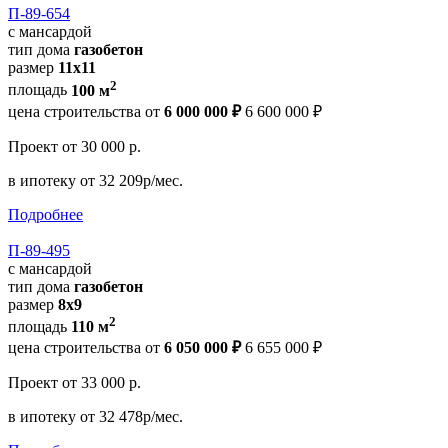
П-89-654
с мансардой
тип дома
газобетон
размер
11x11
2
площадь
100 м
цена строительства от
6 000 000 ₽
6 600 000 ₽
Проект
от 30 000 р.
в ипотеку
от 32 209р/мес.
Подробнее
П-89-495
с мансардой
тип дома
газобетон
размер
8х9
2
площадь
110 м
цена строительства от
6 050 000 ₽
6 655 000 ₽
Проект
от 33 000 р.
в ипотеку
от 32 478р/мес.