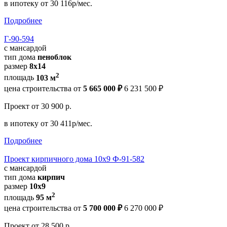
в ипотеку
от 30 116р/мес.
Подробнее
Г-90-594
с мансардой
тип дома
пеноблок
размер
8х14
2
площадь
103 м
цена строительства от
5 665 000 ₽
6 231 500 ₽
Проект
от 30 900 р.
в ипотеку
от 30 411р/мес.
Подробнее
Проект кирпичного дома 10х9 Ф-91-582
с мансардой
тип дома
кирпич
размер
10х9
2
площадь
95 м
цена строительства от
5 700 000 ₽
6 270 000 ₽
Проект
от 28 500 р.