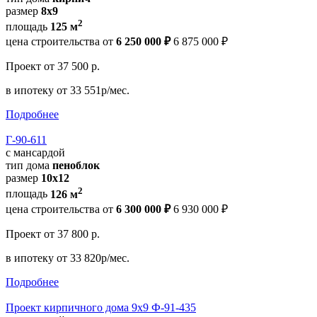
размер
8x9
2
площадь
125 м
цена строительства от
6 250 000 ₽
6 875 000 ₽
Проект
от 37 500 р.
в ипотеку
от 33 551р/мес.
Подробнее
Г-90-611
с мансардой
тип дома
пеноблок
размер
10x12
2
площадь
126 м
цена строительства от
6 300 000 ₽
6 930 000 ₽
Проект
от 37 800 р.
в ипотеку
от 33 820р/мес.
Подробнее
Проект кирпичного дома 9х9 Ф-91-435