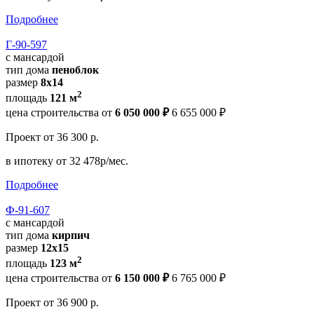
Подробнее
Г-90-597
с мансардой
тип дома
пеноблок
размер
8х14
2
площадь
121 м
цена строительства от
6 050 000 ₽
6 655 000 ₽
Проект
от 36 300 р.
в ипотеку
от 32 478р/мес.
Подробнее
Ф-91-607
с мансардой
тип дома
кирпич
размер
12х15
2
площадь
123 м
цена строительства от
6 150 000 ₽
6 765 000 ₽
Проект
от 36 900 р.