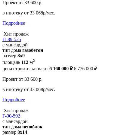
Проект
от 33 600 р.
в ипотеку
от 33 068р/мес.
Подробнее
Хит продаж
П-89-525
с мансардой
тип дома
газобетон
размер
8х9
2
площадь
112 м
цена строительства от
6 160 000 ₽
6 776 000 ₽
Проект
от 33 600 р.
в ипотеку
от 33 068р/мес.
Подробнее
Хит продаж
Г-90-592
с мансардой
тип дома
пеноблок
размер
8х14