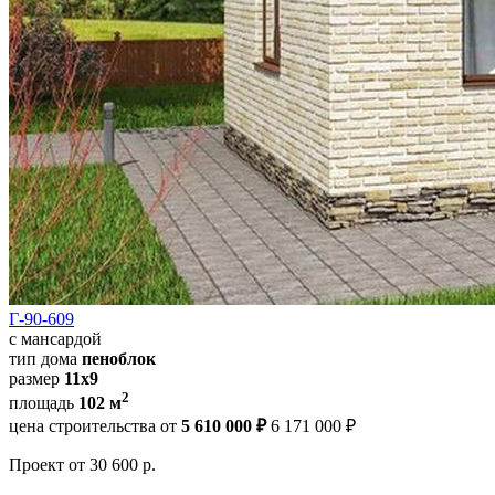
Г-90-609
с мансардой
тип дома
пеноблок
размер
11х9
2
площадь
102 м
цена строительства от
5 610 000 ₽
6 171 000 ₽
Проект
от 30 600 р.