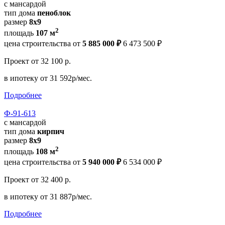
с мансардой
тип дома
пеноблок
размер
8х9
2
площадь
107 м
цена строительства от
5 885 000 ₽
6 473 500 ₽
Проект
от 32 100 р.
в ипотеку
от 31 592р/мес.
Подробнее
Ф-91-613
с мансардой
тип дома
кирпич
размер
8x9
2
площадь
108 м
цена строительства от
5 940 000 ₽
6 534 000 ₽
Проект
от 32 400 р.
в ипотеку
от 31 887р/мес.
Подробнее