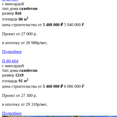
с мансардой
тип дома
газобетон
размер
8x6
2
площадь
90 м
цена строительства от
5 400 000 ₽
5 940 000 ₽
Проект
от 27 000 р.
в ипотеку
от 28 988р/мес.
Подробнее
П-89-604
с мансардой
тип дома
газобетон
размер
12х9
2
площадь
91 м
цена строительства от
5 460 000 ₽
6 006 000 ₽
Проект
от 27 300 р.
в ипотеку
от 29 310р/мес.
Подробнее