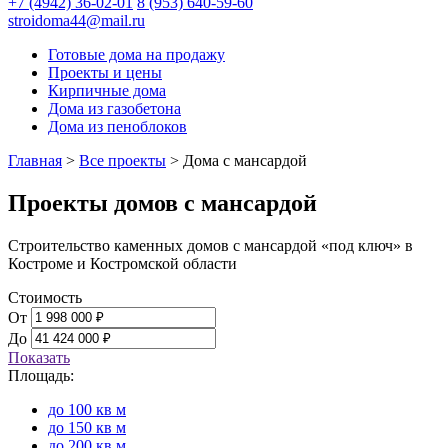
+7 (4942) 36-02-01
8 (953) 640-59-60
stroidoma44@mail.ru
Готовые дома на продажу
Проекты и цены
Кирпичные дома
Дома из газобетона
Дома из пеноблоков
Главная
>
Все проекты
>
Дома с мансардой
Проекты домов с мансардой
Строительство каменных домов с мансардой «под ключ» в
Костроме и Костромской области
Стоимость
От
До
Показать
Площадь:
до 100 кв м
до 150 кв м
до 200 кв м