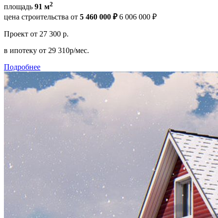
2
площадь
91 м
цена строительства от
5 460 000 ₽
6 006 000 ₽
Проект
от 27 300 р.
в ипотеку
от 29 310р/мес.
Подробнее