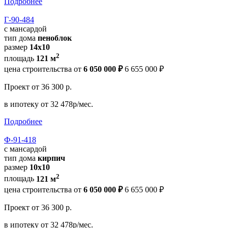
Подробнее
Г-90-484
с мансардой
тип дома
пеноблок
размер
14х10
2
площадь
121 м
цена строительства от
6 050 000 ₽
6 655 000 ₽
Проект
от 36 300 р.
в ипотеку
от 32 478р/мес.
Подробнее
Ф-91-418
с мансардой
тип дома
кирпич
размер
10х10
2
площадь
121 м
цена строительства от
6 050 000 ₽
6 655 000 ₽
Проект
от 36 300 р.
в ипотеку
от 32 478р/мес.