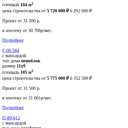
2
площадь
104 м
цена строительства от
5 720 000 ₽
6 292 000 ₽
Проект
от 31 200 р.
в ипотеку
от 30 706р/мес.
Подробнее
Г-90-584
с мансардой
тип дома
пеноблок
размер
11х9
2
площадь
105 м
цена строительства от
5 775 000 ₽
6 352 500 ₽
Проект
от 31 500 р.
в ипотеку
от 31 001р/мес.
Подробнее
П-89-612
с мансардой