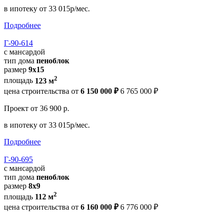
в ипотеку
от 33 015р/мес.
Подробнее
Г-90-614
с мансардой
тип дома
пеноблок
размер
9x15
2
площадь
123 м
цена строительства от
6 150 000 ₽
6 765 000 ₽
Проект
от 36 900 р.
в ипотеку
от 33 015р/мес.
Подробнее
Г-90-695
с мансардой
тип дома
пеноблок
размер
8x9
2
площадь
112 м
цена строительства от
6 160 000 ₽
6 776 000 ₽