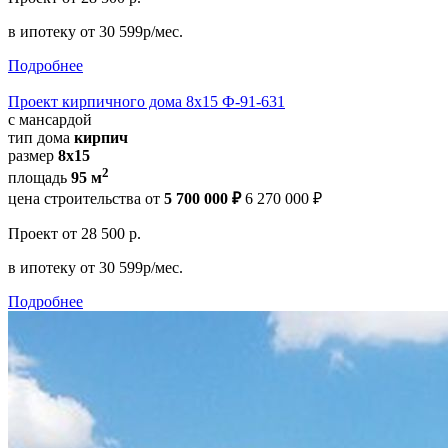
в ипотеку
от 30 599р/мес.
Подробнее
Проект кирпичного дома 8х15 Ф-91-631
с мансардой
тип дома
кирпич
размер
8x15
2
площадь
95 м
цена строительства от
5 700 000 ₽
6 270 000 ₽
Проект
от 28 500 р.
в ипотеку
от 30 599р/мес.
Подробнее