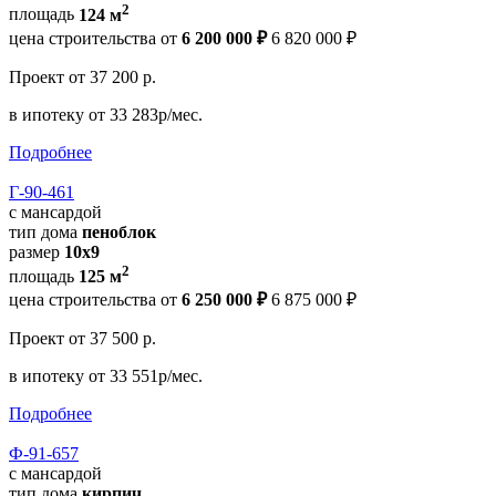
2
площадь
124 м
цена строительства от
6 200 000 ₽
6 820 000 ₽
Проект
от 37 200 р.
в ипотеку
от 33 283р/мес.
Подробнее
Г-90-461
с мансардой
тип дома
пеноблок
размер
10х9
2
площадь
125 м
цена строительства от
6 250 000 ₽
6 875 000 ₽
Проект
от 37 500 р.
в ипотеку
от 33 551р/мес.
Подробнее
Ф-91-657
с мансардой
тип дома
кирпич