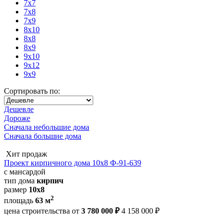
7x7
7x8
7x9
8x10
8x8
8x9
9x10
9x12
9x9
Сортировать по:
Дешевле
Дороже
Сначала небольшие дома
Сначала большие дома
Хит продаж
Проект кирпичного дома 10х8 Ф-91-639
с мансардой
тип дома
кирпич
размер
10x8
2
площадь
63 м
цена строительства от
3 780 000 ₽
4 158 000 ₽