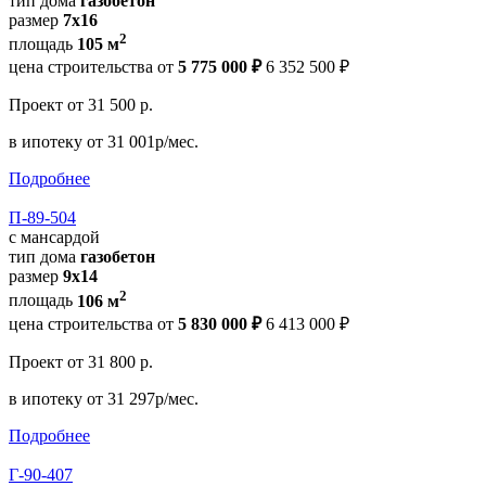
тип дома
газобетон
размер
7х16
2
площадь
105 м
цена строительства от
5 775 000 ₽
6 352 500 ₽
Проект
от 31 500 р.
в ипотеку
от 31 001р/мес.
Подробнее
П-89-504
с мансардой
тип дома
газобетон
размер
9х14
2
площадь
106 м
цена строительства от
5 830 000 ₽
6 413 000 ₽
Проект
от 31 800 р.
в ипотеку
от 31 297р/мес.
Подробнее
Г-90-407