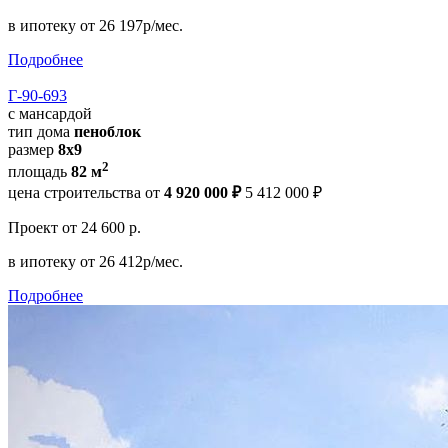
в ипотеку
от 26 197р/мес.
Подробнее
Г-90-693
с мансардой
тип дома
пеноблок
размер
8x9
2
площадь
82 м
цена строительства от
4 920 000 ₽
5 412 000 ₽
Проект
от 24 600 р.
в ипотеку
от 26 412р/мес.
Подробнее