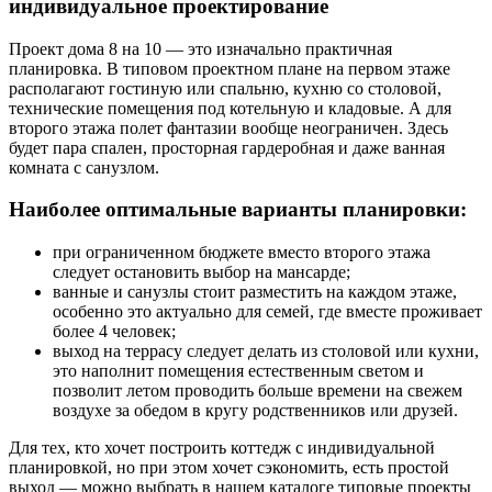
индивидуальное проектирование
Проект дома 8 на 10 — это изначально практичная
планировка. В типовом проектном плане на первом этаже
располагают гостиную или спальню, кухню со столовой,
технические помещения под котельную и кладовые. А для
второго этажа полет фантазии вообще неограничен. Здесь
будет пара спален, просторная гардеробная и даже ванная
комната с санузлом.
Наиболее оптимальные варианты планировки:
при ограниченном бюджете вместо второго этажа
следует остановить выбор на мансарде;
ванные и санузлы стоит разместить на каждом этаже,
особенно это актуально для семей, где вместе проживает
более 4 человек;
выход на террасу следует делать из столовой или кухни,
это наполнит помещения естественным светом и
позволит летом проводить больше времени на свежем
воздухе за обедом в кругу родственников или друзей.
Для тех, кто хочет построить коттедж с индивидуальной
планировкой, но при этом хочет сэкономить, есть простой
выход — можно выбрать в нашем каталоге типовые проекты