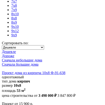
7x7
7x8
7x9
8x10
8x8
8x9
9x10
9x12
9x9
Сортировать по:
Дешевле
Дороже
Сначала небольшие дома
Сначала большие дома
Проект дома из кирпича 10х8 Ф-91-638
одноэтажный
тип дома
кирпич
размер
10x8
2
площадь
53 м
цена строительства от
3 498 000 ₽
3 847 800 ₽
Проект
от 15 900 р.