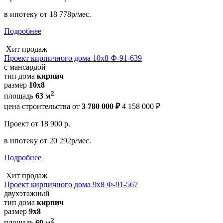
в ипотеку
от 18 778р/мес.
Подробнее
Хит продаж
Проект кирпичного дома 10х8 Ф-91-639
с мансардой
тип дома
кирпич
размер
10x8
2
площадь
63 м
цена строительства от
3 780 000 ₽
4 158 000 ₽
Проект
от 18 900 р.
в ипотеку
от 20 292р/мес.
Подробнее
Хит продаж
Проект кирпичного дома 9х8 Ф-91-567
двухэтажный
тип дома
кирпич
размер
9х8
2
площадь
69 м