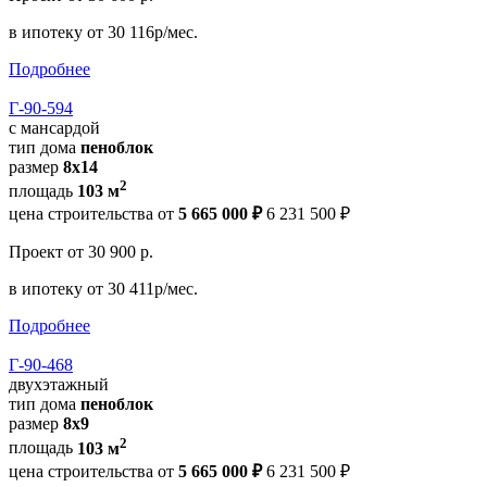
в ипотеку
от 30 116р/мес.
Подробнее
Г-90-594
с мансардой
тип дома
пеноблок
размер
8х14
2
площадь
103 м
цена строительства от
5 665 000 ₽
6 231 500 ₽
Проект
от 30 900 р.
в ипотеку
от 30 411р/мес.
Подробнее
Г-90-468
двухэтажный
тип дома
пеноблок
размер
8х9
2
площадь
103 м
цена строительства от
5 665 000 ₽
6 231 500 ₽