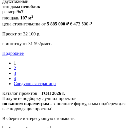
двухэтажный
тип дома
пеноблок
размер
9х7
2
площадь
107 м
цена строительства от
5 885 000 ₽
6 473 500 ₽
Проект
от 32 100 р.
в ипотеку
от 31 592р/мес.
Подробнее
1
2
3
4
Следующая страница
Каталог проектов -
ТОП 2026 г.
Получите подборку лучших проектов
по вашим параметрам
- заполните форму, и мы подберем для
вас подходящие проекты!
Выберите интересующую стоимость: