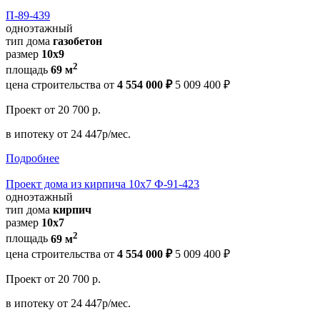
П-89-439
одноэтажный
тип дома
газобетон
размер
10х9
2
площадь
69 м
цена строительства от
4 554 000 ₽
5 009 400 ₽
Проект
от 20 700 р.
в ипотеку
от 24 447р/мес.
Подробнее
Проект дома из кирпича 10х7 Ф-91-423
одноэтажный
тип дома
кирпич
размер
10х7
2
площадь
69 м
цена строительства от
4 554 000 ₽
5 009 400 ₽
Проект
от 20 700 р.
в ипотеку
от 24 447р/мес.