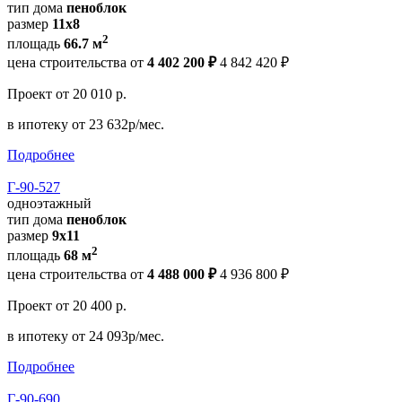
тип дома
пеноблок
размер
11х8
2
площадь
66.7 м
цена строительства от
4 402 200 ₽
4 842 420 ₽
Проект
от 20 010 р.
в ипотеку
от 23 632р/мес.
Подробнее
Г-90-527
одноэтажный
тип дома
пеноблок
размер
9х11
2
площадь
68 м
цена строительства от
4 488 000 ₽
4 936 800 ₽
Проект
от 20 400 р.
в ипотеку
от 24 093р/мес.
Подробнее
Г-90-690