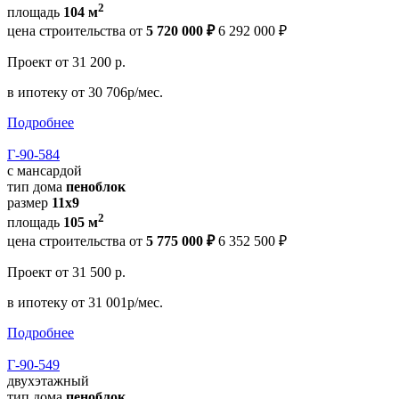
2
площадь
104 м
цена строительства от
5 720 000 ₽
6 292 000 ₽
Проект
от 31 200 р.
в ипотеку
от 30 706р/мес.
Подробнее
Г-90-584
с мансардой
тип дома
пеноблок
размер
11х9
2
площадь
105 м
цена строительства от
5 775 000 ₽
6 352 500 ₽
Проект
от 31 500 р.
в ипотеку
от 31 001р/мес.
Подробнее
Г-90-549
двухэтажный
тип дома
пеноблок