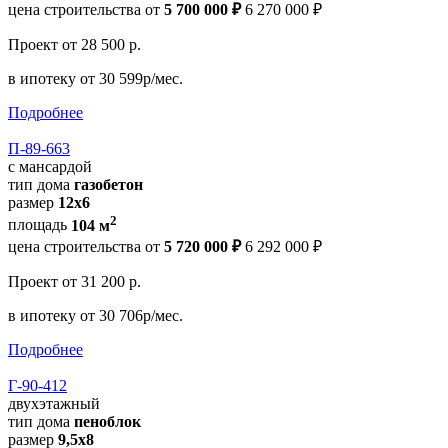
цена строительства от
5 700 000 ₽
6 270 000 ₽
Проект
от 28 500 р.
в ипотеку
от 30 599р/мес.
Подробнее
П-89-663
с мансардой
тип дома
газобетон
размер
12x6
2
площадь
104 м
цена строительства от
5 720 000 ₽
6 292 000 ₽
Проект
от 31 200 р.
в ипотеку
от 30 706р/мес.
Подробнее
Г-90-412
двухэтажный
тип дома
пеноблок
размер
9,5х8