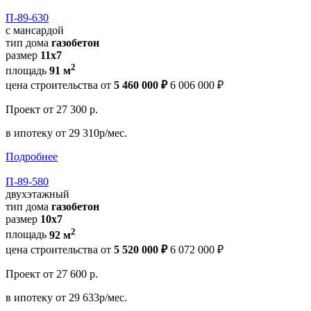
П-89-630
с мансардой
тип дома
газобетон
размер
11x7
2
площадь
91 м
цена строительства от
5 460 000 ₽
6 006 000 ₽
Проект
от 27 300 р.
в ипотеку
от 29 310р/мес.
Подробнее
П-89-580
двухэтажный
тип дома
газобетон
размер
10х7
2
площадь
92 м
цена строительства от
5 520 000 ₽
6 072 000 ₽
Проект
от 27 600 р.
в ипотеку
от 29 633р/мес.