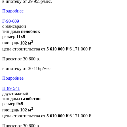
в ипотеку
от 29 955р/мес.
Подробнее
Г-90-609
с мансардой
тип дома
пеноблок
размер
11х9
2
площадь
102 м
цена строительства от
5 610 000 ₽
6 171 000 ₽
Проект
от 30 600 р.
в ипотеку
от 30 116р/мес.
Подробнее
П-89-541
двухэтажный
тип дома
газобетон
размер
9х9
2
площадь
102 м
цена строительства от
5 610 000 ₽
6 171 000 ₽
Проект
от 30 600 р.