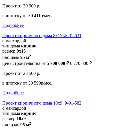
Проект
от 30 900 р.
в ипотеку
от 30 411р/мес.
Подробнее
Проект кирпичного дома 8х15 Ф-91-631
с мансардой
тип дома
кирпич
размер
8x15
2
площадь
95 м
цена строительства от
5 700 000 ₽
6 270 000 ₽
Проект
от 28 500 р.
в ипотеку
от 30 599р/мес.
Подробнее
Проект кирпичного дома 10х9 Ф-91-582
с мансардой
тип дома
кирпич
размер
10х9
2
площадь
95 м