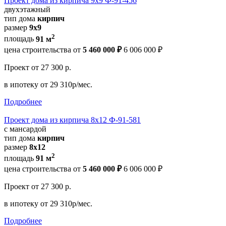
Проект дома из кирпича 9х9 Ф-91-456
двухэтажный
тип дома
кирпич
размер
9х9
2
площадь
91 м
цена строительства от
5 460 000 ₽
6 006 000 ₽
Проект
от 27 300 р.
в ипотеку
от 29 310р/мес.
Подробнее
Проект дома из кирпича 8х12 Ф-91-581
с мансардой
тип дома
кирпич
размер
8х12
2
площадь
91 м
цена строительства от
5 460 000 ₽
6 006 000 ₽
Проект
от 27 300 р.
в ипотеку
от 29 310р/мес.
Подробнее