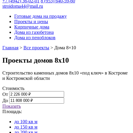
+7 (4942) 36-02-01
8 (953) 640-59-60
stroidoma44@mail.ru
Готовые дома на продажу
Проекты и цены
Кирпичные дома
Дома из газобетона
Дома из пеноблоков
Главная
>
Все проекты
>
Дома 8×10
Проекты домов 8х10
Строительство каменных домов 8х10 «под ключ» в Костроме
и Костромской области
Стоимость
От
До
Показать
Площадь:
до 100 кв м
до 150 кв м
до 200 кв м