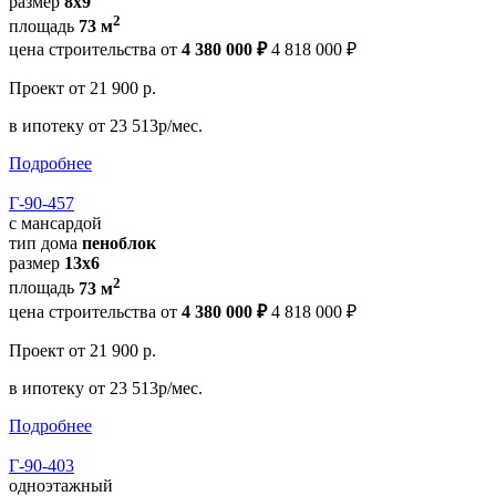
размер
8х9
2
площадь
73 м
цена строительства от
4 380 000 ₽
4 818 000 ₽
Проект
от 21 900 р.
в ипотеку
от 23 513р/мес.
Подробнее
Г-90-457
с мансардой
тип дома
пеноблок
размер
13х6
2
площадь
73 м
цена строительства от
4 380 000 ₽
4 818 000 ₽
Проект
от 21 900 р.
в ипотеку
от 23 513р/мес.
Подробнее
Г-90-403
одноэтажный