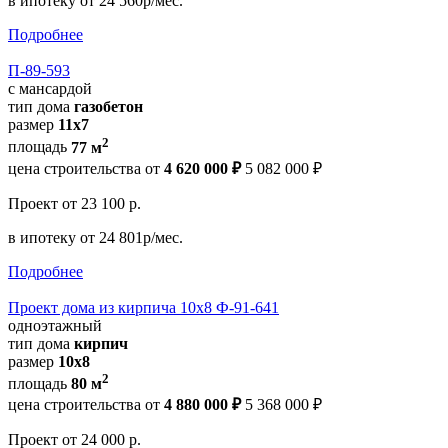
в ипотеку
от 24 560р/мес.
Подробнее
П-89-593
с мансардой
тип дома
газобетон
размер
11х7
2
площадь
77 м
цена строительства от
4 620 000 ₽
5 082 000 ₽
Проект
от 23 100 р.
в ипотеку
от 24 801р/мес.
Подробнее
Проект дома из кирпича 10х8 Ф-91-641
одноэтажный
тип дома
кирпич
размер
10х8
2
площадь
80 м
цена строительства от
4 880 000 ₽
5 368 000 ₽
Проект
от 24 000 р.