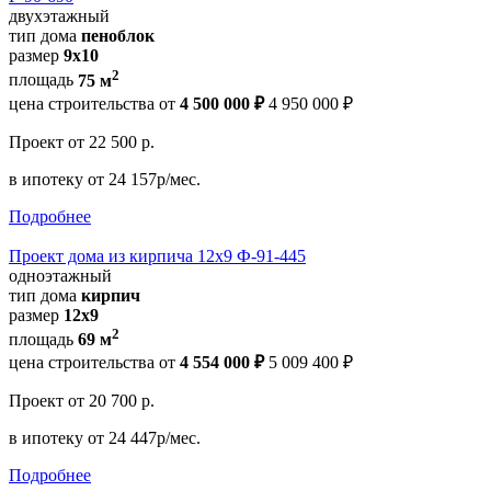
двухэтажный
тип дома
пеноблок
размер
9x10
2
площадь
75 м
цена строительства от
4 500 000 ₽
4 950 000 ₽
Проект
от 22 500 р.
в ипотеку
от 24 157р/мес.
Подробнее
Проект дома из кирпича 12х9 Ф-91-445
одноэтажный
тип дома
кирпич
размер
12х9
2
площадь
69 м
цена строительства от
4 554 000 ₽
5 009 400 ₽
Проект
от 20 700 р.
в ипотеку
от 24 447р/мес.
Подробнее