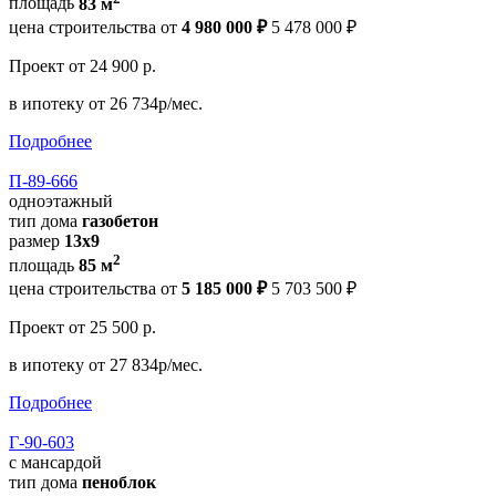
площадь
83 м
цена строительства от
4 980 000 ₽
5 478 000 ₽
Проект
от 24 900 р.
в ипотеку
от 26 734р/мес.
Подробнее
П-89-666
одноэтажный
тип дома
газобетон
размер
13x9
2
площадь
85 м
цена строительства от
5 185 000 ₽
5 703 500 ₽
Проект
от 25 500 р.
в ипотеку
от 27 834р/мес.
Подробнее
Г-90-603
с мансардой
тип дома
пеноблок