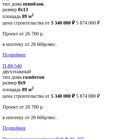
тип дома
пеноблок
размер
8х13
2
площадь
89 м
цена строительства от
5 340 000 ₽
5 874 000 ₽
Проект
от 26 700 р.
в ипотеку
от 28 666р/мес.
Подробнее
П-89-540
двухэтажный
тип дома
газобетон
размер
8х9
2
площадь
89 м
цена строительства от
5 340 000 ₽
5 874 000 ₽
Проект
от 26 700 р.
в ипотеку
от 28 666р/мес.
Подробнее