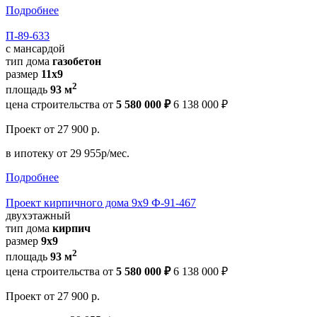
Подробнее
П-89-633
с мансардой
тип дома
газобетон
размер
11x9
2
площадь
93 м
цена строительства от
5 580 000 ₽
6 138 000 ₽
Проект
от 27 900 р.
в ипотеку
от 29 955р/мес.
Подробнее
Проект кирпичного дома 9х9 Ф-91-467
двухэтажный
тип дома
кирпич
размер
9х9
2
площадь
93 м
цена строительства от
5 580 000 ₽
6 138 000 ₽
Проект
от 27 900 р.