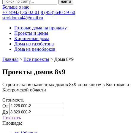
Больше о нас
+7 (4942) 36-02-01
8 (953) 640-59-60
stroidoma44@mail.ru
Готовые дома на продажу
Проекты и цены
Кирпичные дома
Дома из газобетона
Дома из пеноблоков
Главная
>
Все проекты
>
Дома 8×9
Проекты домов 8х9
Строительство каменных домов 8х9 «под ключ» в Костроме и
Костромской области
Стоимость
От
До
Показать
Площадь: