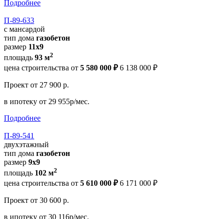
Подробнее
П-89-633
с мансардой
тип дома
газобетон
размер
11x9
2
площадь
93 м
цена строительства от
5 580 000 ₽
6 138 000 ₽
Проект
от 27 900 р.
в ипотеку
от 29 955р/мес.
Подробнее
П-89-541
двухэтажный
тип дома
газобетон
размер
9х9
2
площадь
102 м
цена строительства от
5 610 000 ₽
6 171 000 ₽
Проект
от 30 600 р.
в ипотеку
от 30 116р/мес.