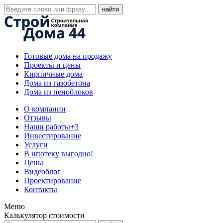
Готовые дома на продажу
Проекты и цены
Кирпичные дома
Дома из газобетона
Дома из пеноблоков
О компании
Отзывы
Наши работы
+3
Инвестирование
Услуги
В ипотеку выгодно!
Цены
Видеоблог
Проектирование
Контакты
Меню
Калькулятор стоимости