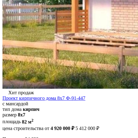
Хит продаж
Проект кирпичного дома 8х7 Ф-91-447
с мансардой
тип дома
кирпич
размер
8х7
2
площадь
82 м
цена строительства от
4 920 000 ₽
5 412 000 ₽