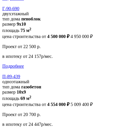
Г-90-690
двухэтажный
тип дома
пеноблок
размер
9x10
2
площадь
75 м
цена строительства от
4 500 000 ₽
4 950 000 ₽
Проект
от 22 500 р.
в ипотеку
от 24 157р/мес.
Подробнее
П-89-439
одноэтажный
тип дома
газобетон
размер
10х9
2
площадь
69 м
цена строительства от
4 554 000 ₽
5 009 400 ₽
Проект
от 20 700 р.
в ипотеку
от 24 447р/мес.