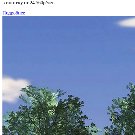
в ипотеку
от 24 560р/мес.
Подробнее