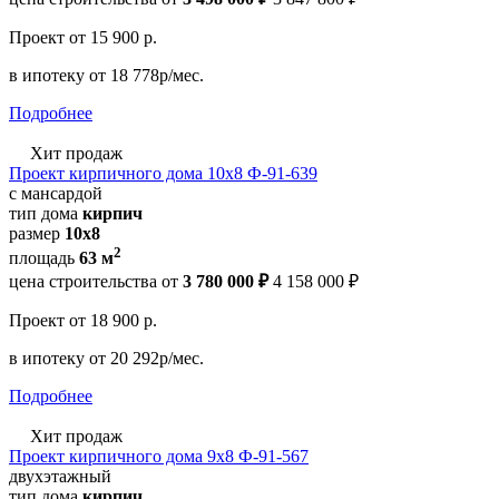
Проект
от 15 900 р.
в ипотеку
от 18 778р/мес.
Подробнее
Хит продаж
Проект кирпичного дома 10х8 Ф-91-639
с мансардой
тип дома
кирпич
размер
10x8
2
площадь
63 м
цена строительства от
3 780 000 ₽
4 158 000 ₽
Проект
от 18 900 р.
в ипотеку
от 20 292р/мес.
Подробнее
Хит продаж
Проект кирпичного дома 9х8 Ф-91-567
двухэтажный
тип дома
кирпич