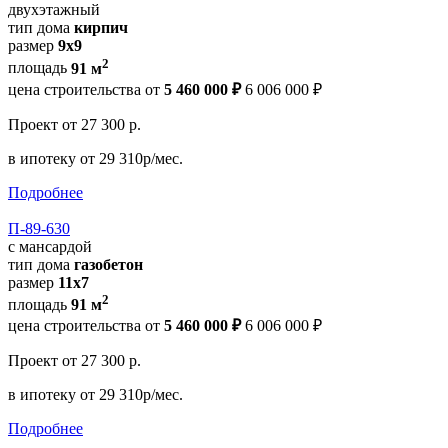
двухэтажный
тип дома
кирпич
размер
9х9
2
площадь
91 м
цена строительства от
5 460 000 ₽
6 006 000 ₽
Проект
от 27 300 р.
в ипотеку
от 29 310р/мес.
Подробнее
П-89-630
с мансардой
тип дома
газобетон
размер
11x7
2
площадь
91 м
цена строительства от
5 460 000 ₽
6 006 000 ₽
Проект
от 27 300 р.
в ипотеку
от 29 310р/мес.
Подробнее