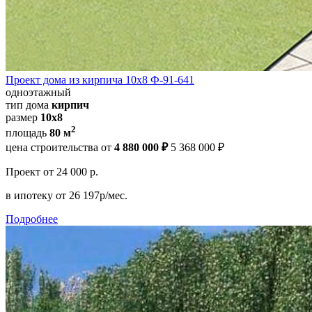
Проект дома из кирпича 10х8 Ф-91-641
одноэтажный
тип дома
кирпич
размер
10х8
2
площадь
80 м
цена строительства от
4 880 000 ₽
5 368 000 ₽
Проект
от 24 000 р.
в ипотеку
от 26 197р/мес.
Подробнее