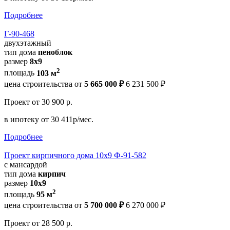
Подробнее
Г-90-468
двухэтажный
тип дома
пеноблок
размер
8х9
2
площадь
103 м
цена строительства от
5 665 000 ₽
6 231 500 ₽
Проект
от 30 900 р.
в ипотеку
от 30 411р/мес.
Подробнее
Проект кирпичного дома 10х9 Ф-91-582
с мансардой
тип дома
кирпич
размер
10х9
2
площадь
95 м
цена строительства от
5 700 000 ₽
6 270 000 ₽
Проект
от 28 500 р.