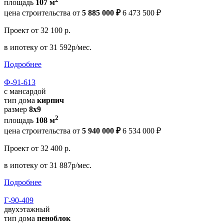
площадь
107 м
цена строительства от
5 885 000 ₽
6 473 500 ₽
Проект
от 32 100 р.
в ипотеку
от 31 592р/мес.
Подробнее
Ф-91-613
с мансардой
тип дома
кирпич
размер
8x9
2
площадь
108 м
цена строительства от
5 940 000 ₽
6 534 000 ₽
Проект
от 32 400 р.
в ипотеку
от 31 887р/мес.
Подробнее
Г-90-409
двухэтажный
тип дома
пеноблок