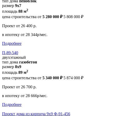
тип дома
пеноблок
размер
9х7
2
площадь
88 м
цена строительства от
5 280 000 ₽
5 808 000 ₽
Проект
от 26 400 р.
в ипотеку
от 28 344р/мес.
Подробнее
П-89-540
двухэтажный
тип дома
газобетон
размер
8х9
2
площадь
89 м
цена строительства от
5 340 000 ₽
5 874 000 ₽
Проект
от 26 700 р.
в ипотеку
от 28 666р/мес.
Подробнее
Проект дома из кирпича 9х9 Ф-91-456