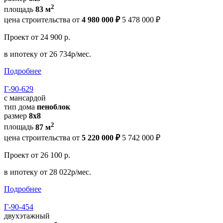
2
площадь
83 м
цена строительства от
4 980 000 ₽
5 478 000 ₽
Проект
от 24 900 р.
в ипотеку
от 26 734р/мес.
Подробнее
Г-90-629
с мансардой
тип дома
пеноблок
размер
8x8
2
площадь
87 м
цена строительства от
5 220 000 ₽
5 742 000 ₽
Проект
от 26 100 р.
в ипотеку
от 28 022р/мес.
Подробнее
Г-90-454
двухэтажный