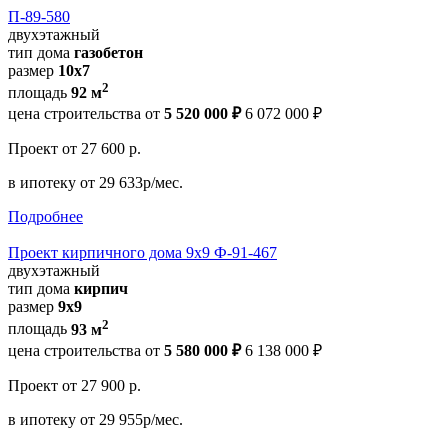
П-89-580
двухэтажный
тип дома
газобетон
размер
10х7
2
площадь
92 м
цена строительства от
5 520 000 ₽
6 072 000 ₽
Проект
от 27 600 р.
в ипотеку
от 29 633р/мес.
Подробнее
Проект кирпичного дома 9х9 Ф-91-467
двухэтажный
тип дома
кирпич
размер
9х9
2
площадь
93 м
цена строительства от
5 580 000 ₽
6 138 000 ₽
Проект
от 27 900 р.
в ипотеку
от 29 955р/мес.