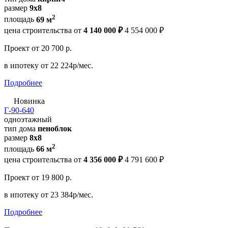
размер
9х8
2
площадь
69 м
цена строительства от
4 140 000 ₽
4 554 000 ₽
Проект
от 20 700 р.
в ипотеку
от 22 224р/мес.
Подробнее
Новинка
Г-90-640
одноэтажный
тип дома
пеноблок
размер
8x8
2
площадь
66 м
цена строительства от
4 356 000 ₽
4 791 600 ₽
Проект
от 19 800 р.
в ипотеку
от 23 384р/мес.
Подробнее