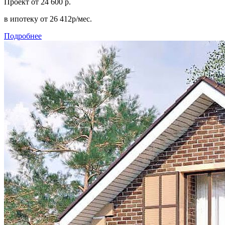
Проект
от 24 600 р.
в ипотеку
от 26 412р/мес.
Подробнее