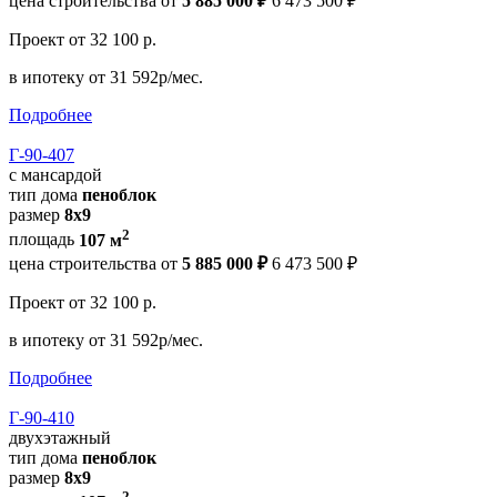
цена строительства от
5 885 000 ₽
6 473 500 ₽
Проект
от 32 100 р.
в ипотеку
от 31 592р/мес.
Подробнее
Г-90-407
с мансардой
тип дома
пеноблок
размер
8х9
2
площадь
107 м
цена строительства от
5 885 000 ₽
6 473 500 ₽
Проект
от 32 100 р.
в ипотеку
от 31 592р/мес.
Подробнее
Г-90-410
двухэтажный
тип дома
пеноблок
размер
8х9
2