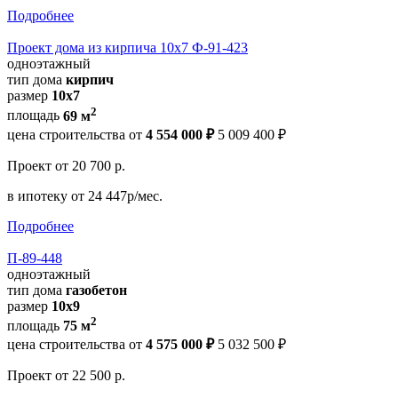
Подробнее
Проект дома из кирпича 10х7 Ф-91-423
одноэтажный
тип дома
кирпич
размер
10х7
2
площадь
69 м
цена строительства от
4 554 000 ₽
5 009 400 ₽
Проект
от 20 700 р.
в ипотеку
от 24 447р/мес.
Подробнее
П-89-448
одноэтажный
тип дома
газобетон
размер
10х9
2
площадь
75 м
цена строительства от
4 575 000 ₽
5 032 500 ₽
Проект
от 22 500 р.