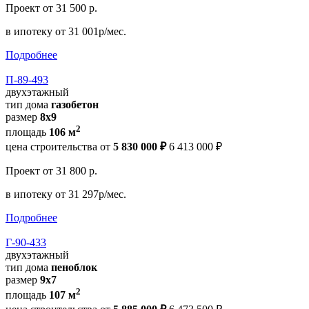
Проект
от 31 500 р.
в ипотеку
от 31 001р/мес.
Подробнее
П-89-493
двухэтажный
тип дома
газобетон
размер
8х9
2
площадь
106 м
цена строительства от
5 830 000 ₽
6 413 000 ₽
Проект
от 31 800 р.
в ипотеку
от 31 297р/мес.
Подробнее
Г-90-433
двухэтажный
тип дома
пеноблок
размер
9х7
2
площадь
107 м