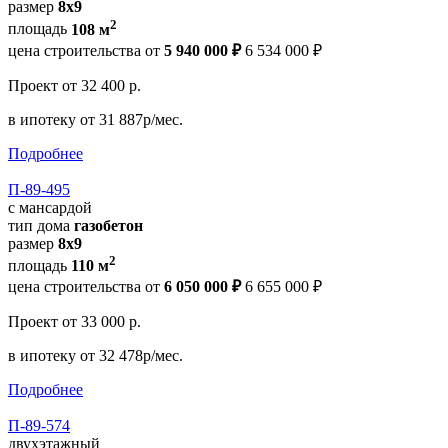
размер
8х9
2
площадь
108 м
цена строительства от
5 940 000 ₽
6 534 000 ₽
Проект
от 32 400 р.
в ипотеку
от 31 887р/мес.
Подробнее
П-89-495
с мансардой
тип дома
газобетон
размер
8х9
2
площадь
110 м
цена строительства от
6 050 000 ₽
6 655 000 ₽
Проект
от 33 000 р.
в ипотеку
от 32 478р/мес.
Подробнее
П-89-574
двухэтажный