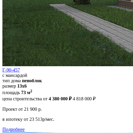
Г-90-457
с мансардой
тип дома
пеноблок
размер
13х6
2
площадь
73 м
цена строительства от
4 380 000 ₽
4 818 000 ₽
Проект
от 21 900 р.
в ипотеку
от 23 513р/мес.
Подробнее