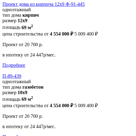
Проект дома из кирпича 12х9 Ф-91-445
одноэтажный
тип дома
кирпич
размер
12х9
2
площадь
69 м
цена строительства от
4 554 000 ₽
5 009 400 ₽
Проект
от 20 700 р.
в ипотеку
от 24 447р/мес.
Подробнее
П-89-439
одноэтажный
тип дома
газобетон
размер
10х9
2
площадь
69 м
цена строительства от
4 554 000 ₽
5 009 400 ₽
Проект
от 20 700 р.
в ипотеку
от 24 447р/мес.