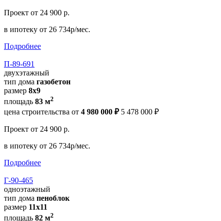
Проект
от 24 900 р.
в ипотеку
от 26 734р/мес.
Подробнее
П-89-691
двухэтажный
тип дома
газобетон
размер
8x9
2
площадь
83 м
цена строительства от
4 980 000 ₽
5 478 000 ₽
Проект
от 24 900 р.
в ипотеку
от 26 734р/мес.
Подробнее
Г-90-465
одноэтажный
тип дома
пеноблок
размер
11х11
2
площадь
82 м