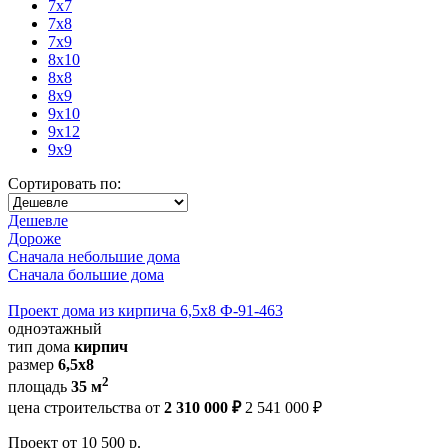
7x7
7x8
7x9
8x10
8x8
8x9
9x10
9x12
9x9
Сортировать по:
Дешевле
Дороже
Сначала небольшие дома
Сначала большие дома
Проект дома из кирпича 6,5х8 Ф-91-463
одноэтажный
тип дома
кирпич
размер
6,5х8
2
площадь
35 м
цена строительства от
2 310 000 ₽
2 541 000 ₽
Проект
от 10 500 р.