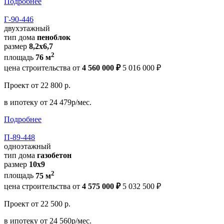
Подробнее
Г-90-446
двухэтажный
тип дома
пеноблок
размер
8,2х6,7
2
площадь
76 м
цена строительства от
4 560 000 ₽
5 016 000 ₽
Проект
от 22 800 р.
в ипотеку
от 24 479р/мес.
Подробнее
П-89-448
одноэтажный
тип дома
газобетон
размер
10х9
2
площадь
75 м
цена строительства от
4 575 000 ₽
5 032 500 ₽
Проект
от 22 500 р.
в ипотеку
от 24 560р/мес.