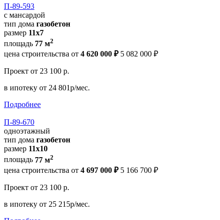
П-89-593
с мансардой
тип дома
газобетон
размер
11х7
2
площадь
77 м
цена строительства от
4 620 000 ₽
5 082 000 ₽
Проект
от 23 100 р.
в ипотеку
от 24 801р/мес.
Подробнее
П-89-670
одноэтажный
тип дома
газобетон
размер
11x10
2
площадь
77 м
цена строительства от
4 697 000 ₽
5 166 700 ₽
Проект
от 23 100 р.
в ипотеку
от 25 215р/мес.