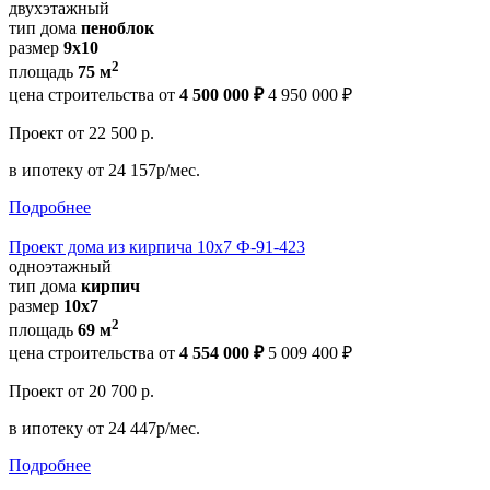
двухэтажный
тип дома
пеноблок
размер
9x10
2
площадь
75 м
цена строительства от
4 500 000 ₽
4 950 000 ₽
Проект
от 22 500 р.
в ипотеку
от 24 157р/мес.
Подробнее
Проект дома из кирпича 10х7 Ф-91-423
одноэтажный
тип дома
кирпич
размер
10х7
2
площадь
69 м
цена строительства от
4 554 000 ₽
5 009 400 ₽
Проект
от 20 700 р.
в ипотеку
от 24 447р/мес.
Подробнее