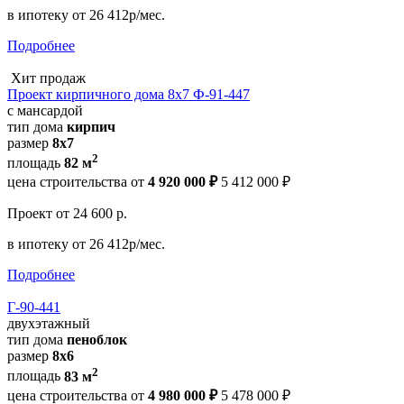
в ипотеку
от 26 412р/мес.
Подробнее
Хит продаж
Проект кирпичного дома 8х7 Ф-91-447
с мансардой
тип дома
кирпич
размер
8х7
2
площадь
82 м
цена строительства от
4 920 000 ₽
5 412 000 ₽
Проект
от 24 600 р.
в ипотеку
от 26 412р/мес.
Подробнее
Г-90-441
двухэтажный
тип дома
пеноблок
размер
8х6
2
площадь
83 м
цена строительства от
4 980 000 ₽
5 478 000 ₽