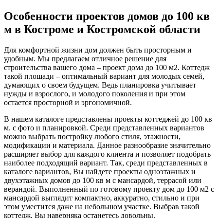
Особенности проектов домов до 100 кв
м в Костроме и Костромской области
Для комфортной жизни дом должен быть просторным и
удобным. Мы предлагаем отличное решение для
строительства вашего дома – проект дома до 100 м2. Коттедж
такой площади – оптимальный вариант для молодых семей,
думающих о своем будущем. Ведь планировка учитывает
нужды и взрослого, и молодого поколения и при этом
остается просторной и эргономичной.
В нашем каталоге представлены проекты коттеджей до 100 кв
м. с фото и планировкой. Среди представленных вариантов
можно выбрать постройку любого стиля, этажности,
модификации и материала. Данное разнообразие значительно
расширяет выбор для каждого клиента и позволяет подобрать
наиболее подходящий вариант. Так, среди представленных в
каталоге вариантов, Вы найдете проекты одноэтажных и
двухэтажных домов до 100 кв м с мансардой, террасой или
верандой. Выполненный по готовому проекту дом до 100 м2 с
мансардой выглядит компактно, аккуратно, стильно и при
этом уместится даже на небольшом участке. Выбрав такой
коттедж, Вы наверняка останетесь довольны.