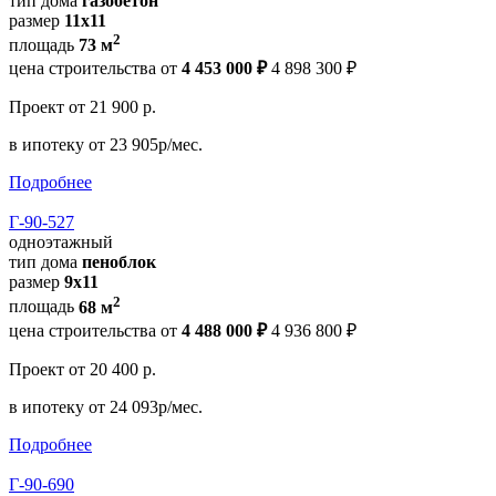
тип дома
газобетон
размер
11x11
2
площадь
73 м
цена строительства от
4 453 000 ₽
4 898 300 ₽
Проект
от 21 900 р.
в ипотеку
от 23 905р/мес.
Подробнее
Г-90-527
одноэтажный
тип дома
пеноблок
размер
9х11
2
площадь
68 м
цена строительства от
4 488 000 ₽
4 936 800 ₽
Проект
от 20 400 р.
в ипотеку
от 24 093р/мес.
Подробнее
Г-90-690