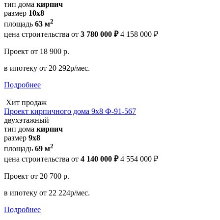
тип дома
кирпич
размер
10x8
2
площадь
63 м
цена строительства от
3 780 000 ₽
4 158 000 ₽
Проект
от 18 900 р.
в ипотеку
от 20 292р/мес.
Подробнее
Хит продаж
Проект кирпичного дома 9х8 Ф-91-567
двухэтажный
тип дома
кирпич
размер
9х8
2
площадь
69 м
цена строительства от
4 140 000 ₽
4 554 000 ₽
Проект
от 20 700 р.
в ипотеку
от 22 224р/мес.
Подробнее