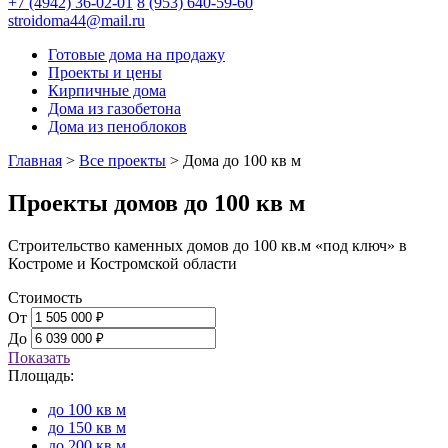
+7 (4942) 36-02-01
8 (953) 640-59-60
stroidoma44@mail.ru
Готовые дома на продажу
Проекты и цены
Кирпичные дома
Дома из газобетона
Дома из пеноблоков
Главная
>
Все проекты
>
Дома до 100 кв м
Проекты домов до 100 кв м
Строительство каменных домов до 100 кв.м «под ключ» в
Костроме и Костромской области
Стоимость
От
До
Показать
Площадь:
до 100 кв м
до 150 кв м
до 200 кв м