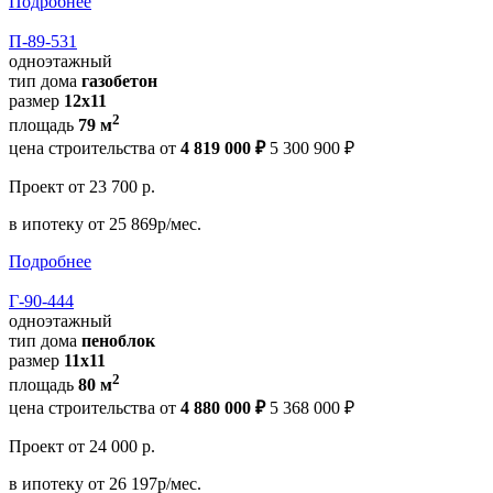
Подробнее
П-89-531
одноэтажный
тип дома
газобетон
размер
12х11
2
площадь
79 м
цена строительства от
4 819 000 ₽
5 300 900 ₽
Проект
от 23 700 р.
в ипотеку
от 25 869р/мес.
Подробнее
Г-90-444
одноэтажный
тип дома
пеноблок
размер
11х11
2
площадь
80 м
цена строительства от
4 880 000 ₽
5 368 000 ₽
Проект
от 24 000 р.
в ипотеку
от 26 197р/мес.