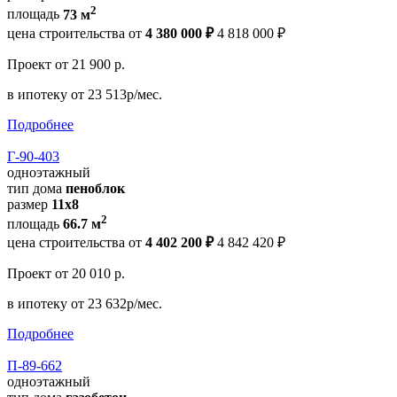
2
площадь
73 м
цена строительства от
4 380 000 ₽
4 818 000 ₽
Проект
от 21 900 р.
в ипотеку
от 23 513р/мес.
Подробнее
Г-90-403
одноэтажный
тип дома
пеноблок
размер
11х8
2
площадь
66.7 м
цена строительства от
4 402 200 ₽
4 842 420 ₽
Проект
от 20 010 р.
в ипотеку
от 23 632р/мес.
Подробнее
П-89-662
одноэтажный