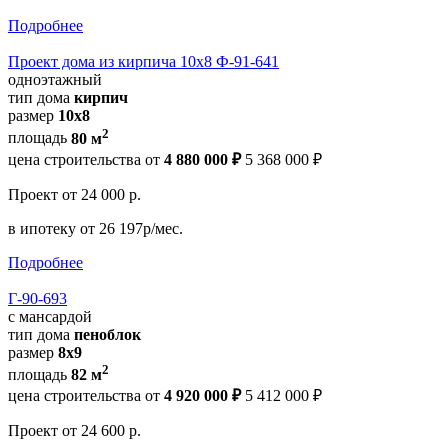
Подробнее
Проект дома из кирпича 10х8 Ф-91-641
одноэтажный
тип дома
кирпич
размер
10х8
2
площадь
80 м
цена строительства от
4 880 000 ₽
5 368 000 ₽
Проект
от 24 000 р.
в ипотеку
от 26 197р/мес.
Подробнее
Г-90-693
с мансардой
тип дома
пеноблок
размер
8x9
2
площадь
82 м
цена строительства от
4 920 000 ₽
5 412 000 ₽
Проект
от 24 600 р.