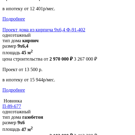
в ипотеку
от 12 401р/мес.
Подробнее
Проект дома из кирпича 9х6,4 Ф-91-402
одноэтажный
тип дома
кирпич
размер
9х6,4
2
площадь
45 м
цена строительства от
2 970 000 ₽
3 267 000 ₽
Проект
от 13 500 р.
в ипотеку
от 15 944р/мес.
Подробнее
Новинка
П-89-677
одноэтажный
тип дома
газобетон
размер
9x6
2
площадь
47 м