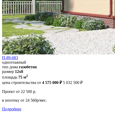
П-89-683
одноэтажный
тип дома
газобетон
размер
12x8
2
площадь
75 м
цена строительства от
4 575 000 ₽
5 032 500 ₽
Проект
от 22 500 р.
в ипотеку
от 24 560р/мес.
Подробнее