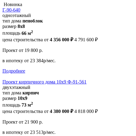
Новинка
Г-90-640
одноэтажный
тип дома
пеноблок
размер
8x8
2
площадь
66 м
цена строительства от
4 356 000 ₽
4 791 600 ₽
Проект
от 19 800 р.
в ипотеку
от 23 384р/мес.
Подробнее
Проект кирпичного дома 10х9 Ф-91-561
двухэтажный
тип дома
кирпич
размер
10х9
2
площадь
73 м
цена строительства от
4 380 000 ₽
4 818 000 ₽
Проект
от 21 900 р.
в ипотеку
от 23 513р/мес.