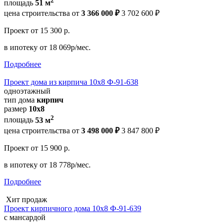
2
площадь
51 м
цена строительства от
3 366 000 ₽
3 702 600 ₽
Проект
от 15 300 р.
в ипотеку
от 18 069р/мес.
Подробнее
Проект дома из кирпича 10х8 Ф-91-638
одноэтажный
тип дома
кирпич
размер
10x8
2
площадь
53 м
цена строительства от
3 498 000 ₽
3 847 800 ₽
Проект
от 15 900 р.
в ипотеку
от 18 778р/мес.
Подробнее
Хит продаж
Проект кирпичного дома 10х8 Ф-91-639
с мансардой