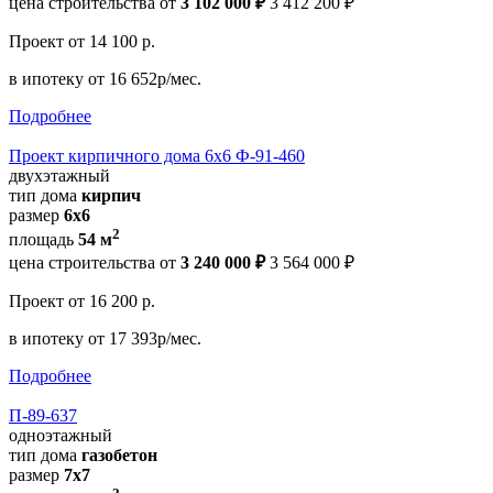
цена строительства от
3 102 000 ₽
3 412 200 ₽
Проект
от 14 100 р.
в ипотеку
от 16 652р/мес.
Подробнее
Проект кирпичного дома 6х6 Ф-91-460
двухэтажный
тип дома
кирпич
размер
6х6
2
площадь
54 м
цена строительства от
3 240 000 ₽
3 564 000 ₽
Проект
от 16 200 р.
в ипотеку
от 17 393р/мес.
Подробнее
П-89-637
одноэтажный
тип дома
газобетон
размер
7x7