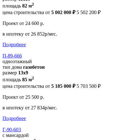
2
площадь
82 м
цена строительства от
5 002 000 ₽
5 502 200 ₽
Проект
от 24 600 р.
в ипотеку
от 26 852р/мес.
Подробнее
П-89-666
одноэтажный
тип дома
газобетон
размер
13x9
2
площадь
85 м
цена строительства от
5 185 000 ₽
5 703 500 ₽
Проект
от 25 500 р.
в ипотеку
от 27 834р/мес.
Подробнее
Г-90-603
с мансардой