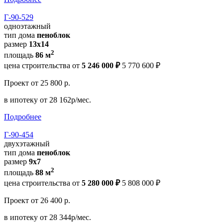
Г-90-529
одноэтажный
тип дома
пеноблок
размер
13х14
2
площадь
86 м
цена строительства от
5 246 000 ₽
5 770 600 ₽
Проект
от 25 800 р.
в ипотеку
от 28 162р/мес.
Подробнее
Г-90-454
двухэтажный
тип дома
пеноблок
размер
9х7
2
площадь
88 м
цена строительства от
5 280 000 ₽
5 808 000 ₽
Проект
от 26 400 р.
в ипотеку
от 28 344р/мес.